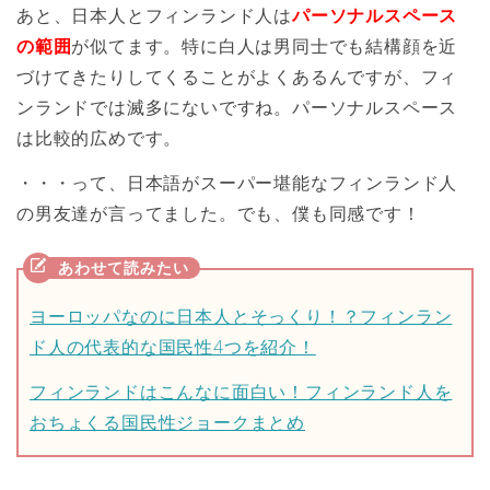
あと、日本人とフィンランド人は
パーソナルスペース
の範囲
が似てます。特に白人は男同士でも結構顔を近
づけてきたりしてくることがよくあるんですが、フィ
ンランドでは滅多にないですね。パーソナルスペース
は比較的広めです。
・・・って、日本語がスーパー堪能なフィンランド人
の男友達が言ってました。でも、僕も同感です！
ヨーロッパなのに日本人とそっくり！？フィンラン
ド人の代表的な国民性4つを紹介！
フィンランドはこんなに面白い！フィンランド人を
おちょくる国民性ジョークまとめ