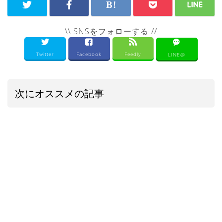
\\ SNSをフォローする //
Twitter
Facebook
Feedly
LINE@
次にオススメの記事