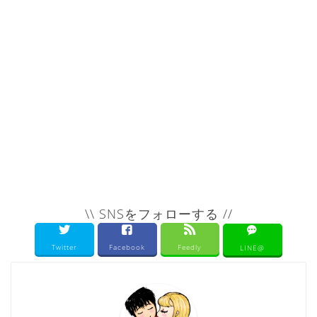
\\ SNSをフォローする //
Twitter
Facebook
Feedly
LINE@