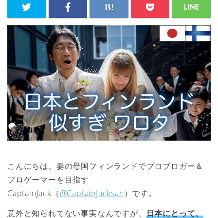
こんにちは、妻の母国フィンランドでプロブロガー＆
プロゲーマーを目指す
CaptainJack（
@CaptainJacksan
）です。
意外と知られてない事実なんですが、
日本にとって、