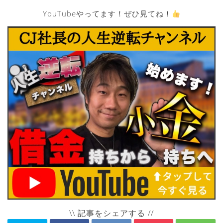
YouTubeやってます！ぜひ見てね！
\\ 記事をシェアする //