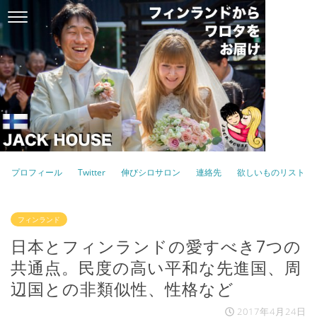
プロフィール
Twitter
伸びシロサロン
連絡先
欲しいものリスト
フィンランド
日本とフィンランドの愛すべき7つの
共通点。民度の高い平和な先進国、周
辺国との非類似性、性格など
2017年4月24日