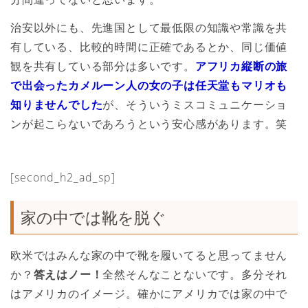
治安以外にも、先進国として最低限の知識や常識を共
有している、比較的時間に正確であるとか、同じ価値
観を共有している部分は多いです。
アフリカ縦断の旅
で出会ったカメルーン人の女の子は任天堂もマリオも
知りませんでした
が、そういうミスコミュニケーショ
ンが起こらないであろうという安心感があります。笑
[second_h2_ad_sp]
家の中では靴を脱ぐ
欧米ではみんな家の中で靴を履いてると思ってません
か？
答えはノー！
全然そんなことないです。多分それ
はアメリカのイメージ。確かにアメリカでは家の中で