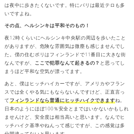
は夜中に歩きたくないです。特にパリは最近テロも多
いですよね。
その点、ヘルシンキは平和そのもの！
夜12時くらいにヘルシンキ中央駅の周辺を歩いたこと
がありますが、危険な雰囲気は微塵も感じませんでし
た。僕の住むポリはフィンランドで11番目に大きな街
なんですが、
ここで犯罪なんて起きるの？
と思ってし
まうほど平和な空気が漂ってます。
あと、僕はヒッチハイカーですが、アメリカやフラン
スでは全くやる気にもならないんですけど、正直言っ
て
フィンランドなら普通にヒッチハイクできます
ね。
日本のようにほぼ100％安全とまではいかないかもしれ
ませんけど、安全度は相当高いと思います。なんでヒ
ッチハイク基準やねんって感じですが、この感覚は多
分間違ってないと思います。