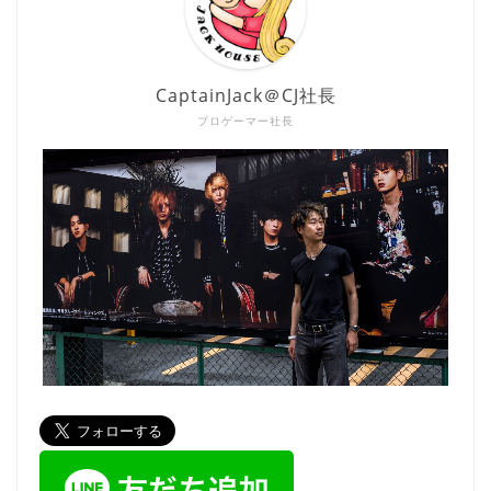
CaptainJack＠CJ社長
プロゲーマー社長