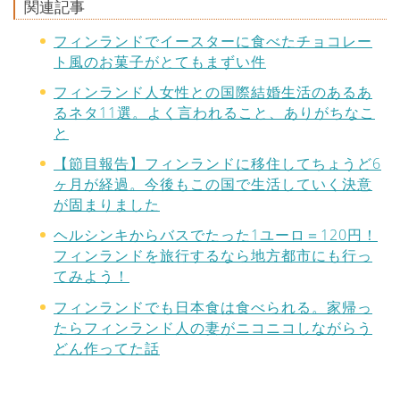
関連記事
フィンランドでイースターに食べたチョコレー
ト風のお菓子がとてもまずい件
フィンランド人女性との国際結婚生活のあるあ
るネタ11選。よく言われること、ありがちなこ
と
【節目報告】フィンランドに移住してちょうど6
ヶ月が経過。今後もこの国で生活していく決意
が固まりました
ヘルシンキからバスでたった1ユーロ＝120円！
フィンランドを旅行するなら地方都市にも行っ
てみよう！
フィンランドでも日本食は食べられる。家帰っ
たらフィンランド人の妻がニコニコしながらう
どん作ってた話