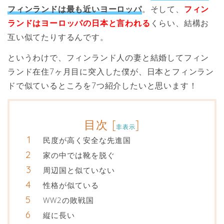
フィンランドは最も近いヨーロッパ
。そして、
フィン
ランドはヨーロッパの日本と言われる
くらい、結構お
互い似てたりするんです。
というわけで、フィンランド人の妻と結婚してフィン
ランド在住7ヶ月目に突入した僕が、日本とフィンラン
ドで似ているところを7つ紹介したいと思います！
目次
[
]
非表示
民度が高く安全な先進国
家の中では靴を脱ぐ
周辺国と似ていない
性格が似ている
WW2の敗戦国
縦に長い