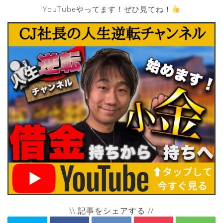
YouTubeやってます！ぜひ見てね！
\\ 記事をシェアする //