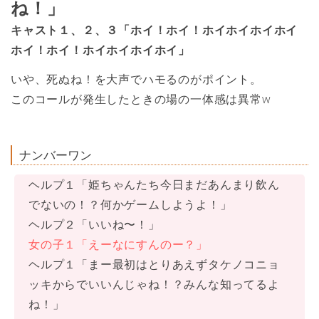
ね！」
キャスト１、２、３「ホイ！ホイ！ホイホイホイホイ
ホイ！ホイ！ホイホイホイホイ」
いや、死ぬね！を大声でハモるのがポイント。
このコールが発生したときの場の一体感は異常w
ナンバーワン
ヘルプ１「姫ちゃんたち今日まだあんまり飲ん
でないの！？何かゲームしようよ！」
ヘルプ２「いいね〜！」
女の子１「えーなにすんのー？」
ヘルプ１「まー最初はとりあえずタケノコニョ
ッキからでいいんじゃね！？みんな知ってるよ
ね！」