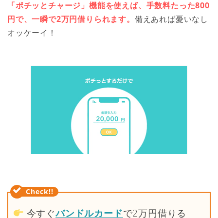
「ポチッとチャージ」機能を使えば、
手数料
たった800
円で、一瞬で2万円借りられます。
備えあれば憂いなし
オッケーイ！
今すぐ
バンドルカード
で2万円借りる