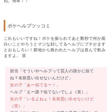
ね。簡単！！
ボケヘルプツッコミ
これもいいですね！ボケを振られてあと数秒で何か面
白いことやろうとマジな顔してるヘルプにブチかます
とおもしろい！窮地から救われたヘルプは喜んで飲み
ますよ。 笑
担当「そういやヘルプって芸人の誰かに似て
ね？名前思い出せないんだけど」
女の子「あー似てるー！」
ヘルプ「えー誰？似てないでしょ（笑）」
女の子「いるよねぇ！名前思い出せないけど
（笑）」