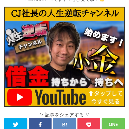
\\ 記事をシェアする //