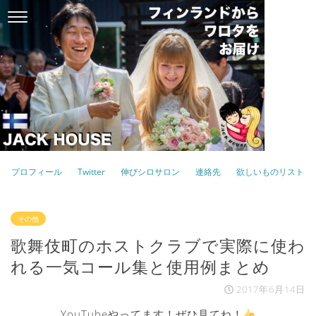
プロフィール
Twitter
伸びシロサロン
連絡先
欲しいものリスト
その他
歌舞伎町のホストクラブで実際に使わ
れる一気コール集と使用例まとめ
2017年6月14日
YouTubeやってます！ぜひ見てね！