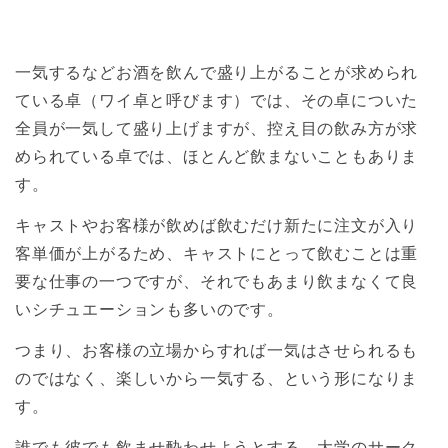
一気するなどお酒を飲んで盛り上がることが求められ
ている卓（ワイ卓と呼びます）では、その卓についた
全員が一気して盛り上げますが、控え目の飲み方が求
められている卓では、ほとんど飲まないこともありま
す。
キャストやお客様が飲めば飲むだけ新たに注文が入り
客単価が上がるため、キャストにとって飲むことは重
要な仕事の一つですが、それでもあまり飲まなくて良
いシチュエーションも多いのです。
つまり、お客様の立場からすれば一気はさせられるも
のではなく、楽しいから一気する、という形になりま
す。
誰でも彼でも飲ませ酔わせようとする、大学のサーク