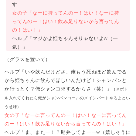
す
女の子「なーに持ってんのー！はい！なーに持
ってんのー！はい！飲み足りないから言ってん
の！はい！」
ヘルプ「マジかよ姫ちゃんそりゃないよw（一
気）」
（グラスを置いて）
ヘルプ「いや飲んだけどさ、俺もう死ぬほど飲んでる
から姫ちゃんに飲んでほしいんだけど！シャンパンと
か行っとく？俺シャンコ※するからさ（笑）」
（※ボト
ル入れてくれたら俺がシャンパンコールのメインパートやるよとい
う意味）
女の子「なーに言ってんのー！はい！なーに言ってん
のー！はい！飲み足りないから言ってんの！はい！」
ヘルプ「ま、またー！？勘弁してよーーw（嬉しそうに