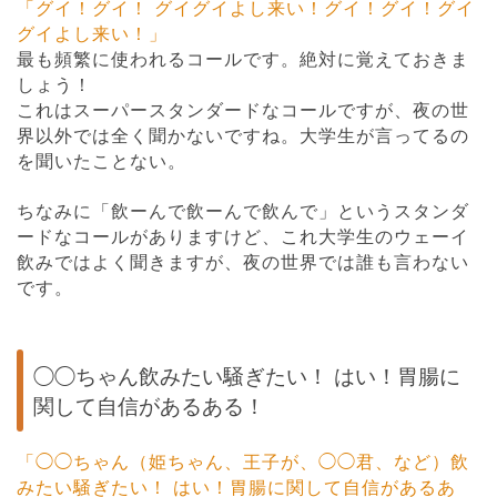
「グイ！グイ！ グイグイよし来い！グイ！グイ！グイ
グイよし来い！」
最も頻繁に使われるコールです。絶対に覚えておきま
しょう！
これはスーパースタンダードなコールですが、夜の世
界以外では全く聞かないですね。大学生が言ってるの
を聞いたことない。
ちなみに「飲ーんで飲ーんで飲んで」というスタンダ
ードなコールがありますけど、これ大学生のウェーイ
飲みではよく聞きますが、夜の世界では誰も言わない
です。
◯◯ちゃん飲みたい騒ぎたい！ はい！胃腸に
関して自信があるある！
「◯◯ちゃん（姫ちゃん、王子が、◯◯君、など）飲
みたい騒ぎたい！ はい！胃腸に関して自信があるあ