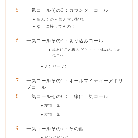
一気コールその3：カウンターコール
飲んでから言えマジ黙れ
なーに持ってんの！
一気コールその4：切り込みコール
流石にこれ飲んだら・・・死ぬんじゃ
ね？w
ナンバーワン
一気コールその5：オールマイティーアドリ
ブコール
一気コールその6：一緒に一気コール
愛情一気
友情一気
一気コールその7：その他
ビンダビンダ