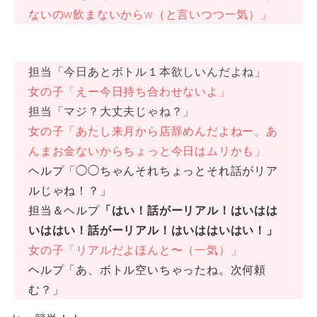
ないのw飲まないからw（と言いつつ一気）」
担当「今日あとボトル１本欲しいんだよね」
女の子
「えー今日持ち合わせないよ」
担当「マジ？大丈夫じゃね？」
女の子
「あたし来月から店辞めんだよねー。あ
んまお金ないからちょっと今日はムリかも」
ヘルプ「◯◯ちゃんそれちょっとそれ話がリア
ルじゃね！？」
担当＆ヘルプ
「はい！話がーリアル！はいはは
いははい！話がーリアル！はいははいはい！」
女の子「リアルだよほんと〜（一気）」
ヘルプ「あ、ボトル空いちゃったね。次何頼
む？」