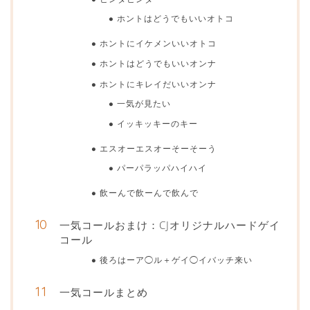
ホントはどうでもいいオトコ
ホントにイケメンいいオトコ
ホントはどうでもいいオンナ
ホントにキレイだいいオンナ
一気が見たい
イッキッキーのキー
エスオーエスオーそーそーう
パーパラッパハイハイ
飲ーんで飲ーんで飲んで
一気コールおまけ：CJオリジナルハードゲイ
コール
後ろはーア◯ル＋ゲイ◯イバッチ来い
一気コールまとめ