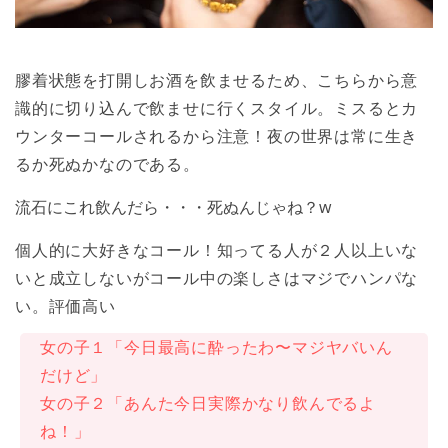
膠着状態を打開しお酒を飲ませるため、こちらから意
識的に切り込んで飲ませに行くスタイル。ミスるとカ
ウンターコールされるから注意！夜の世界は常に生き
るか死ぬかなのである。
流石にこれ飲んだら・・・死ぬんじゃね？w
個人的に大好きなコール！知ってる人が２人以上いな
いと成立しないがコール中の楽しさはマジでハンパな
い。評価高い
女の子１「今日最高に酔ったわ〜マジヤバいん
だけど」
女の子２「あんた今日実際かなり飲んでるよ
ね！」