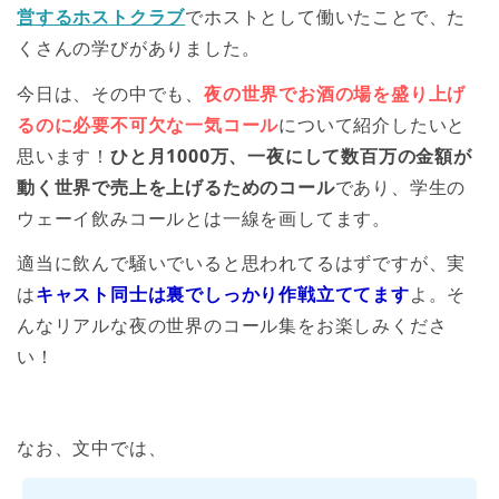
営するホストクラブ
でホストとして働いたことで、た
くさんの学びがありました。
今日は、その中でも、
夜の世界でお酒の場を盛り上げ
るのに必要不可欠な一気コール
について紹介したいと
思います！
ひと月1000万、一夜にして数百万の金額が
動く世界で売上を上げるためのコール
であり、学生の
ウェーイ飲みコールとは一線を画してます。
適当に飲んで騒いでいると思われてるはずですが、実
は
キャスト同士は裏でしっかり作戦立ててます
よ。そ
んなリアルな夜の世界のコール集をお楽しみくださ
い！
なお、文中では、