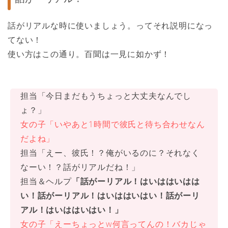
話がリアルな時に使いましょう。ってそれ説明になっ
てない！
使い方はこの通り。百聞は一見に如かず！
担当「今日まだもうちょっと大丈夫なんでし
ょ？」
女の子
「いやあと1時間で彼氏と待ち合わせなん
だよね」
担当「えー、彼氏！？俺がいるのに？それなく
なーい！？話がリアルだね！」
担当＆ヘルプ
「話がーリアル！はいははいはは
い！話がーリアル！はいははいはい！話がーリ
アル！はいははいはい！」
女の子
「えーちょっとw何言ってんの！バカじゃ