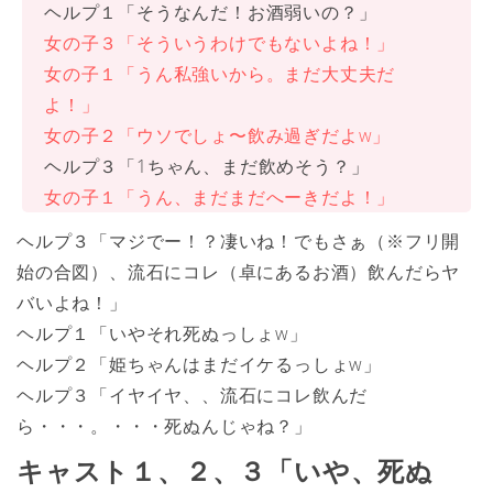
ヘルプ１「そうなんだ！お酒弱いの？」
女の子３「そういうわけでもないよね！」
女の子１「うん私強いから。まだ大丈夫だ
よ！」
女の子２「ウソでしょ〜飲み過ぎだよw」
ヘルプ３「1ちゃん、まだ飲めそう？」
女の子１「うん、まだまだへーきだよ！」
ヘルプ３「マジでー！？凄いね！でもさぁ（※フリ開
始の合図）、流石にコレ（卓にあるお酒）飲んだらヤ
バいよね！」
ヘルプ１「いやそれ死ぬっしょw」
ヘルプ２「姫ちゃんはまだイケるっしょw」
ヘルプ３「イヤイヤ、、流石にコレ飲んだ
ら・・・。・・・死ぬんじゃね？」
キャスト１、２、３「いや、死ぬ