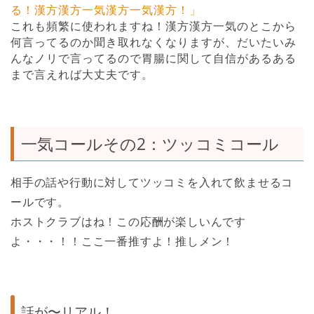
る！漢方漢方一気漢方一気漢方！」
これも頻繁に使われますね！漢方漢方一気のとこから
何言ってるのか聞き取れなくなりますが、だいたいみ
んなノリで言ってるので胃腸に関して自信があるある
まで言えれば大丈夫です。
一気コールその2：ツッコミコール
相手の話や行動に対してツッコミを入れて飲ませるコ
ールです。
ホストクラブはね！この応酬が楽しいんです
よ・・・！！ここ一番推すよ！推しメン！
話が〜リアル！