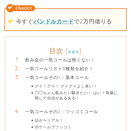
今すぐ
バンドルカード
で2万円借りる
目次
[
]
非表示
飲み会の一気コールは怖くない！
一気コールリスト8種類を紹介！
一気コールその1：基本コール
グイ！グイ！ グイグイよし来い！
◯◯ちゃん飲みたい騒ぎたい！ はい！胃腸に
関して自信があるある！
一気コールその2：ツッコミコール
話が〜リアル！
ボケヘルプツッコミ