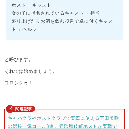
ホスト→ キャスト
女の子に指名されているキャスト→ 担当
盛り上げたりお酒を飲む役割で卓に付くキャス
ト→ ヘルプ
と呼びます。
それでは始めましょう。
ヨロシクゥ！
キャバクラやホストクラブで実際に使える下田美咲
の選抜一気コール8選。元歌舞伎町ホストが実戦で