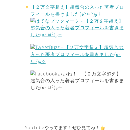
【２万文字超え】超気合の入った著者プロ
フィールを書きました(๑•̀ㅂ•́)و✧
YouTubeやってます！ぜひ見てね！