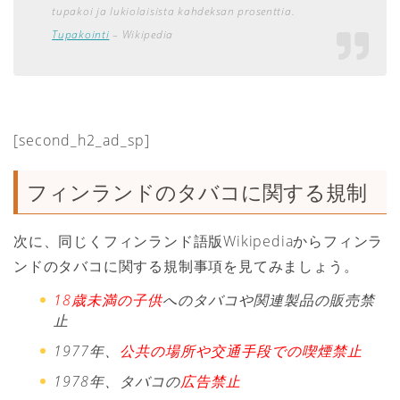
tupakoi ja lukiolaisista kahdeksan prosenttia.
Tupakointi
– Wikipedia
[second_h2_ad_sp]
フィンランドのタバコに関する規制
次に、同じくフィンランド語版Wikipediaからフィンラ
ンドのタバコに関する規制事項を見てみましょう。
18歳未満の子供
へのタバコや関連製品の販売禁
止
1977年、
公共の場所や交通手段での喫煙禁止
1978年、タバコの
広告禁止