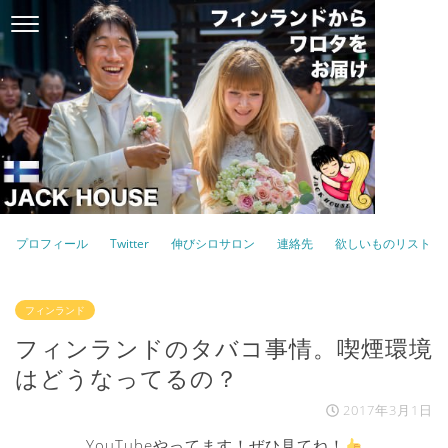
プロフィール
Twitter
伸びシロサロン
連絡先
欲しいものリスト
フィンランド
フィンランドのタバコ事情。喫煙環境
はどうなってるの？
2017年3月1日
YouTubeやってます！ぜひ見てね！