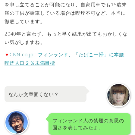
を申し立てることが可能になり、自家用車でも15歳未
満の子供が乗車している場合は喫煙不可など、本当に
徹底しています。
2040年と言わず、もっと早く結果が出てもおかしくな
い気がしますね。
▼
CNN.co.jp : フィンランド、「たばこ一掃」に本腰
喫煙人口２％未満目標
なんか文章固くない？
フィンランド人の禁煙の意思の
固さを表してみたよ。