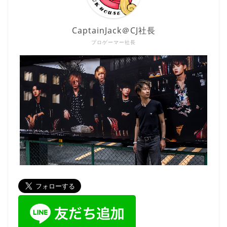
CaptainJack＠CJ社長
プロゲーマー社長