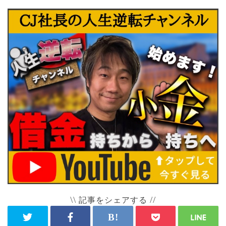
\\ 記事をシェアする //