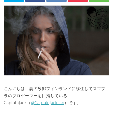
こんにちは、妻の故郷フィンランドに移住してスマブ
ラのプロゲーマーを目指している
CaptainJack（
@CaptainJacksan
）です。