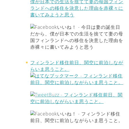
フィンランド移住前日、関空に前泊しなが
らいま思うこと。