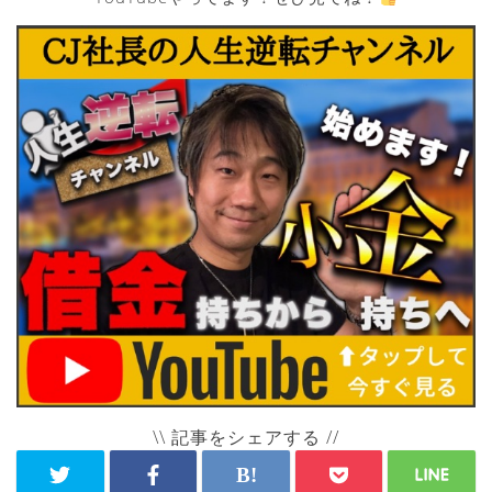
\\ 記事をシェアする //