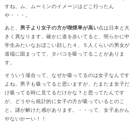
すね。ム、ムーミンのイメージはどこ行ったん
や・・・。
あと、
男子より女子の方が喫煙率が高い
点は日本と大
きく異なります。確かに道を歩いてると、明らかに中
学生みたいなおぼこい顔した４、５人くらいの男女が
道端に固まってて、タバコを吸ってることがありま
す。
そういう場合って、なぜか吸ってるのは女子なんです
よね。男子も吸ってると思いますが、たまたま女子だ
け吸ってる時に見てるだけかな？と思ってたんです
が、どうやら統計的に女子の方が吸っているとのこ
と。謎が解けた感があります。・・って、女子あかん
やないかーい！！