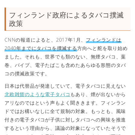
フィンランド政府によるタバコ撲滅
政策
CNNの報道によると、2017年1月、
フィンランドは
2040年までにタバコを撲滅する
方向へと舵を取り始め
ました。それも、世界でも類のない、無煙タバコ、葉
巻、パイプ、電子たばこも含めたあらゆる形態のタバ
コの撲滅政策です。
日本は代替品が発達していて、電子タバコに見えない
北欧雑貨のような電子タバコ
もあり、煙が出ないから
アリなのではという声もよく聞ききます。フィンラン
ドではお構いなしに全て規制の対象。もっとも、風味
付きの電子タバコが子供に対しタバコへの興味を推進
するという理由から、議論の対象になっていたそうで