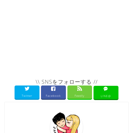
\\ SNSをフォローする //
Twitter
Facebook
Feedly
LINE@