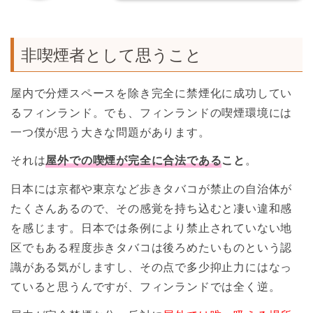
非喫煙者として思うこと
屋内で分煙スペースを除き完全に禁煙化に成功してい
るフィンランド。でも、フィンランドの喫煙環境には
一つ僕が思う大きな問題があります。
それは
屋外での喫煙が完全に合法である
こと
。
日本には京都や東京など歩きタバコが禁止の自治体が
たくさんあるので、その感覚を持ち込むと凄い違和感
を感じます。日本では条例により禁止されていない地
区でもある程度歩きタバコは後ろめたいものという認
識がある気がしますし、その点で多少抑止力にはなっ
ていると思うんですが、フィンランドでは全く逆。