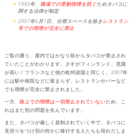
1995年、
職場での受動喫煙を防ぐ
ためタバコに
関する法律が制定
2007年6月1日、分煙スペースを除き
レストラン
等での喫煙が完全に禁止
ご覧の通り、屋内ではかなり前からタバコが禁止され
ていたことがわかります。さすがフィンランド、意識
が高い！フランスなど他の欧州諸国と同じく、2007年
には駅や病院などに留まらず、レストランやバーなど
でも喫煙が完全に禁止されました。
一方、
路上での喫煙は一切禁止されていない
ため、こ
れはまた別の問題を生んでいます。
また、タバコが厳しく規制されていく中で、タバコに
見切りをつけ別の何かに移行する人たちも現れだしま