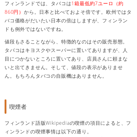
フィンランドでは、タバコは
1箱最低約7ユーロ（約
860円）
から。日本と比べておよそ倍です。欧州ではタ
バコ価格がだいたい日本の倍はしますが、フィンラン
ドも例外ではないですね。
値段もさることながら、特徴的なのはその販売形態。
タバコはキヨスクやスーパーに置いてありますが、人
目につかないところに置いてあり、店員さんに頼まな
いと出てきません。そして、値段の表示がありませ
ん。もちろんタバコの自販機はありません。
喫煙者
フィンランド語版Wikipediaの喫煙の項目によると、フ
ィンランドの喫煙事情は以下の通り。