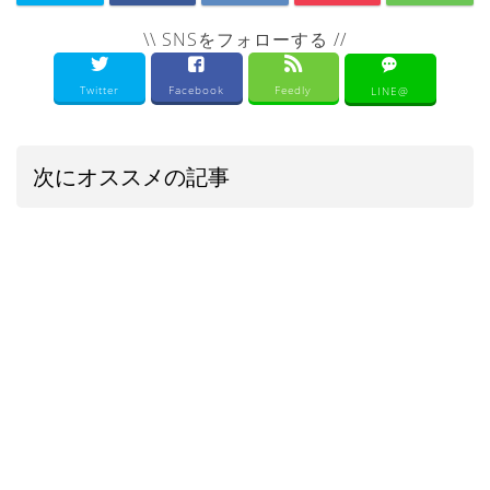
\\ SNSをフォローする //
Twitter
Facebook
Feedly
LINE@
次にオススメの記事