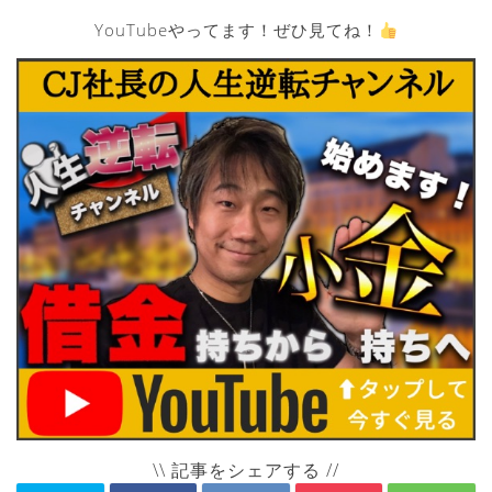
YouTubeやってます！ぜひ見てね！
\\ 記事をシェアする //