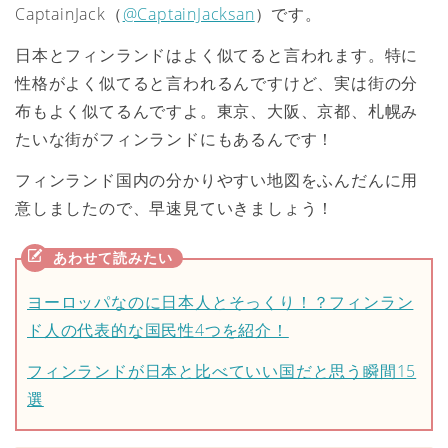
CaptainJack（
@CaptainJacksan
）です。
日本とフィンランドはよく似てると言われます。特に
性格がよく似てると言われるんですけど、実は街の分
布もよく似てるんですよ。東京、大阪、京都、札幌み
たいな街がフィンランドにもあるんです！
フィンランド国内の分かりやすい地図をふんだんに用
意しましたので、早速見ていきましょう！
ヨーロッパなのに日本人とそっくり！？フィンラン
ド人の代表的な国民性4つを紹介！
フィンランドが日本と比べていい国だと思う瞬間15
選