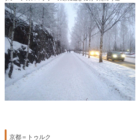
京都＝トゥルク