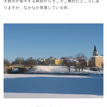
大都市が集中する南部からそこそこ離れたところにあ
りますが、なかなか発展している街。