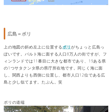
広島＝ポリ
上の地図の斜め左上に位置する
ポリ
がちょっと広島っ
ぽいです。バルト海に面する人口8万人の街ですが、フ
ィンランドでは11番目に大きな都市であり、19ある県
の1つサタクンタ県の県庁所在地です。同じく海に面
し、関西よりも西側に位置し、都市人口12位である広
島と少し似てます。たぶん。笑
ポリの道端