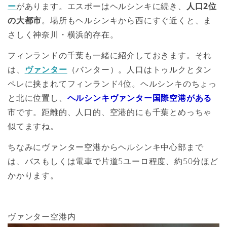
ー
があります。エスポーはヘルシンキに続き、
人口2位
の大都市
。場所もヘルシンキから西にすぐ近くと、ま
さしく神奈川・横浜的存在。
フィンランドの千葉も一緒に紹介しておきます。それ
は、
ヴァンター
（バンター）。人口はトゥルクとタン
ペレに挟まれてフィンランド4位。ヘルシンキのちょっ
と北に位置し、
ヘルシンキヴァンター国際空港がある
市です。距離的、人口的、空港的にも千葉とめっちゃ
似てますね。
ちなみにヴァンター空港からヘルシンキ中心部まで
は、バスもしくは電車で片道5ユーロ程度、約50分ほど
かかります。
ヴァンター空港内