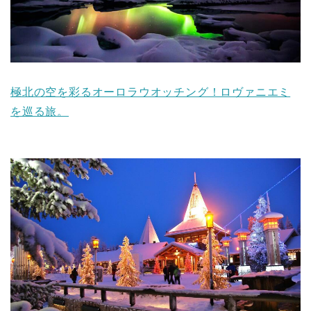
極北の空を彩るオーロラウオッチング！ロヴァニエミ
を巡る旅。