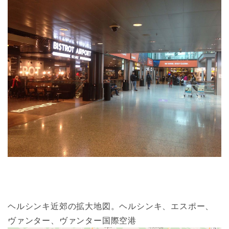
ヘルシンキ近郊の拡大地図。ヘルシンキ、エスポー、
ヴァンター、ヴァンター国際空港