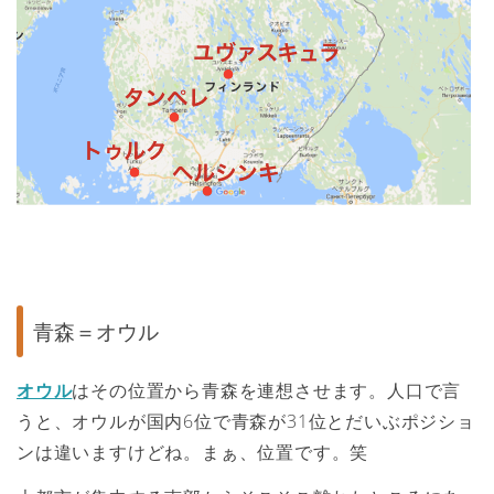
青森＝オウル
オウル
はその位置から青森を連想させます。人口で言
うと、オウルが国内6位で青森が31位とだいぶポジショ
ンは違いますけどね。まぁ、位置です。笑