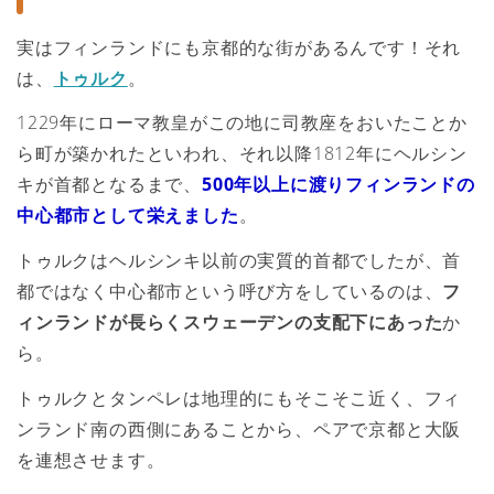
実はフィンランドにも京都的な街があるんです！それ
は、
トゥルク
。
1229年にローマ教皇がこの地に司教座をおいたことか
ら町が築かれたといわれ、それ以降1812年にヘルシン
キが首都となるまで、
500年以上に渡りフィンランドの
中心都市として栄えました
。
トゥルクはヘルシンキ以前の実質的首都でしたが、首
都ではなく中心都市という呼び方をしているのは、
フ
ィンランドが長らくスウェーデンの支配下にあった
か
ら。
トゥルクとタンペレは地理的にもそこそこ近く、フィ
ンランド南の西側にあることから、ペアで京都と大阪
を連想させます。