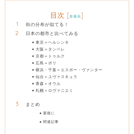
目次
[
]
非表示
街の分布が似てる！
日本の都市と比べてみる
東京＝ヘルシンキ
大阪＝タンペレ
京都＝トゥルク
広島＝ポリ
横浜・千葉＝エスポー・ヴァンター
仙台＝ユヴァスキュラ
青森＝オウル
札幌＝ロヴァニエミ
まとめ
最後に
関連記事