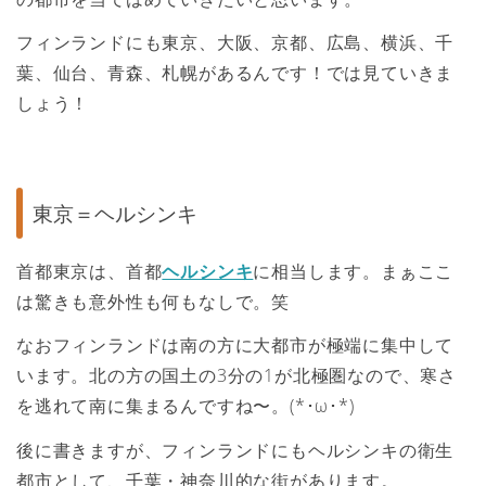
フィンランドにも東京、大阪、京都、広島、横浜、千
葉、仙台、青森、札幌があるんです！では見ていきま
しょう！
東京＝ヘルシンキ
首都東京は、首都
ヘルシンキ
に相当します。まぁここ
は驚きも意外性も何もなしで。笑
なおフィンランドは南の方に大都市が極端に集中して
います。北の方の国土の3分の1が北極圏なので、寒さ
を逃れて南に集まるんですね〜。(*･ω･*)
後に書きますが、フィンランドにもヘルシンキの衛生
都市として、千葉・神奈川的な街があります。