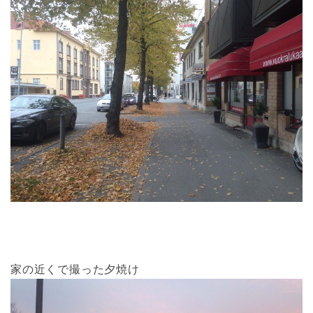
家の近くで撮った夕焼け