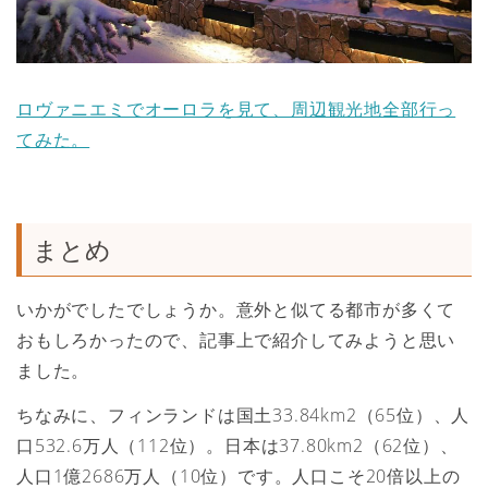
ロヴァニエミでオーロラを見て、周辺観光地全部行っ
てみた。
まとめ
いかがでしたでしょうか。意外と似てる都市が多くて
おもしろかったので、記事上で紹介してみようと思い
ました。
ちなみに、フィンランドは国土33.84km2（65位）、人
口532.6万人（112位）。日本は37.80km2（62位）、
人口1億2686万人（10位）です。人口こそ20倍以上の