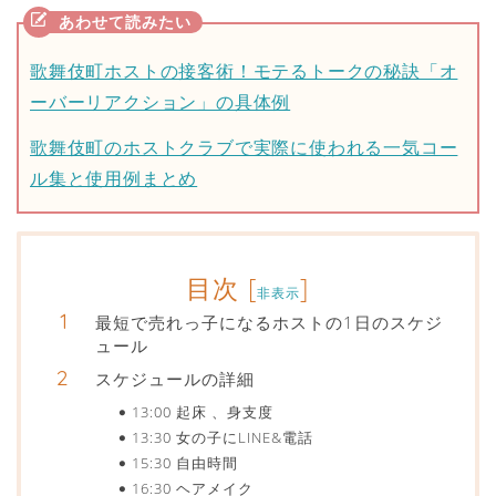
歌舞伎町ホストの接客術！モテるトークの秘訣「オ
ーバーリアクション」の具体例
歌舞伎町のホストクラブで実際に使われる一気コー
ル集と使用例まとめ
目次
[
]
非表示
最短で売れっ子になるホストの1日のスケジ
ュール
スケジュールの詳細
13:00 起床 、身支度
13:30 女の子にLINE&電話
15:30 自由時間
16:30 ヘアメイク