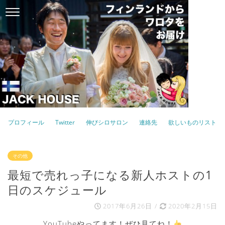
プロフィール
Twitter
伸びシロサロン
連絡先
欲しいものリスト
その他
最短で売れっ子になる新人ホストの1
日のスケジュール
2017年6月26日
/
2020年2月15日
YouTubeやってます！ぜひ見てね！