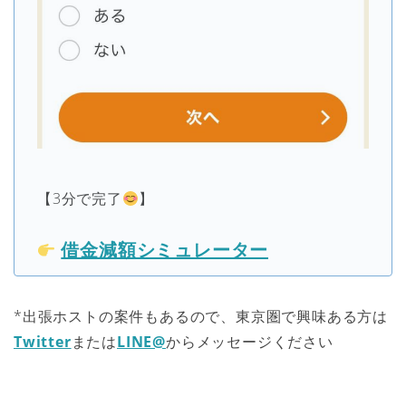
【3分で完了
】
借金減額シミュレーター
*出張ホストの案件もあるので、東京圏で興味ある方は
Twitter
または
LINE@
からメッセージください