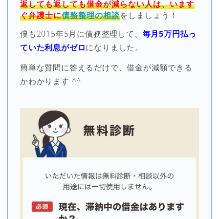
返しても返しても借金が減らない人は、います
ぐ弁護士に
債務整理の相談
をしましょう！
僕も2015年5月に債務整理して、
毎月5万円払っ
ていた利息がゼロ
になりました。
簡単な質問に答えるだけで、借金が減額できる
かわかります ^^