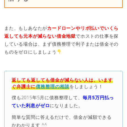
また、もしあなたが
カードローンやリボ払いでいくら
返しても元本が減らない借金地獄
でホストの仕事を探
している場合は、まず債務整理で利子または借金その
ものをゼロにしましょう
返しても返しても借金が減らない人は、います
ぐ弁護士に
債務整理の相談
をしましょう！
僕も2015年5月に債務整理して、
毎月5万円払っ
ていた利息がゼロ
になりました。
簡単な質問に答えるだけで、借金が減額できる
かわかります ^^