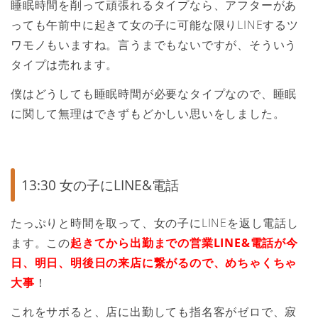
睡眠時間を削って頑張れるタイプなら、アフターがあ
っても午前中に起きて女の子に可能な限りLINEするツ
ワモノもいますね。言うまでもないですが、そういう
タイプは売れます。
僕はどうしても睡眠時間が必要なタイプなので、睡眠
に関して無理はできずもどかしい思いをしました。
13:30 女の子にLINE&電話
たっぷりと時間を取って、女の子にLINEを返し電話し
ます。この
起きてから出勤までの営業LINE&電話が今
日、明日、明後日の来店に繋がるので、めちゃくちゃ
大事
！
これをサボると、店に出勤しても指名客がゼロで、寂