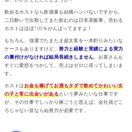
飲めるホストなら飲酒量も結構ハンパないですから、
二日酔いで出勤してまた飲むのは日常茶飯事。売れる
ホストはほぼ100％がんばってますよ！
もちろん、強運でたまたま超太客を一本釣りみたいな
ケースもありますけど、
努力と経験と実績による実力
の裏付けがなければ結局長続きしません
。お客さんも
すぐに愛想をつかして、売上はゼロに戻ってしまいま
す。
ホストは
お金も稼げてお酒もタダで飲めてかわいい女
の子と常に出会いがある
という夢みたいな仕事です
が、その仕事でしっかり稼ごうと思えば、会社員どこ
ろじゃない並ならぬ努力が必要です。