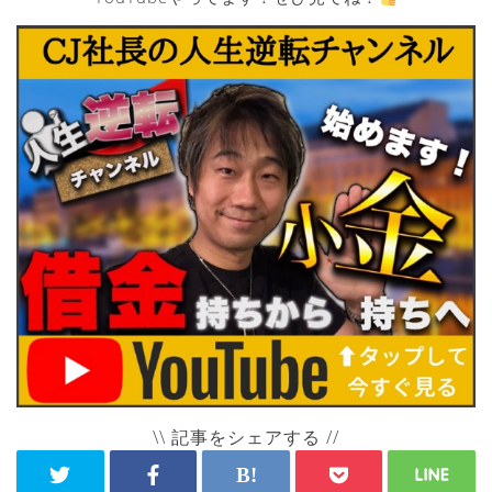
\\ 記事をシェアする //