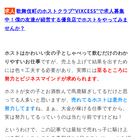
求人
歌舞伎町のホストクラブ“VIXCESS”で求人募集
中！僕の友達が経営する優良店でホストをやってみま
せんか？
ホストはかわいい女の子としゃべって飲むだけのわか
りやすいお仕事
ですが、売上を上げて結果を出すため
には色々工夫する必要があり、実際には
至るところに
努力とビジネスマインドが求められます
。
ホストが女の子とお酒飲んで馬鹿騒ぎしてるだけと思
ってる人多いと思いますが、
売れてるホストは意外と
努力してます
ね。まぁ、大金が稼げる仕事ですから、
実は努力してるっていうのは当たり前ですけどね！
というわけで、この記事では最短で売れっ子に駆け上