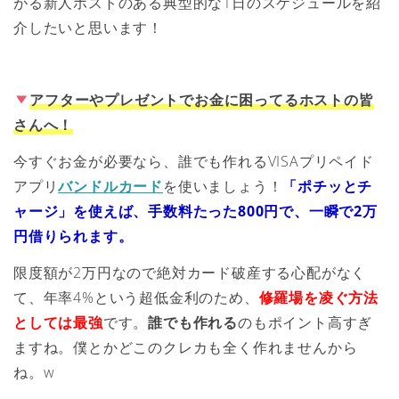
がる新人ホストのある典型的な1日のスケジュールを紹
介したいと思います！
アフターやプレゼントでお金に困ってるホストの皆
さんへ！
今すぐお金が必要なら、誰でも作れるVISAプリペイド
アプリ
バンドルカード
を使いましょう！
「ポチッとチ
ャージ」を使えば、手数料たった800円で、一瞬で2万
円借りられます。
限度額が2万円なので絶対カード破産する心配がなく
て、年率4%という超低金利のため、
修羅場を凌ぐ方法
としては最強
です。
誰でも作れる
のもポイント高すぎ
ますね。僕とかどこのクレカも全く作れませんから
ね。w