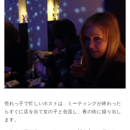
売れっ子で忙しいホストは、ミーティングが終わった
らすぐに店を出て女の子と合流し、夜の街に繰り出し
ます。