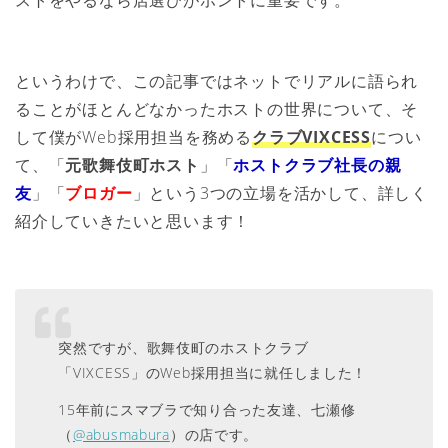
というわけで、この記事ではネットでリアルに語られ
ることがほとんどなかったホストの世界について、そ
して僕がWeb採用担当を務める
クラブVIXCESS
につい
て、「
元歌舞伎町ホスト
」「
ホストクラブ社長の親
友
」「
ブロガー
」という3つの立場を活かして、詳しく
紹介していきたいと思います！
突然ですが、歌舞伎町のホストクラブ
「VIXCESS」のWeb採用担当に就任しました！
15年前にスマブラで知り合った友達、七瀬修
（
@abusmabura
）の店です。