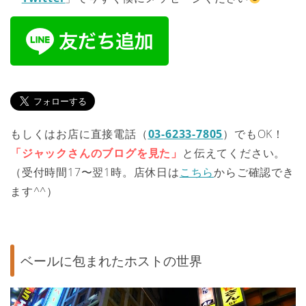
もしくはお店に直接電話（
03-6233-7805
）でもOK！
「ジャックさんのブログを見た」
と伝えてください。
（受付時間17〜翌1時。店休日は
こちら
からご確認でき
ます^^）
ベールに包まれたホストの世界