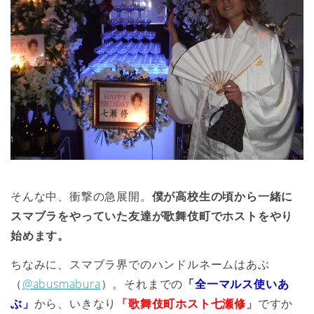
そんな中、衝撃の急展開。
僕が高校生の頃から一緒に
スマブラをやっていた友達が歌舞伎町でホストをやり
始めます。
ちなみに、スマブラ界でのハンドルネームはあぶ
（
@abusmabura
）。それまでの
「全一マルス使いあ
ぶ」
から、いきなり
「歌舞伎町ホスト七瀬修」
ですか