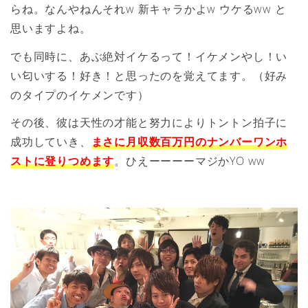
らね。なんやねんそれw 新キャラかよw ウケるww と
思いますよね。
でも同時に、あぶ絶対イケるって！イケメンやし！い
い匂いする！好き！と思ったのを覚えてます。（好み
のタイプのイケメンです）
その後、彼は天性の才能と努力によりトントン拍子に
成功していき、
まさに月収数百万円のナンバーワンホ
ストに登りつめます
。ひえーーーーマジかYO ww