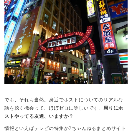
でも、それも当然。身近でホストについてのリアルな
話を聴く機会って、ほぼゼロに等しいです。
周りにホ
ストやってる友達、いますか？
情報といえばテレビの特集か2ちゃんねるまとめサイト