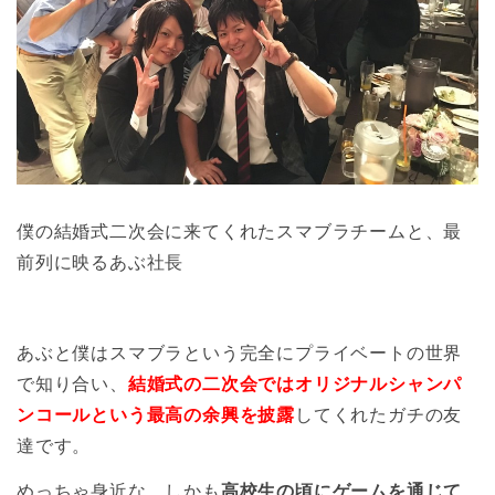
僕の結婚式二次会に来てくれたスマブラチームと、最
前列に映るあぶ社長
あぶと僕はスマブラという完全にプライベートの世界
で知り合い、
結婚式の二次会ではオリジナルシャンパ
ンコールという最高の余興を披露
してくれたガチの友
達です。
めっちゃ身近な、しかも
高校生の頃にゲームを通じて