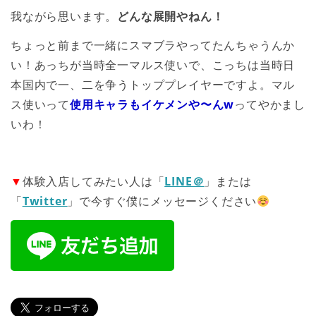
我ながら思います。
どんな展開やねん！
ちょっと前まで一緒にスマブラやってたんちゃうんか
い！あっちが当時全一マルス使いで、こっちは当時日
本国内で一、二を争うトッププレイヤーですよ。マル
ス使いって
使用キャラもイケメンや〜んw
ってやかまし
いわ！
▼
体験入店してみたい人は「
LINE＠
」または
「
Twitter
」で今すぐ僕にメッセージください