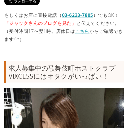
もしくはお店に直接電話（
03-6233-7805
）でもOK！
「ジャックさんのブログを見た」
と伝えてください。
（受付時間17〜翌1時。店休日は
こちら
からご確認でき
ます^^）
求人募集中の歌舞伎町ホストクラブ
VIXCESSにはオタクがいっぱい！