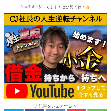
YouTubeやってます！ぜひ見てね！
\\ 記事をシェアする //