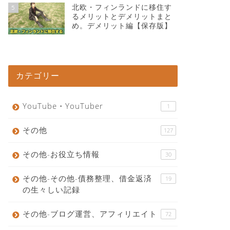
北欧・フィンランドに移住す
5
るメリットとデメリットまと
め。デメリット編【保存版】
カテゴリー
YouTube・YouTuber
1
その他
127
その他-お役立ち情報
30
その他-その他-債務整理、借金返済
19
の生々しい記録
その他-ブログ運営、アフィリエイト
72