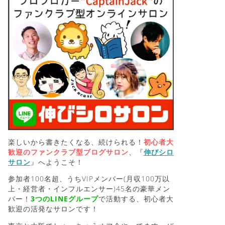
楽しいから書きたくなる、続けられる！
初心者大
歓迎のファンクラブ型ブログサロン
、『
伸びシロ
サロン
』へようこそ！
参加者100名超、うちVIPメンバー(月収100万以
上・経営者・インフルエンサー)45名の豪華メン
バー！
3つのLINEグループ
で活動する、初心者大
歓迎の活発なサロンです！