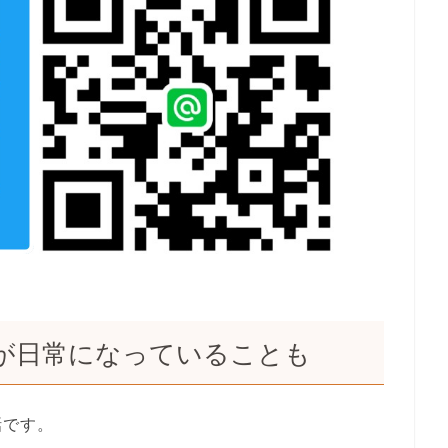
が日常になっていることも
話です。