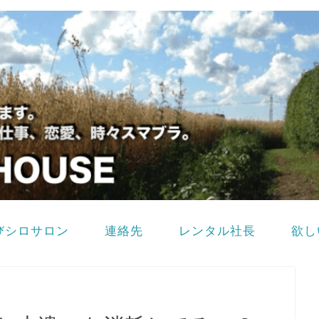
びシロサロン
連絡先
レンタル社長
欲し