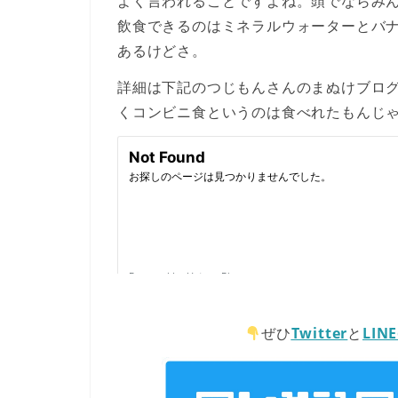
よく言われることですよね。頭でならみ
飲食できるのはミネラルウォーターとバ
あるけどさ。
詳細は下記のつじもんさんのまぬけブロ
くコンビニ食というのは食べれたもんじ
ぜひ
Twitter
と
LIN