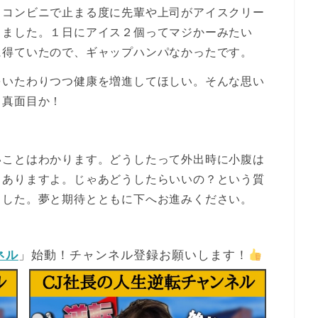
、コンビニで止まる度に先輩や上司がアイスクリー
きました。１日にアイス２個ってマジかーみたい
に得ていたので、ギャップハンパなかったです。
をいたわりつつ健康を増進してほしい。そんな思い
て真面目か！
いことはわかります。
どうしたって外出時に小腹は
もありますよ。じゃあどうしたらいいの？という質
ました。夢と期待とともに下へお進みください。
ネル
」始動！チャンネル登録お願いします！