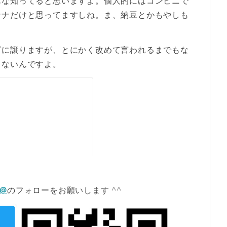
んな知ってると思いますよ。個人的にはコンビニで
ナナだけと思ってますしね。ま、納豆とかもやしも
グに譲りますが、とにかく改めて言われるまでもな
ゃないんですよ。
E@
のフォローをお願いします ^^