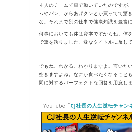
４人のチームで車で動いていたのですが
ムやパン、からあげクンとか買ってて驚
な。それまで別の仕事で健康知識を豊富
何事においても体は資本ですからね、体
で筆を執りました。変なタイトルに反し
でもね、わかる。わかりますよ。言いた
空きますよね。
なにか食べたくなること
問に対するパーフェクトな回答を用意し
YouTube「
CJ社長の人生逆転チャン