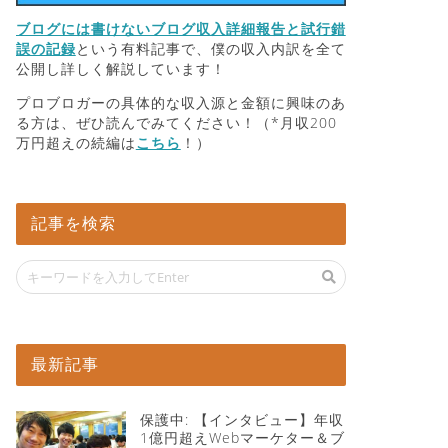
ブログには書けないブログ収入詳細報告と試行錯
誤の記録
という有料記事で、僕の収入内訳を全て
公開し詳しく解説しています！
プロブロガーの具体的な収入源と金額に興味のあ
る方は、ぜひ読んでみてください！（*月収200
万円超えの続編は
こちら
！）
記事を検索
最新記事
保護中: 【インタビュー】年収
1億円超えWebマーケター＆ブ