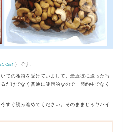
acksan
）です。
ついての相談を受けていまして、最近彼に送った写
きるだけでなく普通に健康的なので、節約中でなく
は今すぐ読み進めてください。そのままじゃヤバイ