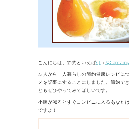
こんにちは、節約といえば
CJ
（
@Captainj
友人から一人暮らしの節約健康レシピに
メを記事にすることにしました。節約で
ともぜひやってみてほしいです。
小腹が減るとすぐコンビニに入るあなた
ですよ！