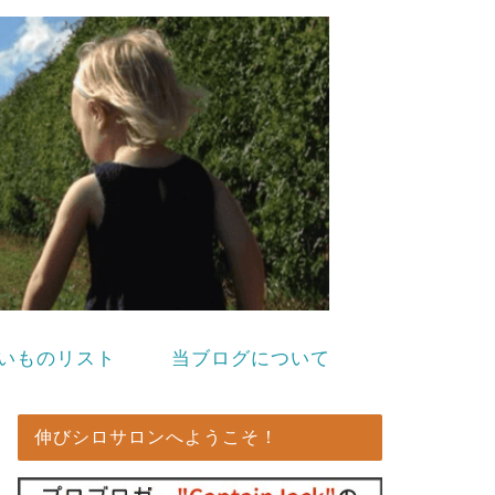
いものリスト
当ブログについて
伸びシロサロンへようこそ！