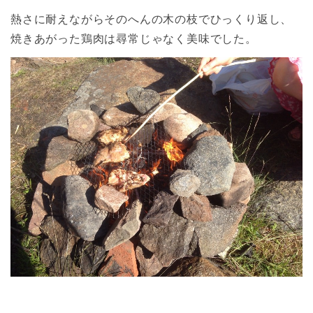
熱さに耐えながらそのへんの木の枝でひっくり返し、
焼きあがった鶏肉は尋常じゃなく美味でした。