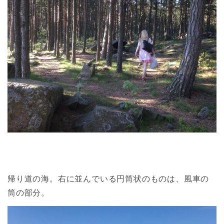
帰り道の海。右に並んでいる円筒状のものは、風車の
筒の部分。