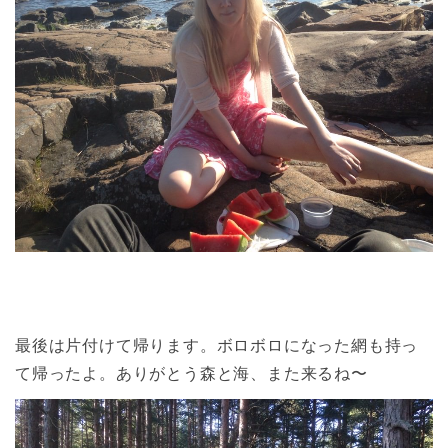
最後は片付けて帰ります。ボロボロになった網も持っ
て帰ったよ。ありがとう森と海、また来るね〜