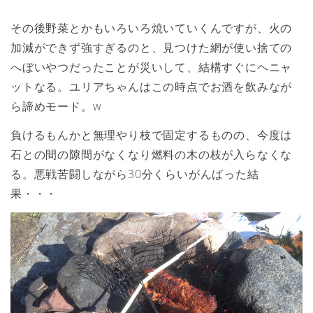
その後野菜とかもいろいろ焼いていくんですが、火の
加減ができず強すぎるのと、見つけた網が使い捨ての
へぼいやつだったことが災いして、結構すぐにヘニャ
ットなる。ユリアちゃんはこの時点でお酒を飲みなが
ら諦めモード。w
負けるもんかと無理やり枝で固定するものの、今度は
石との間の隙間がなくなり燃料の木の枝が入らなくな
る。悪戦苦闘しながら30分くらいがんばった結
果・・・