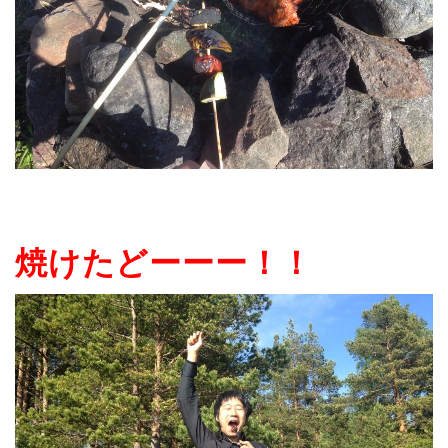
焼けたどーーー！！