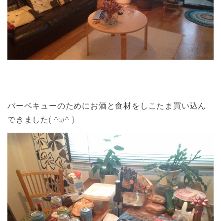
バーベキューのためにお酒と食材をしこたま買い込ん
できました( ^ω^ )