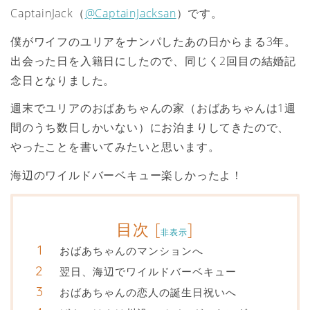
CaptainJack（
@CaptainJacksan
）です。
僕がワイフのユリアをナンパしたあの日からまる3年。
出会った日を入籍日にしたので、同じく2回目の結婚記
念日となりました。
週末でユリアのおばあちゃんの家（おばあちゃんは1週
間のうち数日しかいない）にお泊まりしてきたので、
やったことを書いてみたいと思います。
海辺のワイルドバーベキュー楽しかったよ！
目次
[
]
非表示
おばあちゃんのマンションへ
翌日、海辺でワイルドバーベキュー
おばあちゃんの恋人の誕生日祝いへ