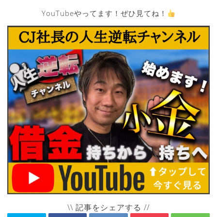
YouTubeやってます！ぜひ見てね！
\\ 記事をシェアする //