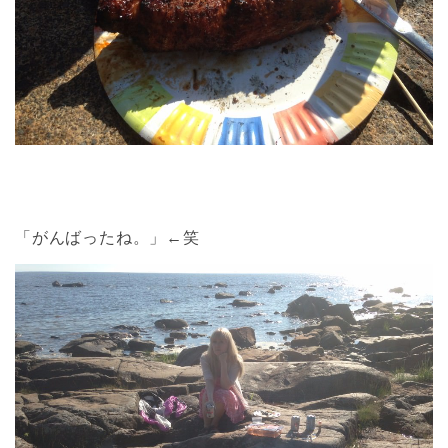
「がんばったね。」←笑