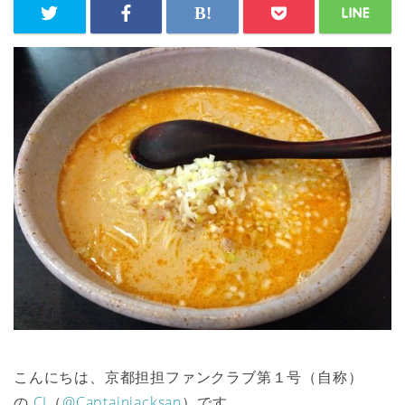
こんにちは、京都担担ファンクラブ第１号（自称）
の
CJ
（
@Captainjacksan
）です。