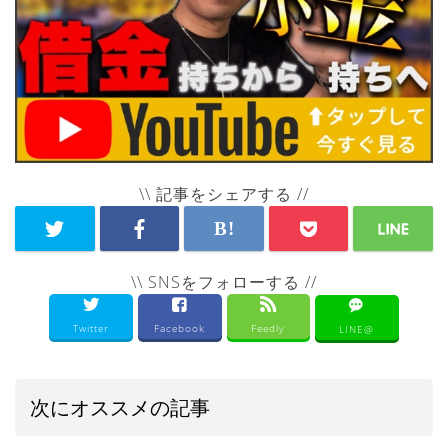
\\ 記事をシェアする //
\\ SNSをフォローする //
Twitter
Facebook
Feedly
LINE@
次にオススメの記事