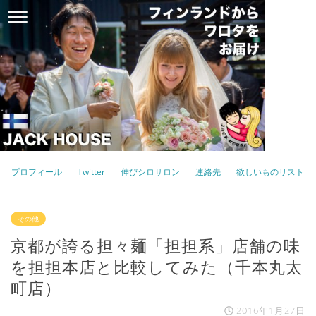
プロフィール
Twitter
伸びシロサロン
連絡先
欲しいものリスト
その他
京都が誇る担々麺「担担系」店舗の味
を担担本店と比較してみた（千本丸太
町店）
2016年1月27日