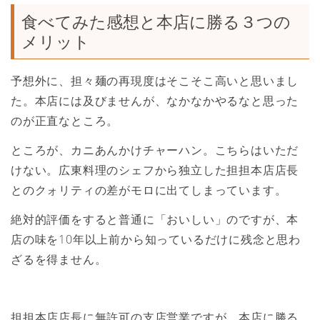
食べてみた感想と本店に勝る３つの
メリット
予想外に、担々麺の再現度はそこそこ高いと思いまし
た。本店には及びませんが、なかなかやるなと思った
のが正直なところ。
ところが、カニあんかけチャーハン。こちらはいただ
けない。広東料理のシェフから独立した担担本店店長
とのクォリティの差がモロに出てしまっています。
絶対的評価をすると普通に「おいしい」のですが、本
店の味を10年以上前から知っているだけに残念と思わ
ざるを得ません。
担担本店店長に無許可の支店営業ですが、本店に勝る