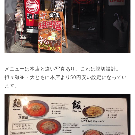
メニューは本店と違い写真あり。これは親切設計。
担々麺並・大ともに本店より50円安い設定になってい
ます。