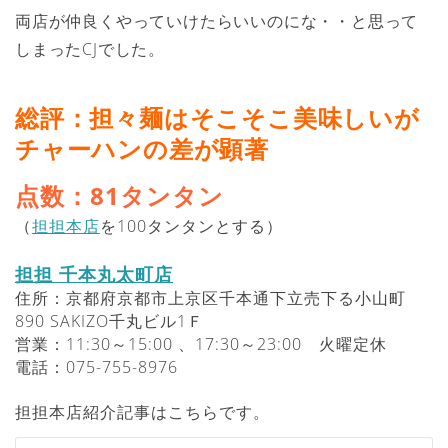
両店が仲良くやっていけたらいいのにな・・と思って
しまったCJでした。
総評：
担々麺はそこそこ美味しいが
チャーハンの差が顕著
点数：81タンタン
（
担担本店
を100タンタンとする）
担
担 千本丸太町店
住所：京都府京都市上京区千本通下立売下る小山町
890 SAKIZO千丸ビル1Ｆ
営業：11:30～15:00 、17:30～23:00 火曜定休
電話：075-755-8976
担担本店紹介記事はこちらです。