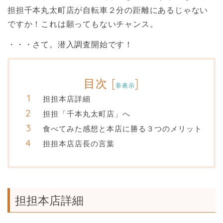
担担千本丸太町店が自転車２分の距離にあるじゃない
ですか！これは願ってもないチャンス。
・・・さて。潜入調査開始です！
目次
[
]
非表示
担担本店詳細
担担「千本丸太町店」へ
食べてみた感想と本店に勝る３つのメリット
担担本店店長の言葉
担担本店詳細