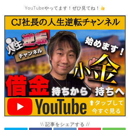
YouTubeやってます！ぜひ見てね！
\\ 記事をシェアする //