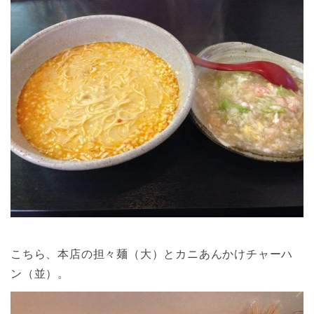
こちら、本店の担々麺（大）とカニあんかけチャーハ
ン（並）。