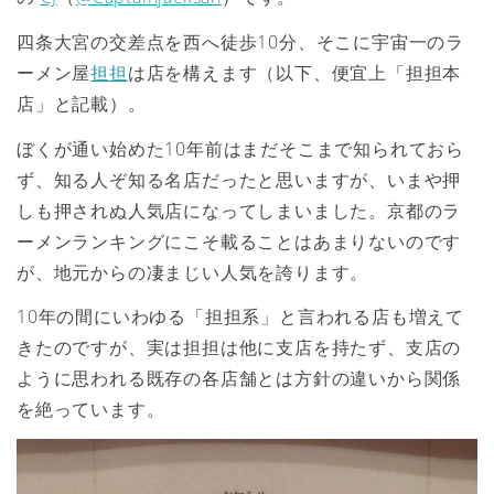
四条大宮の交差点を西へ徒歩10分、そこに宇宙一のラ
ーメン屋
担担
は店を構えます（以下、便宜上「担担本
店」と記載）。
ぼくが通い始めた10年前はまだそこまで知られておら
ず、知る人ぞ知る名店だったと思いますが、いまや押
しも押されぬ人気店になってしまいました。京都のラ
ーメンランキングにこそ載ることはあまりないのです
が、地元からの凄まじい人気を誇ります。
10年の間にいわゆる「担担系」と言われる店も増えて
きたのですが、実は担担は他に支店を持たず、支店の
ように思われる既存の各店舗とは方針の違いから関係
を絶っています。