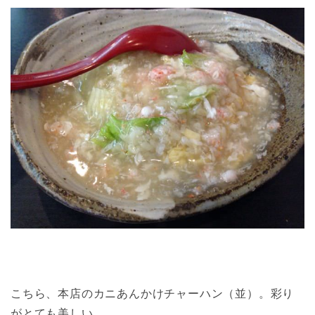
こちら、本店のカニあんかけチャーハン（並）。彩り
がとても美しい。