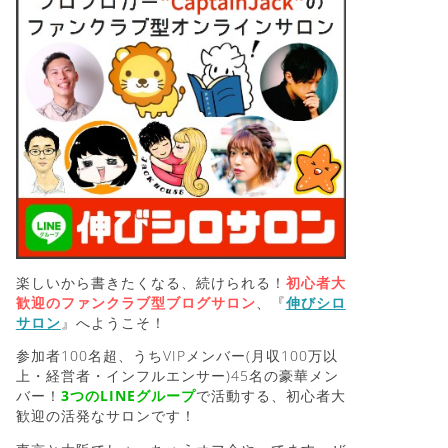
楽しいから書きたくなる、続けられる！
初心者大
歓迎のファンクラブ型ブログサロン
、『
伸びシロ
サロン
』へようこそ！
参加者100名超、うちVIPメンバー(月収100万以
上・経営者・インフルエンサー)45名の豪華メン
バー！
3つのLINEグループ
で活動する、初心者大
歓迎の活発なサロンです！