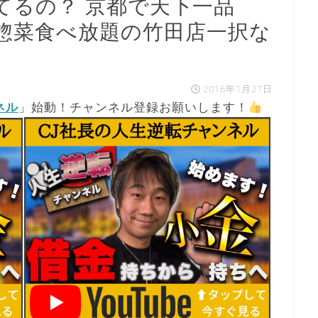
てるの？ 京都で天下一品
惣菜食べ放題の竹田店一択な
2016年1月27日
ネル
」始動！チャンネル登録お願いします！