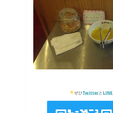
ぜひ
Twitter
と
LIN