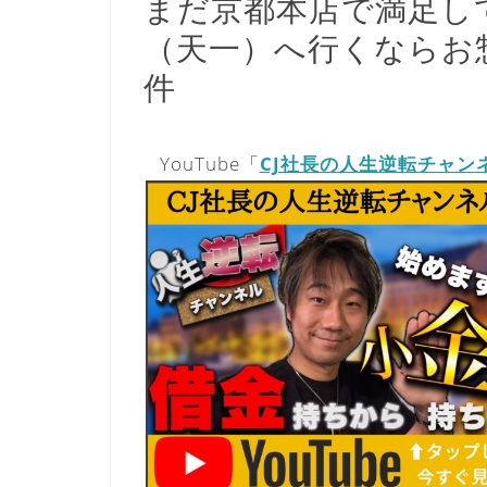
まだ京都本店で満足し
（天一）へ行くならお
件
YouTube「
CJ社長の人生逆転チャン