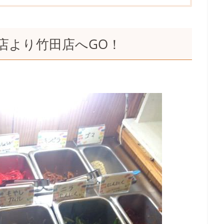
店より竹田店へGO！