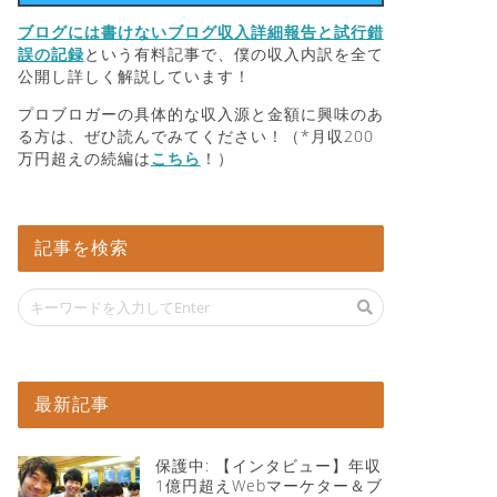
ブログには書けないブログ収入詳細報告と試行錯
誤の記録
という有料記事で、僕の収入内訳を全て
公開し詳しく解説しています！
プロブロガーの具体的な収入源と金額に興味のあ
る方は、ぜひ読んでみてください！（*月収200
万円超えの続編は
こちら
！）
記事を検索
最新記事
保護中: 【インタビュー】年収
1億円超えWebマーケター＆ブ