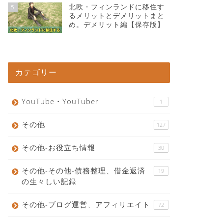
北欧・フィンランドに移住す
5
るメリットとデメリットまと
め。デメリット編【保存版】
カテゴリー
YouTube・YouTuber
1
その他
127
その他-お役立ち情報
30
その他-その他-債務整理、借金返済
19
の生々しい記録
その他-ブログ運営、アフィリエイト
72