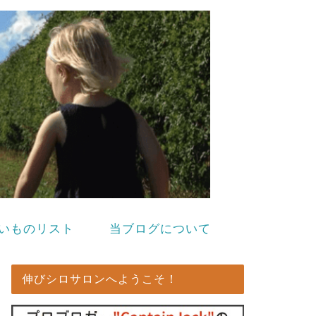
いものリスト
当ブログについて
伸びシロサロンへようこそ！