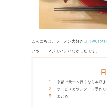
こんにちは、ラーメン大好き
CJ
（
@Captai
いや・・マジでハンパなかったです。
京都で天一へ行くなら本店よ
サービスカウンター（手作り
まとめ