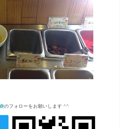
E@
のフォローをお願いします ^^