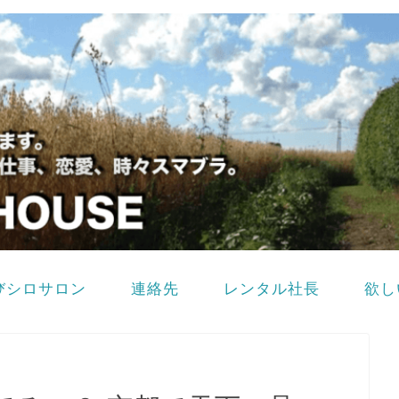
びシロサロン
連絡先
レンタル社長
欲し