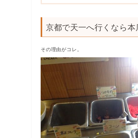
京都で天一へ行くなら本
その理由がコレ。