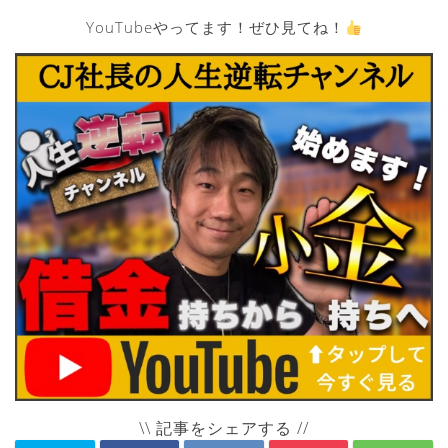
YouTubeやってます！ぜひ見てね！
\\ 記事をシェアする //