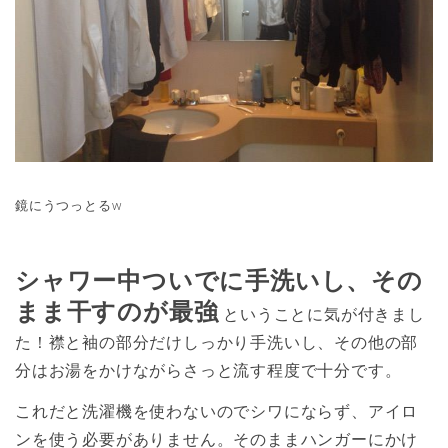
鏡にうつっとるw
シャワー中ついでに手洗いし、その
まま干すのが最強
ということに気が付きまし
た！襟と袖の部分だけしっかり手洗いし、その他の部
分はお湯をかけながらさっと流す程度で十分です。
これだと洗濯機を使わないのでシワにならず、アイロ
ンを使う必要がありません。そのままハンガーにかけ