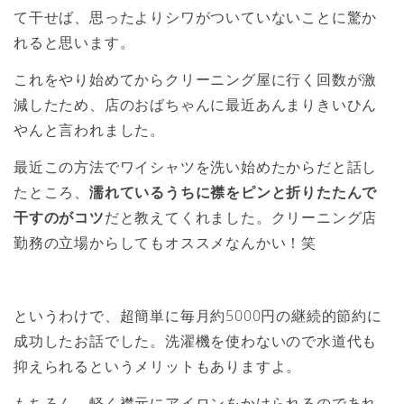
て干せば、思ったよりシワがついていないことに驚か
れると思います。
これをやり始めてからクリーニング屋に行く回数が激
減したため、店のおばちゃんに最近あんまりきいひん
やんと言われました。
最近この方法でワイシャツを洗い始めたからだと話し
たところ、
濡れているうちに襟をピンと折りたたんで
干すのがコツ
だと教えてくれました。クリーニング店
勤務の立場からしてもオススメなんかい！笑
というわけで、超簡単に毎月約5000円の継続的節約に
成功したお話でした。洗濯機を使わないので水道代も
抑えられるというメリットもありますよ。
もちろん、軽く襟元にアイロンをかけられるのであれ