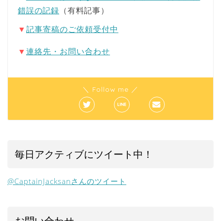
錯誤の記録
（有料記事）
▼
記事寄稿のご依頼受付中
▼
連絡先・お問い合わせ
＼ Follow me ／
毎日アクティブにツイート中！
@CaptainJacksanさんのツイート
お問い合わせ