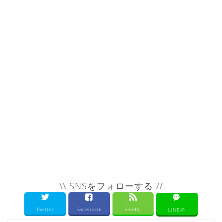
\\ SNSをフォローする //
Twitter
Facebook
Feedly
LINE@