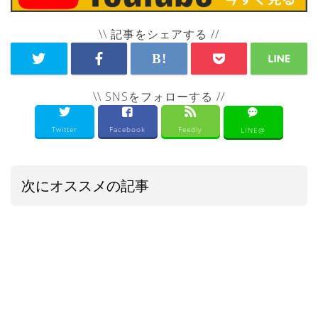
\\ 記事をシェアする //
\\ SNSをフォローする //
Twitter
Facebook
Feedly
LINE@
次にオススメの記事