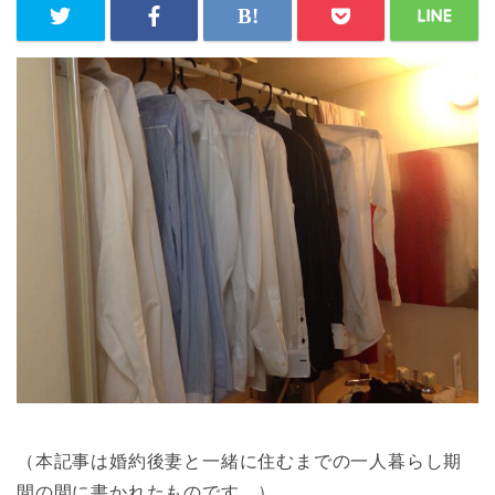
（本記事は婚約後妻と一緒に住むまでの一人暮らし期
間の間に書かれたものです。）