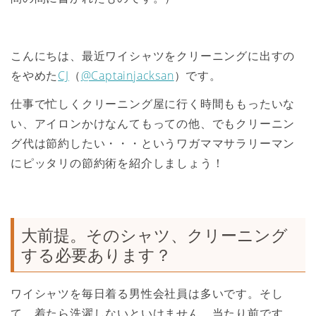
こんにちは、最近ワイシャツをクリーニングに出すの
をやめた
CJ
（
@Captainjacksan
）です。
仕事で忙しくクリーニング屋に行く時間ももったいな
い、アイロンかけなんてもっての他、でもクリーニン
グ代は節約したい・・・というワガママサラリーマン
にピッタリの節約術を紹介しましょう！
大前提。そのシャツ、クリーニング
する必要あります？
ワイシャツを毎日着る男性会社員は多いです。そし
て、着たら洗濯しないといけません。当たり前です。