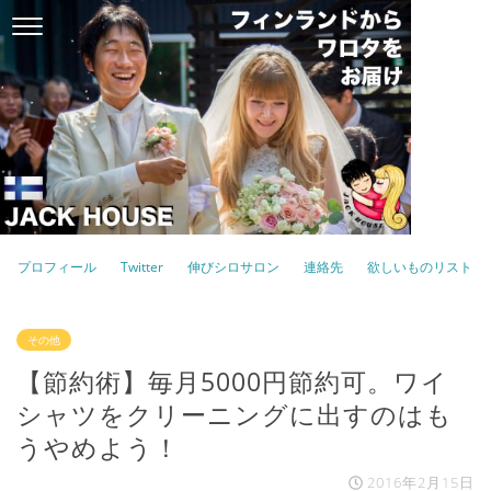
プロフィール
Twitter
伸びシロサロン
連絡先
欲しいものリスト
その他
【節約術】毎月5000円節約可。ワイ
シャツをクリーニングに出すのはも
うやめよう！
2016年2月15日