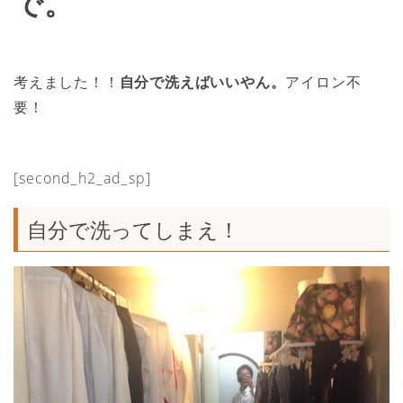
で。
考えました！！
自分で洗えばいいやん。
アイロン不
要！
[second_h2_ad_sp]
自分で洗ってしまえ！