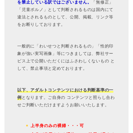
を禁止している訳ではございません。
「無修正」
「児童ポルノ」として判断されるものは国内にて
違法とされるものとして、公開、掲載、リンク等
をお断りしております。
一般的に「わいせつと判断されるもの」「性的印
象が強い実写画像」等につきましては、弊社サー
ビス上で公開いただくにはふさわしくないもの と
して、禁止事項と定めております。
以下、アダルトコンテンツにおける判断基準の一
例
となります。ご自身の コンテンツと照らし合わ
せご判断いただけますようお願いいたします。
上半身のみの裸婦・・・可