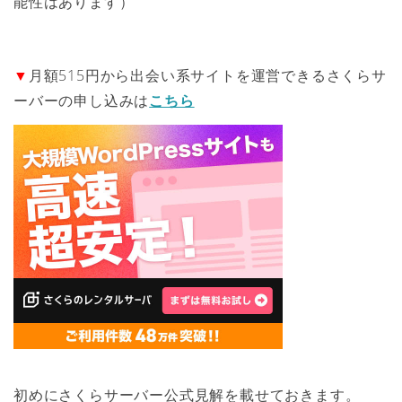
能性はあります）
▼
月額515円から出会い系サイトを運営できるさくらサ
ーバーの申し込みは
こちら
初めにさくらサーバー公式見解を載せておきます。