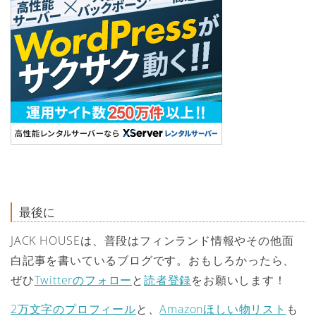
最後に
JACK HOUSEは、普段はフィンランド情報やその他面
白記事を書いているブログです。おもしろかったら、
ぜひ
Twitterのフォロー
と
読者登録
をお願いします！
2万文字のプロフィール
と、
Amazonほしい物リスト
も