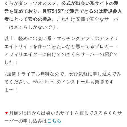
くらがダントツオススメ。
公式が出会い系サイトの運
営を認めており、月額515円で運営できるのは新規参入
者にとって安心の極み
。これだけ安価で安全なサーバ
ーはさくらしかないです。
以上、軽めに出会い系・マッチングアプリのアフィリ
エイトサイトを作ってみたいなと思ってるブロガー・
アフィリエイターに向けてのさくらサーバーの紹介で
した！
2週間トライアル無料なので、ぜひ気軽に申し込んでみ
てください。WordPressのインストールも楽勝です
よ〜！
▼
月額515円から出会い系サイトを運営できるさくらサ
ーバーの申し込みは
こちら