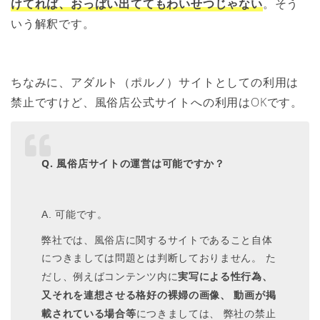
けてれば、おっぱい出ててもわいせつじゃない
。そう
いう解釈です。
ちなみに、アダルト（ポルノ）サイトとしての利用は
禁止ですけど、風俗店公式サイトへの利用はOKです。
Q. 風俗店サイトの運営は可能ですか？
A. 可能です。
弊社では、風俗店に関するサイトであること自体
につきましては問題とは判断しておりません。 た
実写による性行為、
だし、例えばコンテンツ内に
又それを連想させる格好の裸婦の画像、 動画が掲
載されている場合等
につきましては、 弊社の禁止