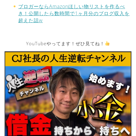
ブロガーならAmazonほしい物リストを作るべ
き！公開したら数時間で1ヶ月分のブログ収入を
超えた話w
YouTubeやってます！ぜひ見てね！