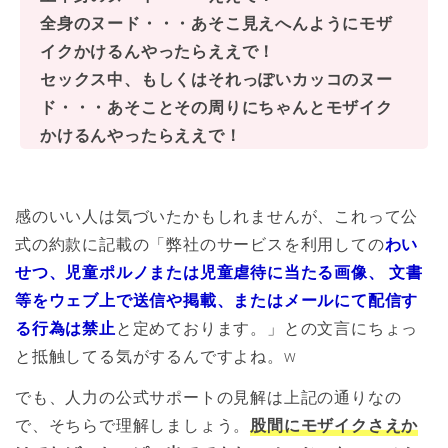
全身のヌード・・・あそこ見えへんようにモザ
イクかけるんやったらええで！
セックス中、もしくはそれっぽいカッコのヌー
ド・・・あそことその周りにちゃんとモザイク
かけるんやったらええで！
感のいい人は気づいたかもしれませんが、これって公
式の約款に記載の「弊社のサービスを利用しての
わい
せつ、児童ポルノまたは児童虐待に当たる画像、 文書
等をウェブ上で送信や掲載、またはメールにて配信す
る行為は禁止
と定めております。」との文言にちょっ
と抵触してる気がするんですよね。w
でも、人力の公式サポートの見解は上記の通りなの
で、そちらで理解しましょう。
股間にモザイクさえか