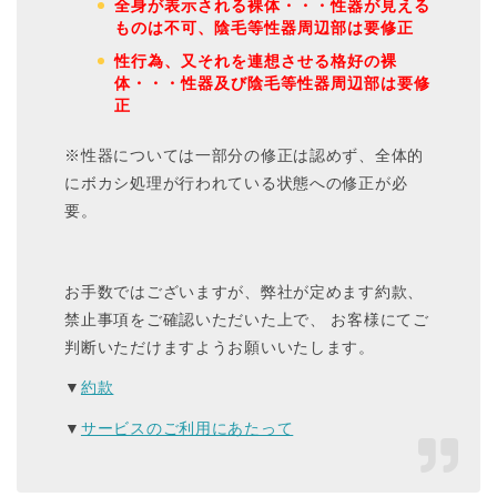
全身が表示される裸体・・・性器が見える
ものは不可、陰毛等性器周辺部は要修正
性行為、又それを連想させる格好の裸
体・・・性器及び陰毛等性器周辺部は要修
正
※性器については一部分の修正は認めず、全体的
にボカシ処理が行われている状態への修正が必
要。
お手数ではございますが、弊社が定めます約款、
禁止事項をご確認いただいた上で、 お客様にてご
判断いただけますようお願いいたします。
▼
約款
▼
サービスのご利用にあたって