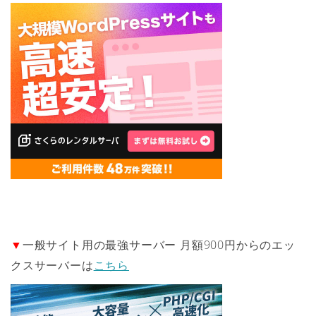
▼
一般サイト用の最強サーバー 月額900円からのエッ
クスサーバーは
こちら