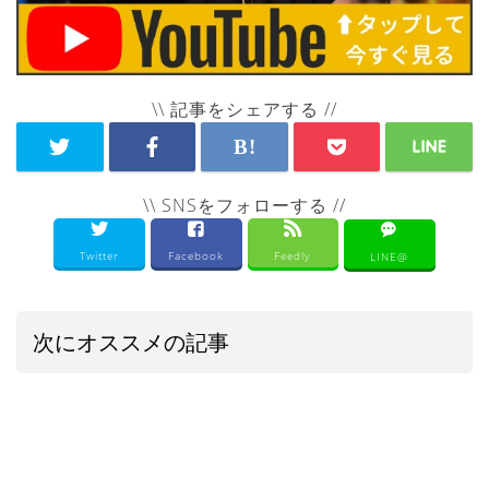
\\ 記事をシェアする //
\\ SNSをフォローする //
Twitter
Facebook
Feedly
LINE@
次にオススメの記事