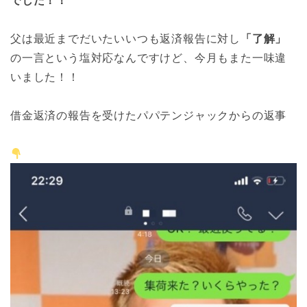
でした！！
父は最近までだいたいいつも返済報告に対し
「了解」
の一言という塩対応なんですけど、今月もまた一味違
いました！！
借金返済の報告を受けたパパテンジャックからの返事