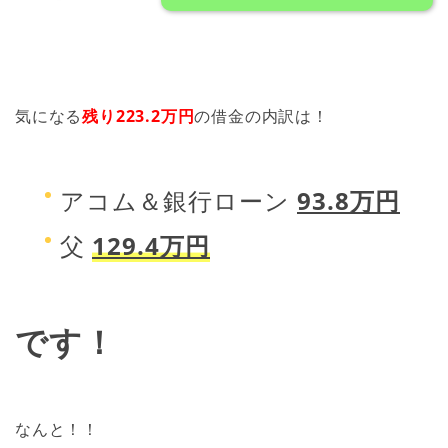
気になる
残り223.2万円
の借金の内訳は！
アコム＆銀行ローン
93.8万円
父
129.4万円
です！
なんと！！