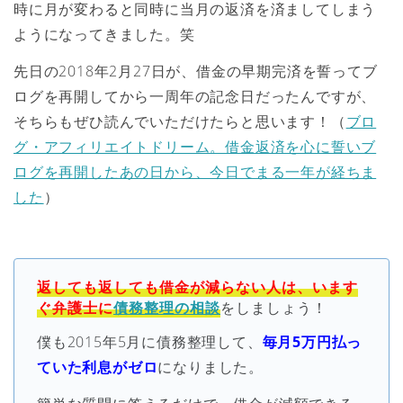
時に月が変わると同時に当月の返済を済ましてしまう
ようになってきました。笑
先日の2018年2月27日が、借金の早期完済を誓ってブ
ログを再開してから一周年の記念日だったんですが、
そちらもぜひ読んでいただけたらと思います！（
ブロ
グ・アフィリエイトドリーム。借金返済を心に誓いブ
ログを再開したあの日から、今日でまる一年が経ちま
した
）
返しても返しても借金が減らない人は、います
ぐ弁護士に
債務整理の相談
をしましょう！
僕も2015年5月に債務整理して、
毎月5万円払っ
ていた利息がゼロ
になりました。