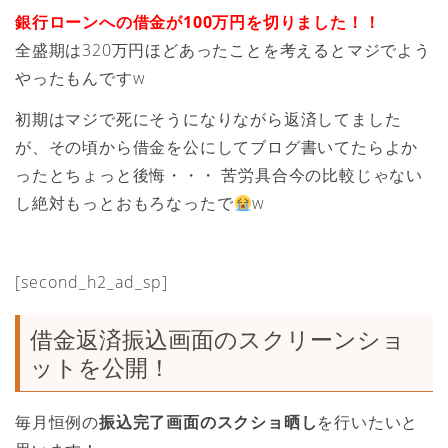
銀行ローンへの借金が100万円を切りました！！
全盛期は320万円ほどあったことを考えるとマジでよう
やったもんですw
初期はマジで死にそうになりながら返済してました
が、その頃から借金を公にしてブログ書いてたらよか
ったとちょっと後悔・・・ 苦労具合今の比較じゃない
し絶対もっとおもろなったで
w
[second_h2_ad_sp]
借金返済振込画面のスクリーンショ
ットを公開！
毎月恒例の
振込完了画面のスクショ晒し
を行いたいと