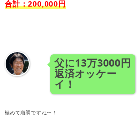
合計：200,000円
父に13万3000円
返済オッケー
イ！
極めて順調ですね〜！