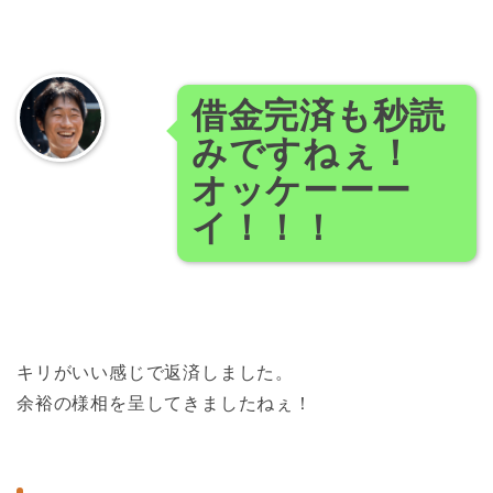
借金完済も秒読
みですねぇ！
オッケーーー
イ！！！
キリがいい感じで返済しました。
余裕の様相を呈してきましたねぇ！