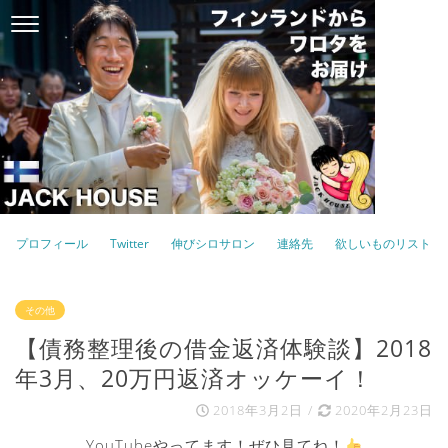
プロフィール
Twitter
伸びシロサロン
連絡先
欲しいものリスト
その他
【債務整理後の借金返済体験談】2018
年3月、20万円返済オッケーイ！
2018年3月2日
/
2020年2月23日
YouTubeやってます！ぜひ見てね！