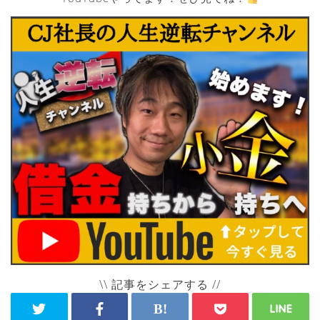
\\ 記事をシェアする //