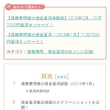
【債務整理後の借金返済体験談】2018年2月、16万
7000円返済オッケーイ！
【債務整理後の借金返済 | 2018年1月】11万7000
円返済オッケーイ！
カテゴリ：
債務整理、借金返済の生々しい記録
目次
[
]
非表示
債務整理後の借金返済総額（2018年3月）
返済内容内訳
借金返済振込画面のスクリーンショットを公
開！