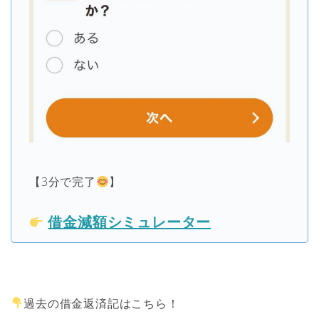
【3分で完了
】
借金減額シミュレーター
過去の借金返済記はこちら！