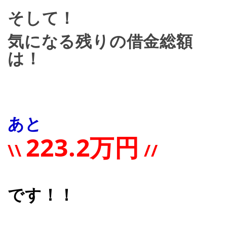
そして！
気になる
残りの借金総額
は！
あと
223.2万円
\\
//
です！！