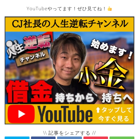
YouTubeやってます！ぜひ見てね！
\\ 記事をシェアする //