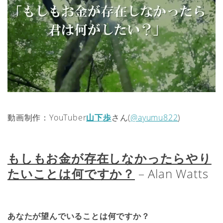
動画制作：YouTuber
山下歩
さん(
@ayumu822
)
もしもお金が存在しなかったらやり
たいことは何ですか？
– Alan Watts
あなたが望んでいることは何ですか？