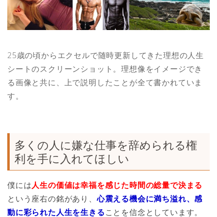
25歳の頃からエクセルで随時更新してきた理想の人生
シートのスクリーンショット。理想像をイメージでき
る画像と共に、上で説明したことが全て書かれていま
す。
多くの人に嫌な仕事を辞められる権
利を手に入れてほしい
僕には
人生の価値は幸福を感じた時間の総量で決まる
という座右の銘があり、
心震える機会に満ち溢れ、感
動に彩られた人生を生きる
ことを信念としています。