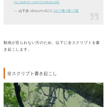
pic.twitter.com/CvqWotra3E
— 山下歩 (@ayumu822)
2017年7月17日
動画が見られない方のため、以下に全スクリプトを書
き起こします。
全スクリプト書き起こし