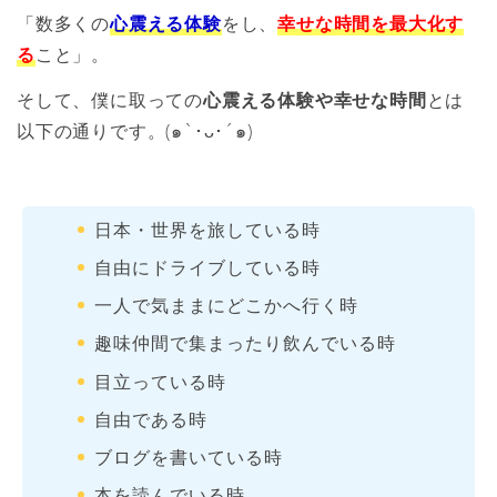
「数多くの
心震える体験
をし、
幸せな時間を最大化す
る
こと」。
そして、僕に取っての
心震える体験や幸せな時間
とは
以下の通りです。(๑`･ᴗ･´๑)‬
日本・世界を旅している時
自由にドライブしている時
一人で気ままにどこかへ行く時
趣味仲間で集まったり飲んでいる時
目立っている時
自由である時
ブログを書いている時
本を読んでいる時