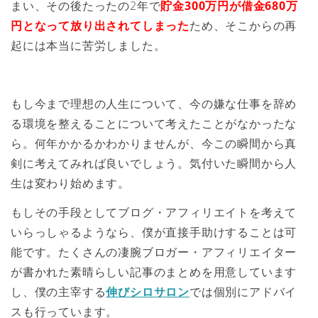
まい、その後たったの2年で
貯金300万円が借金680万
円となって放り出されてしまった
ため、そこからの再
起には本当に苦労しました。
もし今まで理想の人生について、今の嫌な仕事を辞め
る環境を整えることについて考えたことがなかったな
ら。何年かかるかわかりませんが、今この瞬間から真
剣に考えてみれば良いでしょう。気付いた瞬間から人
生は変わり始めます。
もしその手段としてブログ・アフィリエイトを考えて
いらっしゃるようなら、僕が直接手助けすることは可
能です。たくさんの凄腕ブロガー・アフィリエイター
が書かれた素晴らしい記事のまとめを用意しています
し、僕の主宰する
伸びシロサロン
では個別にアドバイ
スも行っています。