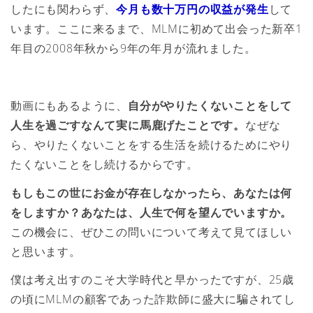
したにも関わらず、
今月も数十万円の収益が発生
して
います。ここに来るまで、MLMに初めて出会った新卒1
年目の2008年秋から9年の年月が流れました。
動画にもあるように、
自分がやりたくないことをして
人生を過ごすなんて実に馬鹿げたことです。
なぜな
ら、やりたくないことをする生活を続けるためにやり
たくないことをし続けるからです。
もしもこの世にお金が存在しなかったら、あなたは何
をしますか？あなたは、人生で何を望んでいますか。
この機会に、ぜひこの問いについて考えて見てほしい
と思います。
僕は考え出すのこそ大学時代と早かったですが、25歳
の頃にMLMの顧客であった詐欺師に盛大に騙されてし