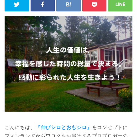
こんにちは、
『伸びシロとおもシロ』
をコンセプトに
フィンランドからワロタをお届けするプロブロガーの