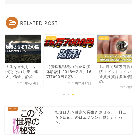
RELATED POST
他
その他
その他
調な人生を台無しにす
【債務整理後の借金返済
1ヶ月で50万円借金
12の罠とその対策。連
体験談】2018年2月、16
済！ビットコイン・
保証人、借金、詐欺...
万7000円返済...
通貨投資は多重債務
の...
2017年4月4日
2018年2月17日
2017年11
粗食は人を健康で長生きさせる。一日三
食を広めたのはエジソンが儲けたかっ
た...