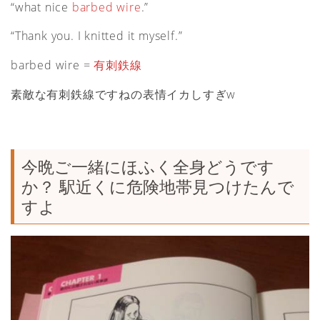
“what nice
barbed wire
.”
“Thank you. I knitted it myself.”
barbed wire =
有刺鉄線
素敵な有刺鉄線ですねの表情イカしすぎw
今晩ご一緒にほふく全身どうです
か？ 駅近くに危険地帯見つけたんで
すよ