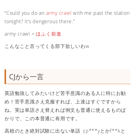
“Could you do an
army crawl
with me past the station
tonight? It’s dengerous there.”
army crawl =
ほふく前進
こんなこと言ってくる部下欲しいわw
CJから一言
英語勉強してみたいけど苦手意識のある人に特にお勧
め！苦手意識さえ克服すれば、上達はすぐですから
ね。実は単語さえ替えれば例文も普通に使えるものば
かりで、この本普通に有用です。
高校のとき絶対試験に出ない単語（p***yとかf**kと