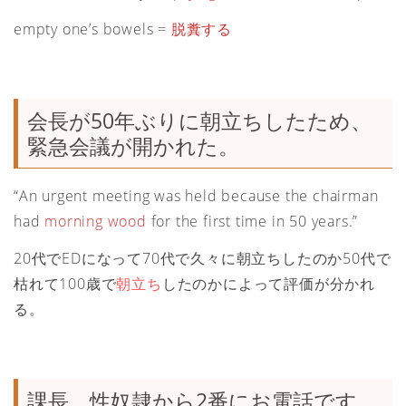
empty one’s bowels =
脱糞する
会長が50年ぶりに朝立ちしたため、
緊急会議が開かれた。
“An urgent meeting was held because the chairman
had
morning wood
for the first time in 50 years.”
20代でEDになって70代で久々に朝立ちしたのか50代で
枯れて100歳で
朝立ち
したのかによって評価が分かれ
る。
課長、性奴隷から2番にお電話です