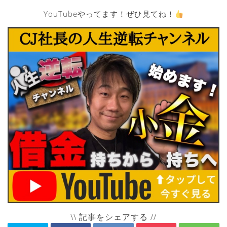
YouTubeやってます！ぜひ見てね！
\\ 記事をシェアする //