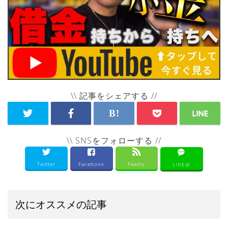
\\ 記事をシェアする //
\\ SNSをフォローする //
Twitter
Facebook
Feedly
LINE@
次にオススメの記事