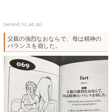
[second_h2_ad_sp]
父親の強烈なおならで、母は精神の
バランスを崩した。