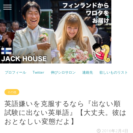
プロフィール
Twitter
伸びシロサロン
連絡先
欲しいものリスト
その他
英語嫌いを克服するなら『出ない順
試験に出ない英単語』【大丈夫。彼は
おとなしい変態だよ】
2016年2月4日