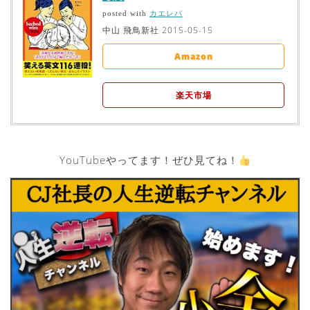
カエレバ
posted with
中山 飛鳥新社 2015-05-15
Amazon
楽天市場
YouTubeやってます！ぜひ見てね！