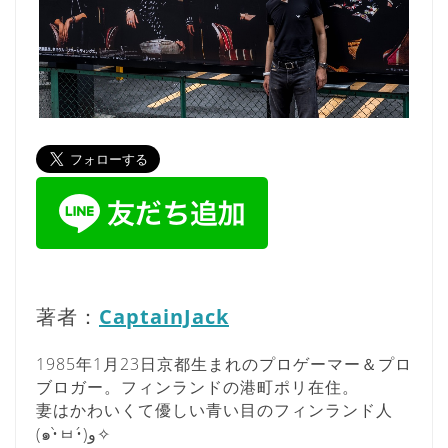
著者：
CaptainJack
1985年1月23日京都生まれのプロゲーマー＆プロ
ブロガー。フィンランドの港町ポリ在住。
妻はかわいくて優しい青い目のフィンランド人
(๑•̀ㅂ•́)و✧