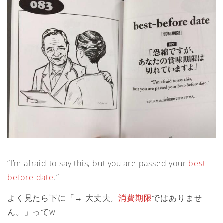
“I’m afraid to say this, but you are passed your
best-
before date
.”
よく見たら下に「→ 大丈夫。
消費期限
ではありませ
ん。」ってw