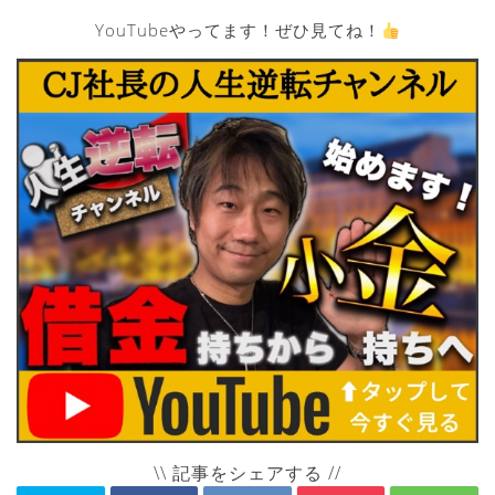
YouTubeやってます！ぜひ見てね！
\\ 記事をシェアする //