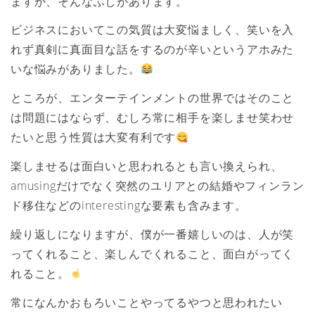
ますか、そんなふしがあります。
ビジネスにおいてこの気質は大変悩ましく、笑いを入
れず真剣に真面目な話をするのが辛いというアホみた
いな悩みがありました。
ところが、エンターテインメントの世界ではそのこと
は問題にはならず、むしろ常に相手を楽しませ笑わせ
たいと思う性質は大変有利です
楽しませるは面白いと思われるとも言い換えられ、
amusingだけでなく突然のユリアとの結婚やフィンラン
ド移住などのinterestingな要素も含みます。
繰り返しになりますが、僕が一番嬉しいのは、人が笑
ってくれること、楽しんでくれること、面白がってく
れること。
常になんかおもろいことやってるやつと思われたい