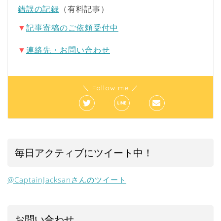
錯誤の記録
（有料記事）
▼
記事寄稿のご依頼受付中
▼
連絡先・お問い合わせ
＼ Follow me ／
毎日アクティブにツイート中！
@CaptainJacksanさんのツイート
お問い合わせ