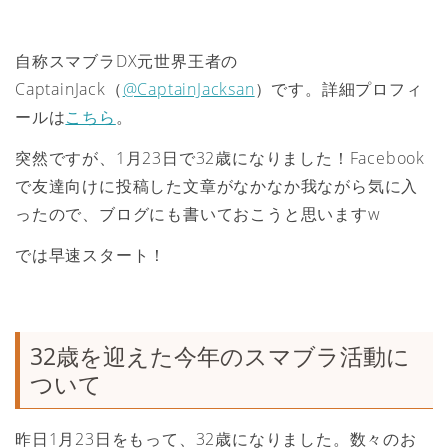
自称スマブラDX元世界王者の
CaptainJack（
@CaptainJacksan
）です。詳細プロフィ
ールは
こちら
。
突然ですが、1月23日で32歳になりました！Facebook
で友達向けに投稿した文章がなかなか我ながら気に入
ったので、ブログにも書いておこうと思いますw
では早速スタート！
32歳を迎えた今年のスマブラ活動に
ついて
昨日1月23日をもって、32歳になりました。数々のお