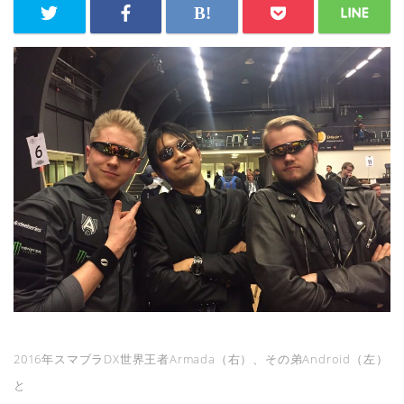
2016年スマブラDX世界王者Armada（右）、その弟Android（左）
と