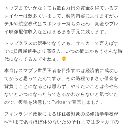
トップまでいかなくても数百万円の賞金を得ているプ
レイヤーは数多くいまして、契約内容によりますがホ
テルや航空券代はスポンサー持ちのため、賞金やプレ
イ映像配信収入などはまるまる手元に残ります。
トップクラスの選手でなくとも、サッカーで言えばす
でにJ3所属選手より高収入。いつの間にかもうそんな時
代になってるんですねぇ。
本当はスマブラ世界王者を目指すのは経済的に成功し
てからと思ってたんですが、その過程でまさか借金を
背負うことになるとは思わず、やりたいことは今やら
ないといつになったらできるかわからないと気づいた
ので、復帰を決意してTwitterで宣言しました。
フィンランド政府による移住者対象の必修語学学校が
6/30までありほぼ休めないためそれまでは少々カゴの