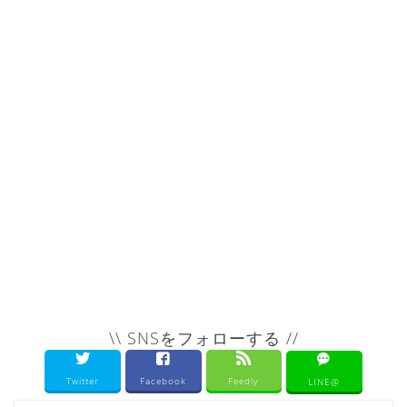
\\ SNSをフォローする //
Twitter
Facebook
Feedly
LINE@