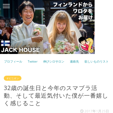
プロフィール
Twitter
伸びシロサロン
連絡先
欲しいものリスト
オピニオン
32歳の誕生日と今年のスマブラ活
動、そして最近気付いた僕が一番嬉し
く感じること
2017年1月25日