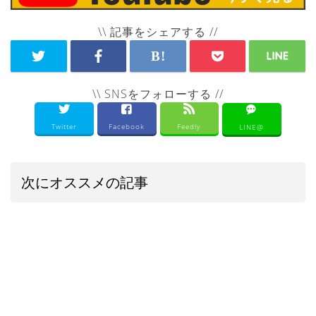
\\ 記事をシェアする //
\\ SNSをフォローする //
Twitter
Facebook
Feedly
LINE@
次にオススメの記事