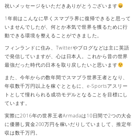
祝いメッセージをいただきありがとうございます
1年前はこんなに早くスマブラ界に復帰できると思って
いませんでしたが、何とか本気で世界を獲るために行
動できる環境を整えることができました。
フィンランドに住み、Twitterやブログなどは主に英語
で発信していますが、心は日本人。これから昔の世界
最強だった時代の日本を取り戻したいと思います
また、今年からの数年間でスマブラ世界王者となり、
年収数千万円以上を稼ぐとともに、e-Sportsアスリー
トとして憧れられる成功モデルとなることを目標にし
ています。
実際に2016年の世界王者Armadaは10日間で2つの大会
に優勝し賞金200万円を稼いだりしていまして、推定年
収は数千万円。