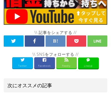
\\ 記事をシェアする //
\\ SNSをフォローする //
Twitter
Facebook
Feedly
LINE@
次にオススメの記事