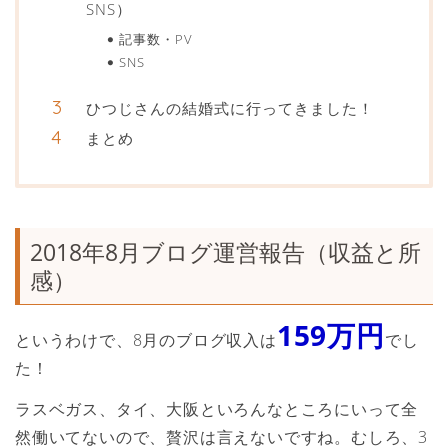
SNS）
記事数・PV
SNS
ひつじさんの結婚式に行ってきました！
まとめ
2018年8月ブログ運営報告（収益と所
感）
159万円
というわけで、8月のブログ収入は
でし
た！
ラスベガス、タイ、大阪といろんなところにいって全
然働いてないので、贅沢は言えないですね。むしろ、3