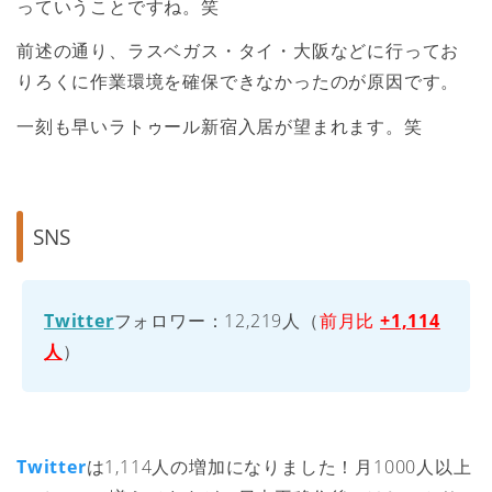
っていうことですね。笑
前述の通り、ラスベガス・タイ・大阪などに行ってお
りろくに作業環境を確保できなかったのが原因です。
一刻も早いラトゥール新宿入居が望まれます。笑
SNS
Twitter
フォロワー：12,219人（
前月比
+1,114
人
）
Twitter
は1,114人の増加になりました！月1000人以上