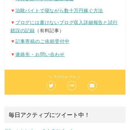
▼
治験バイトで寝ながら数十万円稼ぐ方法
▼
ブログには書けないブログ収入詳細報告と試行
錯誤の記録
（有料記事）
▼
記事寄稿のご依頼受付中
▼
連絡先・お問い合わせ
＼ Follow me ／
毎日アクティブにツイート中！