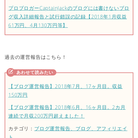
プロブロガーCaptainJackのブログには書けないブロ
グ収入詳細報告と試行錯誤の記録【2018年1月収益
61万円、4月130万円等】
過去の運営報告はこちら！
【ブログ運営報告】2018年7月、17ヶ月目。収益
150万円
【ブログ運営報告】2018年6月、16ヶ月目。2カ月
連続で月収200万円超えました！
カテゴリ：
ブログ運営報告、ブログ、アフィリエイ
ト