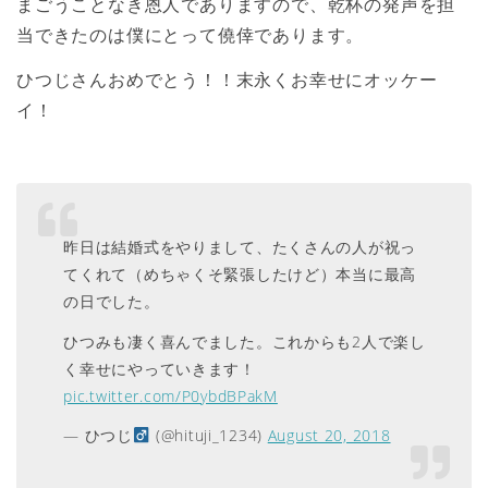
まごうことなき恩人でありますので、乾杯の発声を担
当できたのは僕にとって僥倖であります。
ひつじさんおめでとう！！末永くお幸せにオッケー
イ！
昨日は結婚式をやりまして、たくさんの人が祝っ
てくれて（めちゃくそ緊張したけど）本当に最高
の日でした。
ひつみも凄く喜んでました。これからも2人で楽し
く幸せにやっていきます！
pic.twitter.com/P0ybdBPakM
— ひつじ
(@hituji_1234)
August 20, 2018