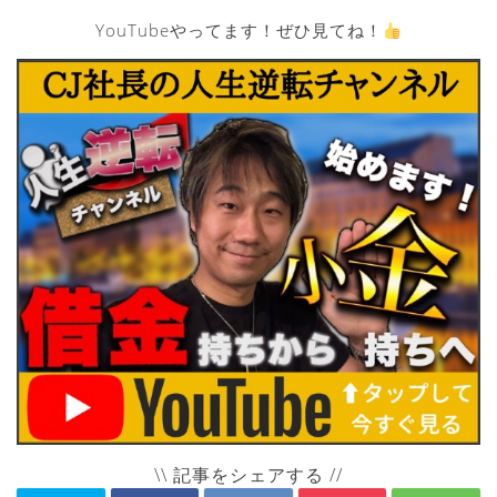
YouTubeやってます！ぜひ見てね！
\\ 記事をシェアする //