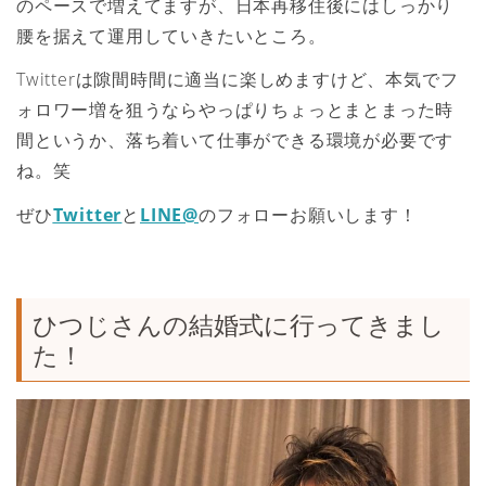
のペースで増えてますが、日本再移住後にはしっかり
腰を据えて運用していきたいところ。
Twitterは隙間時間に適当に楽しめますけど、本気でフ
ォロワー増を狙うならやっぱりちょっとまとまった時
間というか、落ち着いて仕事ができる環境が必要です
ね。笑
ぜひ
Twitter
と
LINE@
のフォローお願いします！
ひつじさんの結婚式に行ってきまし
た！