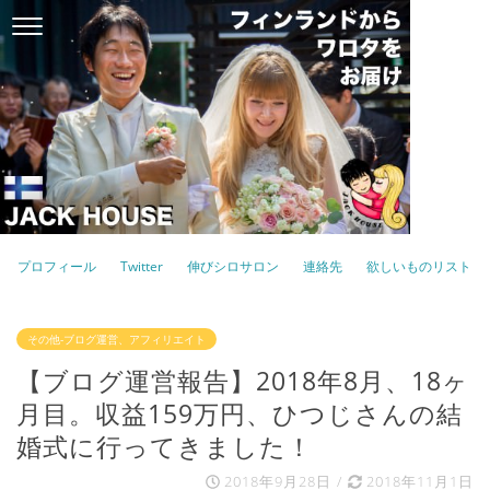
プロフィール
Twitter
伸びシロサロン
連絡先
欲しいものリスト
その他-ブログ運営、アフィリエイト
【ブログ運営報告】2018年8月、18ヶ
月目。収益159万円、ひつじさんの結
婚式に行ってきました！
2018年9月28日
/
2018年11月1日