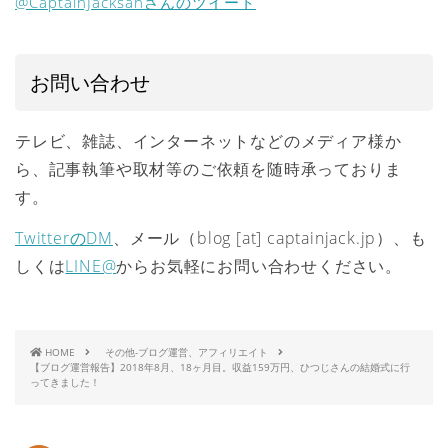
@CaptainJacksanさんのツイート
お問い合わせ
テレビ、雑誌、インターネットなどのメディア様か
ら、記事執筆や取材等のご依頼を随時承っておりま
す。
TwitterのDM
、メール（blog [at] captainjack.jp）、も
しくは
LINE@
からお気軽にお問い合わせください。
HOME
その他-ブログ運営、アフィリエイト
【ブログ運営報告】2018年8月、18ヶ月目。収益159万円、ひつじさんの結婚式に行
ってきました！