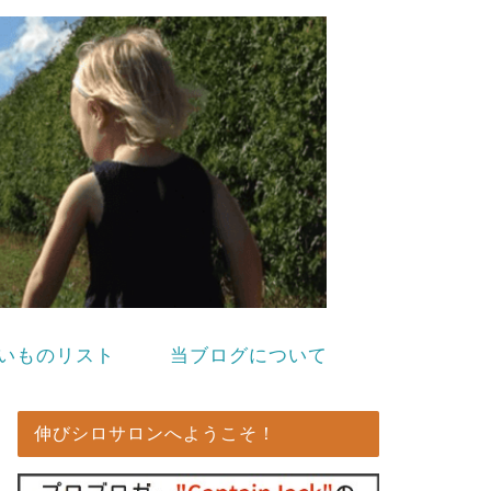
いものリスト
当ブログについて
伸びシロサロンへようこそ！