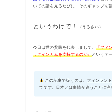
いての話を見るたびに、そのギャップを
というわけで！
（うるさい）
今日は
世の貧民を代表
しまして、
『フィ
ックインカムを支持するのか』
というテ
この記事で扱うのは、
フィンラン
てです。日本とは事情が違うことに注