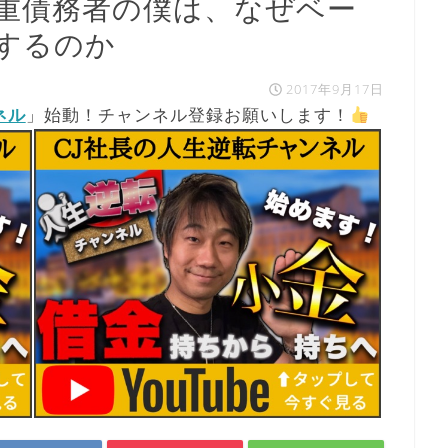
重債務者の僕は、なぜベー
するのか
2017年9月17日
ネル
」始動！チャンネル登録お願いします！