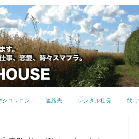
びシロサロン
連絡先
レンタル社長
欲し