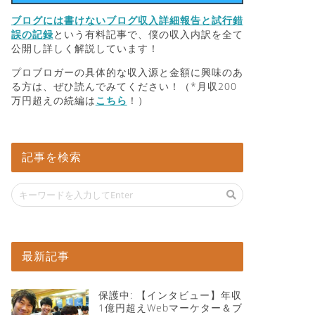
ブログには書けないブログ収入詳細報告と試行錯
誤の記録
という有料記事で、僕の収入内訳を全て
公開し詳しく解説しています！
プロブロガーの具体的な収入源と金額に興味のあ
る方は、ぜひ読んでみてください！（*月収200
万円超えの続編は
こちら
！）
記事を検索
最新記事
保護中: 【インタビュー】年収
1億円超えWebマーケター＆ブ