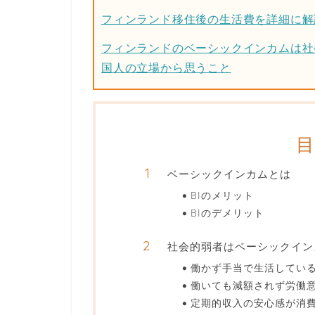
フィンランド移住後の生活費を詳細に解
フィンランドのベーシックインカムは社
国人の立場から思うこと
ベーシックインカムとは
BIのメリット
BIのデメリット
社会的弱者はベーシックイン
働かず手当で生活してい
働いても減額されず労働
定期的収入の安心感が消