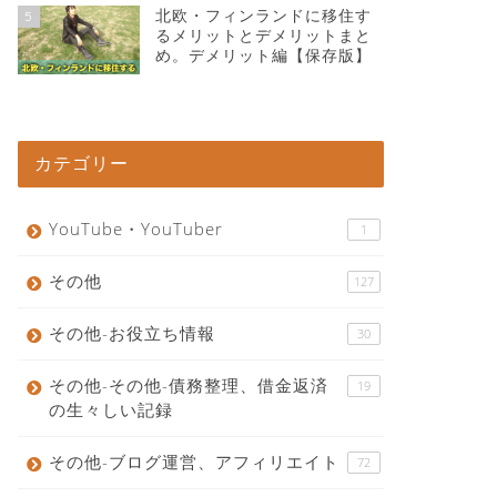
北欧・フィンランドに移住す
5
るメリットとデメリットまと
め。デメリット編【保存版】
カテゴリー
YouTube・YouTuber
1
その他
127
その他-お役立ち情報
30
その他-その他-債務整理、借金返済
19
の生々しい記録
その他-ブログ運営、アフィリエイト
72