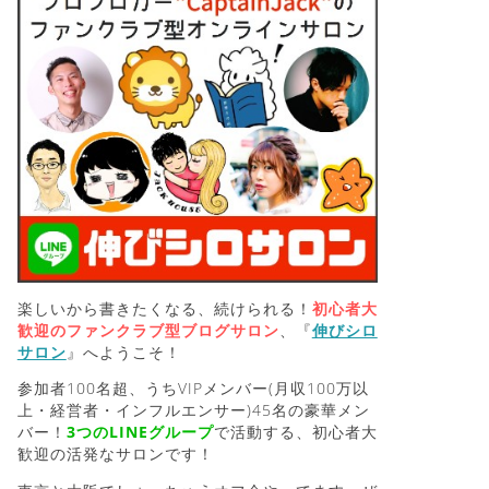
楽しいから書きたくなる、続けられる！
初心者大
歓迎のファンクラブ型ブログサロン
、『
伸びシロ
サロン
』へようこそ！
参加者100名超、うちVIPメンバー(月収100万以
上・経営者・インフルエンサー)45名の豪華メン
バー！
3つのLINEグループ
で活動する、初心者大
歓迎の活発なサロンです！