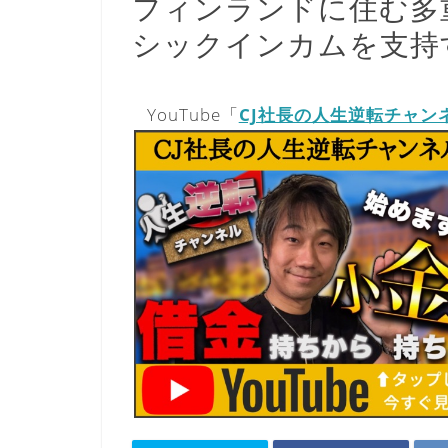
フィンランドに住む多
シックインカムを支持
YouTube「
CJ社長の人生逆転チャン