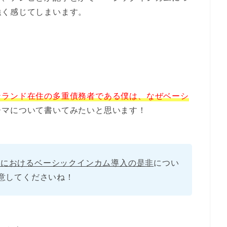
強く感じてしまいます。
ンランド在住の多重債務者である僕は、なぜベーシ
ーマについて書いてみたいと思います！
ドにおけるベーシックインカム導入の是非
につい
意してくださいね！