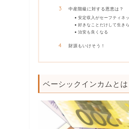
中産階級に対する恩恵は？
安定収入がセーフティネ
好きなことだけして生き
治安も良くなる
財源もいけそう！
ベーシックインカムとは