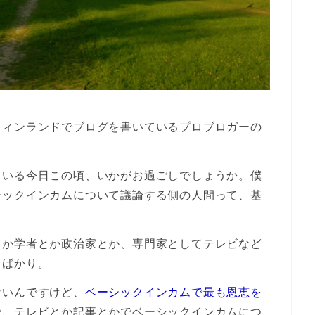
フィンランドでブログを書いているプロブロガーの
。
ている今日この頃、いかがお過ごしでしょうか。僕
シックインカムについて議論する側の人間って、基
とか学者とか政治家とか、専門家としてテレビなど
ちばかり。
ないんですけど、
ベーシックインカムで最も恩恵を
で、テレビとか記事とかでベーシックインカムにつ