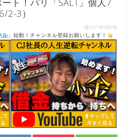
ート！パリ「SALT」個人7
/2-3）
2017年6月7日
ネル
」始動！チャンネル登録お願いします！