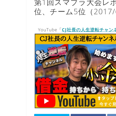
第1回スマブラ大会レポ
位、チーム5位（2017/6
YouTube「
CJ社長の人生逆転チャン