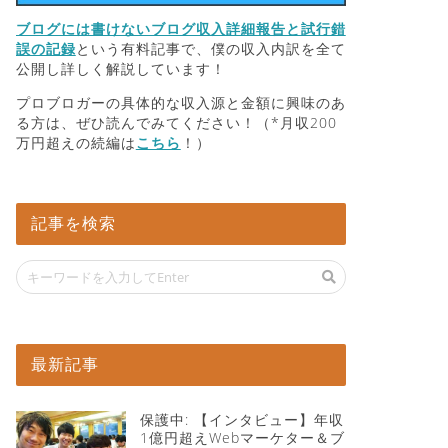
ブログには書けないブログ収入詳細報告と試行錯
誤の記録
という有料記事で、僕の収入内訳を全て
公開し詳しく解説しています！
プロブロガーの具体的な収入源と金額に興味のあ
る方は、ぜひ読んでみてください！（*月収200
万円超えの続編は
こちら
！）
記事を検索
最新記事
保護中: 【インタビュー】年収
1億円超えWebマーケター＆ブ