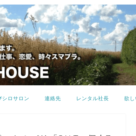
びシロサロン
連絡先
レンタル社長
欲し