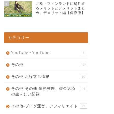
北欧・フィンランドに移住す
5
るメリットとデメリットまと
め。デメリット編【保存版】
カテゴリー
YouTube・YouTuber
1
その他
127
その他-お役立ち情報
30
その他-その他-債務整理、借金返済
19
の生々しい記録
その他-ブログ運営、アフィリエイト
72