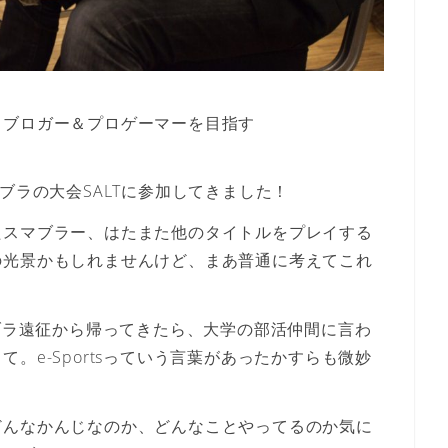
ロブロガー＆プロゲーマーを目指す
ブラの大会SALTに参加してきました！
たスマブラー、はたまた他のタイトルをプレイする
の光景かもしれませんけど、まあ普通に考えて
これ
マブラ遠征から帰ってきたら、大学の部活仲間に言わ
って。e-Sportsっていう言葉があったかすらも微妙
どんなかんじなのか、どんなことやってるのか気に