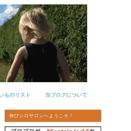
いものリスト
当ブログについて
伸びシロサロンへようこそ！