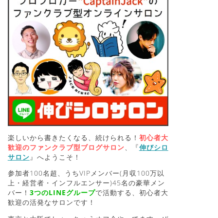
楽しいから書きたくなる、続けられる！
初心者大
歓迎のファンクラブ型ブログサロン
、『
伸びシロ
サロン
』へようこそ！
参加者100名超、うちVIPメンバー(月収100万以
上・経営者・インフルエンサー)45名の豪華メン
バー！
3つのLINEグループ
で活動する、初心者大
歓迎の活発なサロンです！