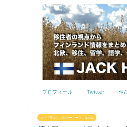
プロフィール
Twitter
伸
スマブラDX、プロゲーマーとe-Sports