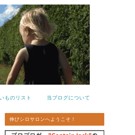
いものリスト
当ブログについて
伸びシロサロンへようこそ！