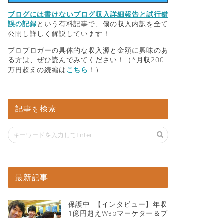
ブログには書けないブログ収入詳細報告と試行錯
誤の記録
という有料記事で、僕の収入内訳を全て
公開し詳しく解説しています！
プロブロガーの具体的な収入源と金額に興味のあ
る方は、ぜひ読んでみてください！（*月収200
万円超えの続編は
こちら
！）
記事を検索
最新記事
保護中: 【インタビュー】年収
1億円超えWebマーケター＆ブ