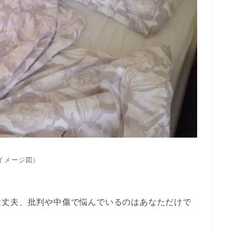
（イメージ図）
大丈夫、批判や中傷で悩んでいるのはあなただけで