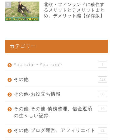
北欧・フィンランドに移住す
5
るメリットとデメリットまと
め。デメリット編【保存版】
カテゴリー
YouTube・YouTuber
1
その他
127
その他-お役立ち情報
30
その他-その他-債務整理、借金返済
19
の生々しい記録
その他-ブログ運営、アフィリエイト
72