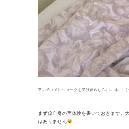
アンチコメにショックを受け寝込むCaptainJack
まず僕自身の実体験を書いておきます。
はありません