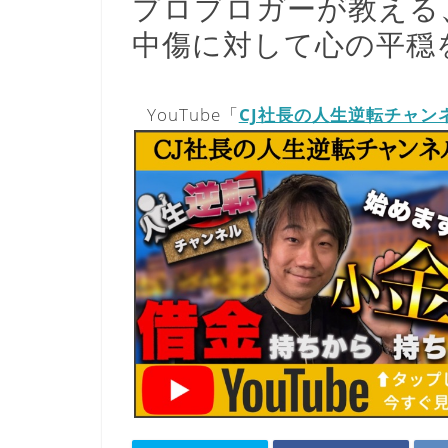
プロブロガーが教える
中傷に対して心の平穏
YouTube「
CJ社長の人生逆転チャン