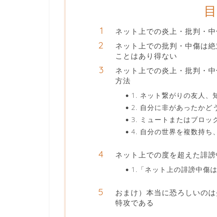
ネット上での炎上・批判・中傷の
ネット上での批判・中傷は絶
ことはあり得ない
ネット上での炎上・批判・中
方法
1. ネット繋がりの友人
2. 自分に非があったか
3. ミュートまたはブロ
4. 自分の世界を複数持
ネット上での度を超えた誹謗
1.「ネット上の誹謗中傷
おまけ）本当に恐ろしいのは
特攻である