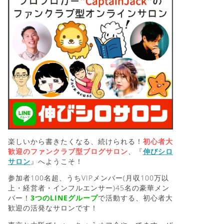
楽しいから書きたくなる、続けられる！
初心者大
歓迎のファンクラブ型ブログサロン
、『
伸びシロ
サロン
』へようこそ！
参加者100名超、うちVIPメンバー(月収100万以
上・経営者・インフルエンサー)45名の豪華メン
バー！
3つのLINEグループ
で活動する、初心者大
歓迎の活発なサロンです！