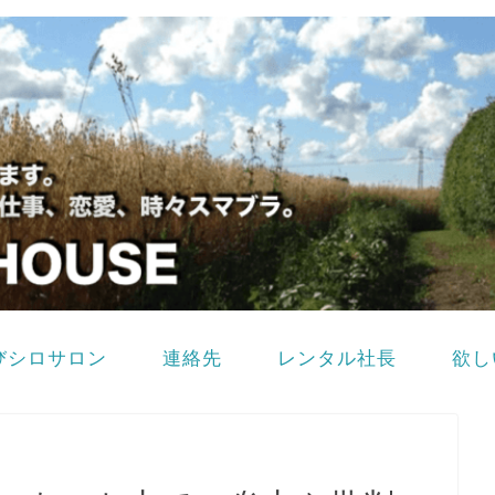
びシロサロン
連絡先
レンタル社長
欲し