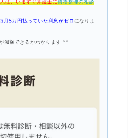
人は、いますぐ弁護士に
債務整理の相談
毎月5万円払っていた利息がゼロ
になりま
減額できるかわかります ^^