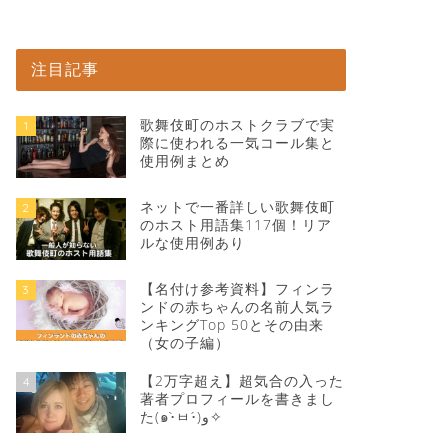
注目記事
歌舞伎町のホストクラブで実
1
際に使われる一気コール集と
使用例まとめ
ネットで一番詳しい歌舞伎町
2
のホスト用語集117個！リア
ルな使用例あり
【名付け参考資料】フィンラ
3
ンドの赤ちゃんの名前人気ラ
ンキングTop 50とその由来
（女の子編）
【2万字超え】超気合の入った
4
著者プロフィールを書きまし
た(๑•̀ㅂ•́)و✧