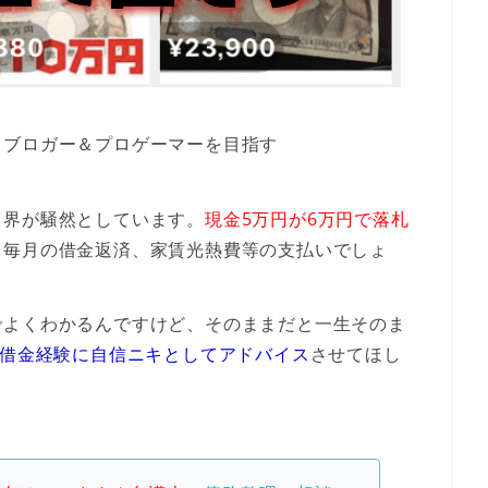
ロブロガー＆プロゲーマーを目指す
ト界が騒然としています。
現金5万円が6万円で落札
、毎月の借金返済、家賃光熱費等の支払いでしょ
でよくわかるんですけど、そのままだと一生そのま
の借金経験に自信ニキとしてアドバイス
させてほし