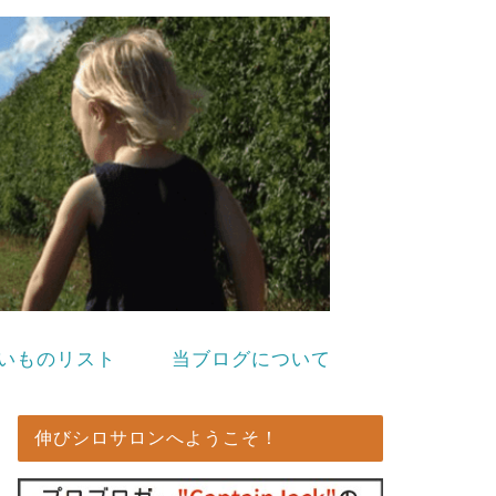
いものリスト
当ブログについて
伸びシロサロンへようこそ！