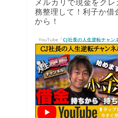
メルカリで現金をクレ
務整理して！利子か借
から！
YouTube「
CJ社長の人生逆転チャン