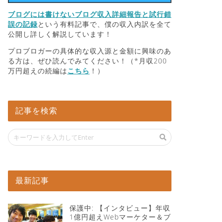
ブログには書けないブログ収入詳細報告と試行錯
誤の記録
という有料記事で、僕の収入内訳を全て
公開し詳しく解説しています！
プロブロガーの具体的な収入源と金額に興味のあ
る方は、ぜひ読んでみてください！（*月収200
万円超えの続編は
こちら
！）
記事を検索
最新記事
保護中: 【インタビュー】年収
1億円超えWebマーケター＆ブ