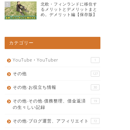
北欧・フィンランドに移住す
5
るメリットとデメリットまと
め。デメリット編【保存版】
カテゴリー
YouTube・YouTuber
1
その他
127
その他-お役立ち情報
30
その他-その他-債務整理、借金返済
19
の生々しい記録
その他-ブログ運営、アフィリエイト
72