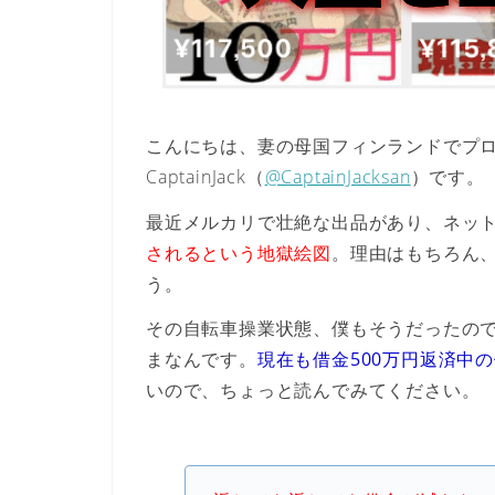
こんにちは、妻の母国フィンランドでプ
CaptainJack（
@CaptainJacksan
）です。
最近メルカリで壮絶な出品があり、ネッ
されるという地獄絵図
。理由はもちろん
う。
その自転車操業状態、僕もそうだったの
まなんです。
現在も借金500万円返済中
いので、ちょっと読んでみてください。