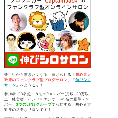
楽しいから書きたくなる、続けられる！
初心者大
歓迎のファンクラブ型ブログサロン
、『
伸びシロ
サロン
』へようこそ！
参加者100名超、うちVIPメンバー(月収100万以
上・経営者・インフルエンサー)45名の豪華メン
バー！
3つのLINEグループ
で活動する、初心者大
歓迎の活発なサロンです！