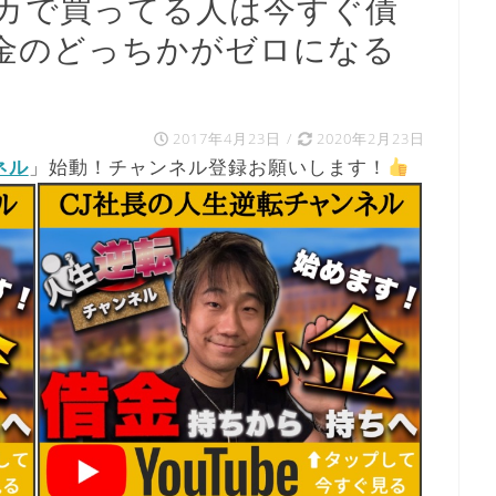
カで買ってる人は今すぐ債
金のどっちかがゼロになる
2017年4月23日
/
2020年2月23日
ネル
」始動！チャンネル登録お願いします！