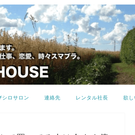
びシロサロン
連絡先
レンタル社長
欲し