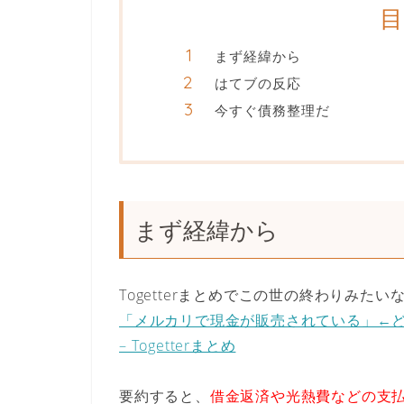
まず経緯から
はてブの反応
今すぐ債務整理だ
まず経緯から
Togetterまとめでこの世の終わりみた
「メルカリで現金が販売されている」←
– Togetterまとめ
要約すると、
借金返済や光熱費などの支