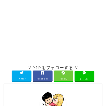
\\ SNSをフォローする //
Twitter
Facebook
Feedly
LINE@