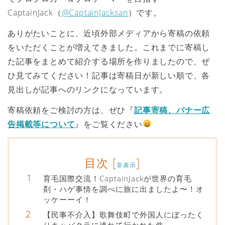
CaptainJack（
@CaptainJacksan
）です。
ありがたいことに、近頃外部メディアから寄稿の依頼
をいただくことが増えてきました。これまでに寄稿し
た記事をまとめて紹介する場所を作りましたので、ぜ
ひ見てみてください！記事は寄稿日が新しい順で、各
見出しが記事へのリンクになっています。
寄稿依頼をご検討の方は、ぜひ『
記事寄稿、バナー広
告掲載等について
』をご覧ください
目次
[
]
非表示
育毛国際交流！CaptainJackが世界の育毛
剤・ハゲ事情を調べに旅に出ましたよ〜！オ
ッケーーイ！
【民事不介入】歌舞伎町で外国人にぼったく