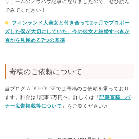
リュームのノウハウ記事になりましたので、ぜひ読ん
でみてください！
フィンランド人美女と付き合って2ヶ月でプロポー
ズした僕が大切にしていた、今の彼女と結婚すべきか
否かを見極める7つの基準
寄稿のご依頼について
当ブログJACK HOUSEでは寄稿のご依頼を承っており
ます。料金は1記事6万円〜。詳しくは『
記事寄稿、バ
ナー広告掲載等について
』をご覧ください♫