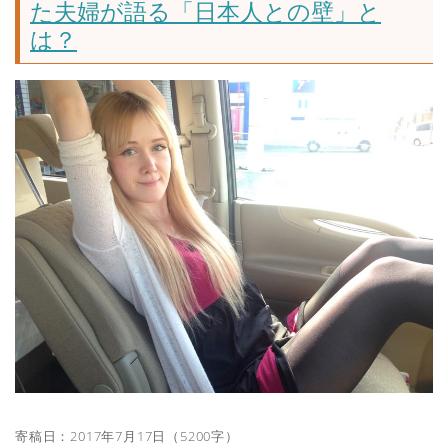
た夫婦が語る「日本人との壁」と
は？
寄稿日：2017年7月17日（5200字）