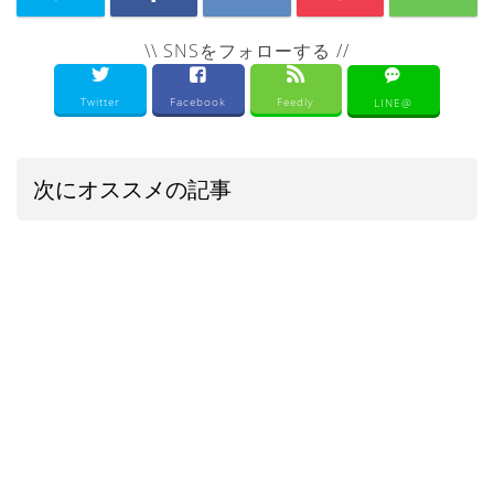
\\ SNSをフォローする //
Twitter
Facebook
Feedly
LINE@
次にオススメの記事