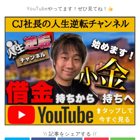
YouTubeやってます！ぜひ見てね！
\\ 記事をシェアする //