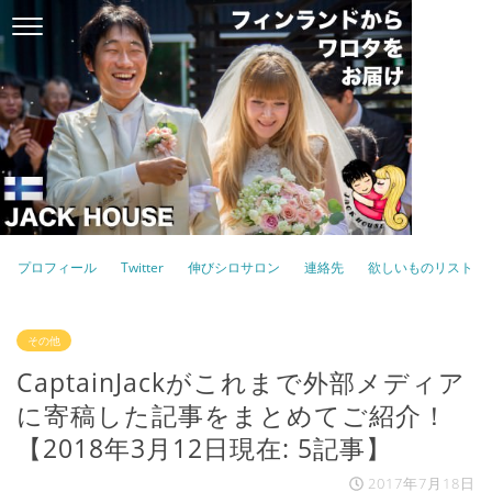
プロフィール
Twitter
伸びシロサロン
連絡先
欲しいものリスト
その他
CaptainJackがこれまで外部メディア
に寄稿した記事をまとめてご紹介！
【2018年3月12日現在: 5記事】
2017年7月18日