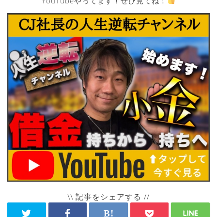
YouTubeやってます！ぜひ見てね！
\\ 記事をシェアする //