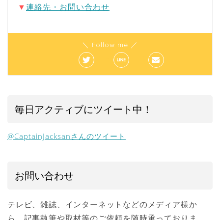
▼
連絡先・お問い合わせ
＼ Follow me ／
毎日アクティブにツイート中！
@CaptainJacksanさんのツイート
お問い合わせ
テレビ、雑誌、インターネットなどのメディア様か
ら、記事執筆や取材等のご依頼を随時承っておりま