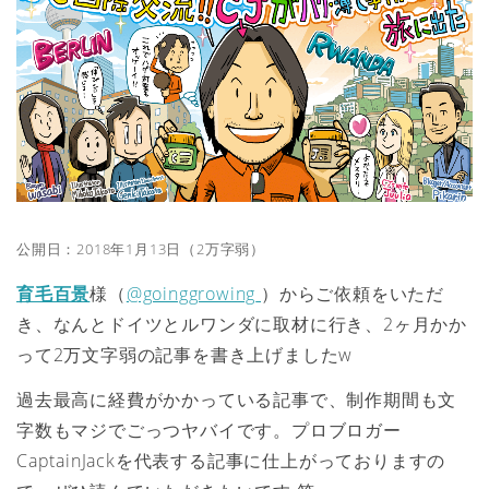
公開日：2018年1月13日（2万字弱）
育毛百景
様（
@goinggrowing
）からご依頼をいただ
き、なんとドイツとルワンダに取材に行き、2ヶ月かか
って2万文字弱の記事を書き上げましたw
過去最高に経費がかかっている記事で、制作期間も文
字数もマジでごっつヤバイです。プロブロガー
CaptainJackを代表する記事に仕上がっておりますの