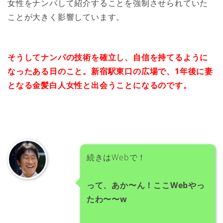
女性をナンパして紹介することを強制させられていた
ことが大きく影響しています。
そうしてナンパの技術を確立し、自信を持てるように
なったある日のこと。新宿駅東口の広場で、1年後に妻
となる金髪白人女性と出会うことになるのです。
続きはWebで！
って、あか〜ん！ここWebやっ
たわ〜〜w