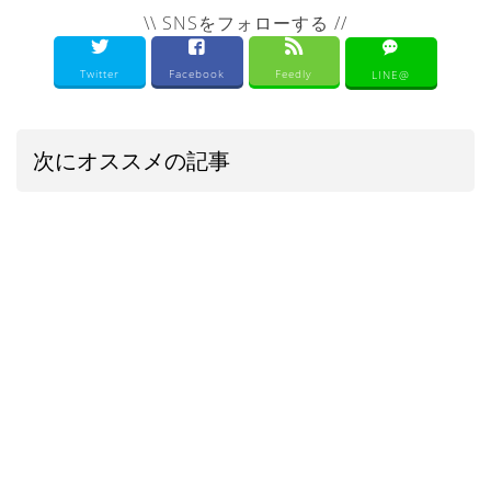
\\ SNSをフォローする //
Twitter
Facebook
Feedly
LINE@
次にオススメの記事