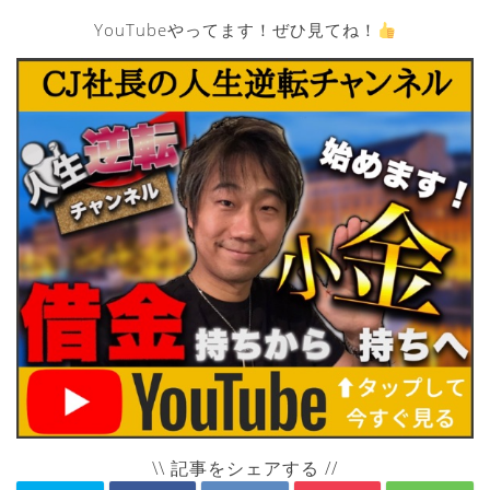
YouTubeやってます！ぜひ見てね！
\\ 記事をシェアする //