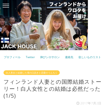
プロフィール
Twitter
伸びシロサロン
連絡先
欲しいものリスト
白人美女と結婚した僕の口説きと恋愛のうんちく
フィンランド人妻との国際結婚ストー
リー！白人女性との結婚は必然だった
(1/5)
2017年7月2日