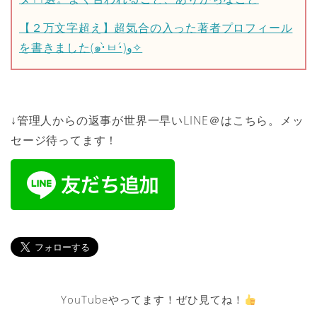
【２万文字超え】超気合の入った著者プロフィール
を書きました(๑•̀ㅂ•́)و✧
↓管理人からの返事が世界一早いLINE＠はこちら。メッ
セージ待ってます！
YouTubeやってます！ぜひ見てね！