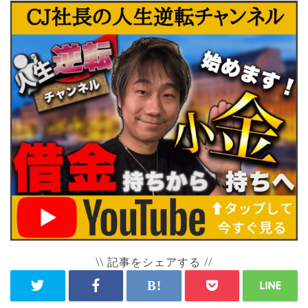
\\ 記事をシェアする //