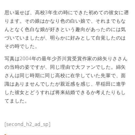
思い返せば、高校3年生の時にできた初めての彼女に遡
ります。その娘はかなり色の白い娘で、それまでもな
んとなく色白な娘が好きという趣向があったのには気
づいていましたが、明らかに好みとして自覚したのは
その時でした。
写真は2004年の最年少芥川賞受賞作家の綿矢りささん
の当時の姿ですが、同じ理由で大ファンでした。綿矢
さんは同じ時期に同じ高校に在学していた先輩で、面
識はありませんでしたが親近感を感じ、早稲田に進学
した彼女とどうすれば将来結婚できるか考えたりもし
てました。
[second_h2_ad_sp]