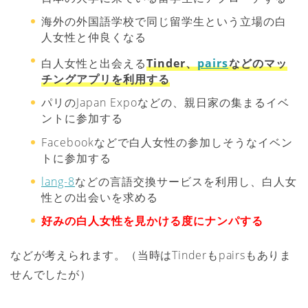
海外の外国語学校で同じ留学生という立場の白
人女性と仲良くなる
白人女性と出会える
Tinder、
pairs
などのマッ
チングアプリを利用する
パリのJapan Expoなどの、親日家の集まるイベ
ントに参加する
Facebookなどで白人女性の参加しそうなイベン
トに参加する
lang-8
などの言語交換サービスを利用し、白人女
性との出会いを求める
好みの白人女性を見かける度にナンパする
などが考えられます。（当時はTinderもpairsもありま
せんでしたが）