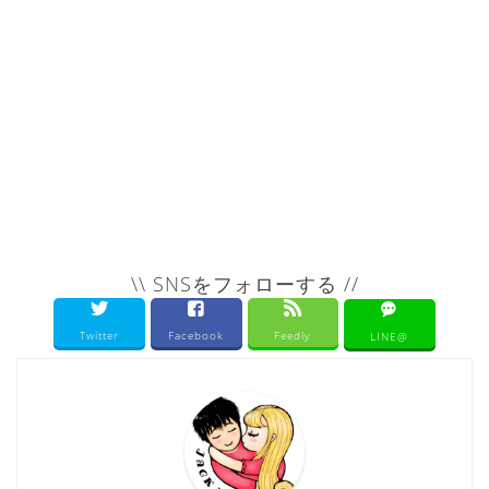
\\ SNSをフォローする //
Twitter
Facebook
Feedly
LINE@