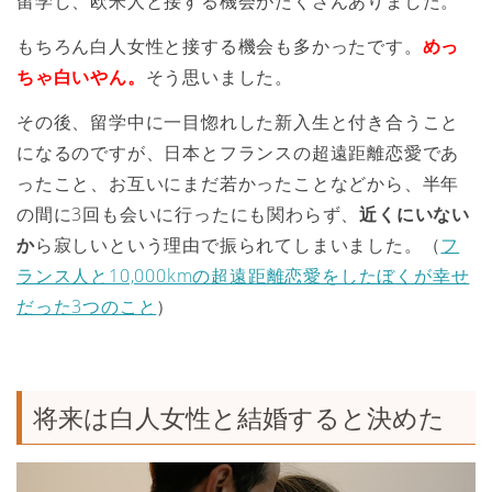
留学し、欧米人と接する機会がたくさんありました。
もちろん白人女性と接する機会も多かったです。
めっ
ちゃ白いやん。
そう思いました。
その後、留学中に一目惚れした新入生と付き合うこと
になるのですが、日本とフランスの超遠距離恋愛であ
ったこと、お互いにまだ若かったことなどから、半年
の間に3回も会いに行ったにも関わらず、
近くにいない
か
ら寂しいという理由で振られてしまいました。（
フ
ランス人と10,000kmの超遠距離恋愛をしたぼくが幸せ
だった3つのこと
）
将来は白人女性と結婚すると決めた