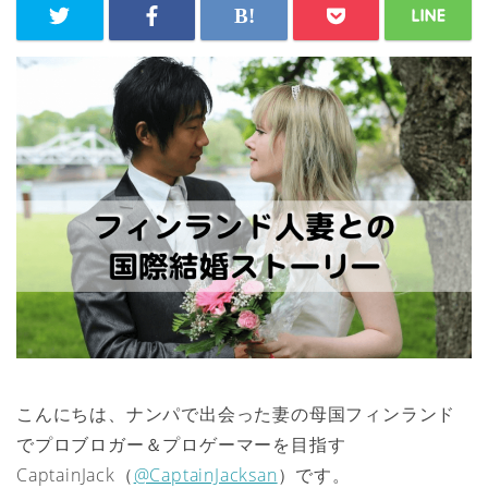
こんにちは、ナンパで出会った妻の母国フィンランド
でプロブロガー＆プロゲーマーを目指す
CaptainJack（
@CaptainJacksan
）です。