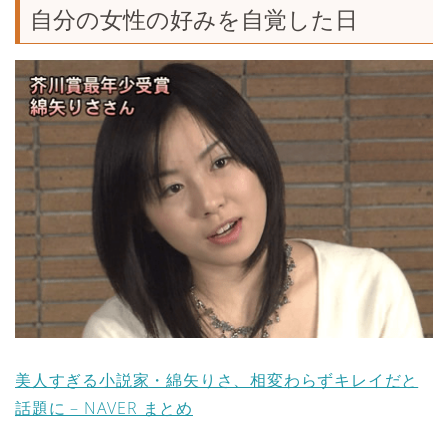
自分の女性の好みを自覚した日
美人すぎる小説家・綿矢りさ、相変わらずキレイだと
話題に – NAVER まとめ