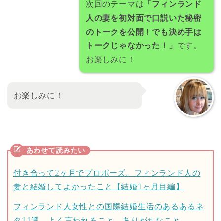
次回のテーマは
「フィンランド
人の妻を初対面で口説いた秘密
のトークを公開！でも決め手は
トークじゃなかった！」
です。
お楽しみに！
お楽しみに！
付き合って2ヶ月でプロポーズ。フィンランド人の
妻と結婚してよかったこと【結婚1ヶ月目編】
フィンランド人女性との国際結婚生活のあるあるネ
タ11選。よく言われること、ありがちなこと