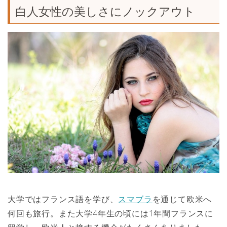
白人女性の美しさにノックアウト
大学ではフランス語を学び、
スマブラ
を通じて欧米へ
何回も旅行。また大学4年生の頃には1年間フランスに