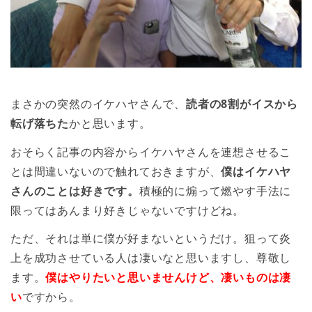
まさかの突然のイケハヤさんで、
読者の8割がイスから
転げ落ちた
かと思います。
おそらく記事の内容からイケハヤさんを連想させるこ
とは間違いないので触れておきますが、
僕はイケハヤ
さんのことは好きです。
積極的に煽って燃やす手法に
限ってはあんまり好きじゃないですけどね。
ただ、それは単に僕が好まないというだけ。狙って炎
上を成功させている人は凄いなと思いますし、尊敬し
ます。
僕はやりたいと思いませんけど、凄いものは凄
い
ですから。