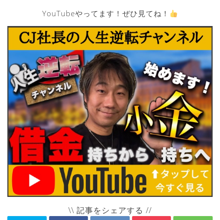
YouTubeやってます！ぜひ見てね！
\\ 記事をシェアする //