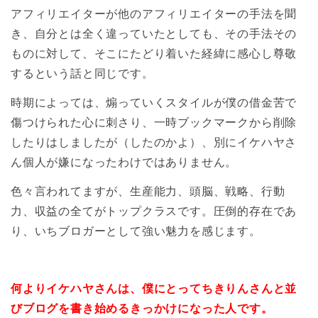
アフィリエイターが他のアフィリエイターの手法を聞
き、自分とは全く違っていたとしても、その手法その
ものに対して、そこにたどり着いた経緯に感心し尊敬
するという話と同じです。
時期によっては、煽っていくスタイルが僕の借金苦で
傷つけられた心に刺さり、一時ブックマークから削除
したりはしましたが（したのかよ）、別にイケハヤさ
ん個人が嫌になったわけではありません。
色々言われてますが、生産能力、頭脳、戦略、行動
力、収益の全てがトップクラスです。圧倒的存在であ
り、いちブロガーとして強い魅力を感じます。
何よりイケハヤさんは、僕にとってちきりんさんと並
びブログを書き始めるきっかけになった人です。