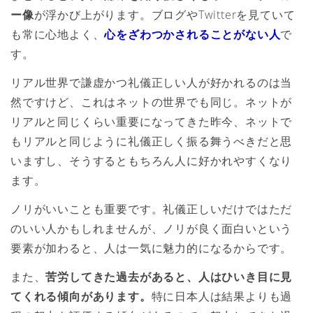
ー像
が浮かび上がります。ブログやTwitterを見ていて
も常に心地よく、
心をざわつかされることがない人
で
す。
リアル世界で謙虚かつ礼儀正しい人が好かれるのは当
然ですけど、これはネットの世界でも同じ。ネットが
リアルと同じくらい重要になってきた昨今、ネットで
もリアルと同じように礼儀正しく振る舞うべきだと思
いますし、そうするともちろん人に好かれやすくなり
ます。
ノリがいいことも重要です。礼儀正しいだけではただ
のいい人かもしれませんが、ノリが良く面白いという
要素が加わると、人は一気に魅力的になるからです。
また、
苦労してきた過去があると、人はひいき目に見
てくれる傾向があります。
特に日本人は結果よりも過