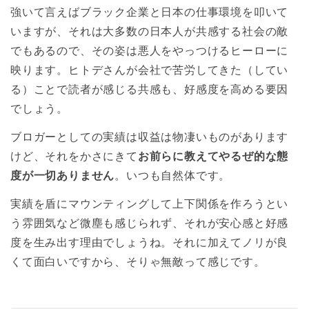
強いて言えばブラック企業と日本の仕事環境を叩いて
いますが、それは大多数の日本人が共感する社会の敵
でもあるので、その姿は悪人をやっつけるヒーローに
映ります。ヒトデさんが会社で苦労してきた（してい
る）ことで読者が感じる共感も、好感度を高める要因
でしょう。
ブロガーとしての実績は収益は物凄いものがあります
けど、それをかさにきて
お前らに教えてやるぜ的な態
度が一切ありません
。いつも自然体です。
実績を盾にマウンティングして上下関係を作ろうとい
う雰囲気など微塵も感じられず、それが安心感と好感
度を生み出す理由でしょうね。それに加えてノリが良
くて面白いですから、そりゃ無敵って感じです。