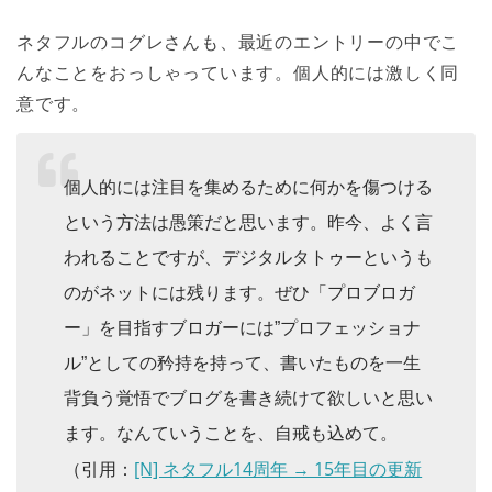
ネタフルのコグレさんも、最近のエントリーの中でこ
んなことをおっしゃっています。個人的には激しく同
意です。
個人的には注目を集めるために何かを傷つける
という方法は愚策だと思います。昨今、よく言
われることですが、デジタルタトゥーというも
のがネットには残ります。ぜひ「プロブロガ
ー」を目指すブロガーには”プロフェッショナ
ル”としての矜持を持って、書いたものを一生
背負う覚悟でブログを書き続けて欲しいと思い
ます。なんていうことを、自戒も込めて。
[N] ネタフル14周年 → 15年目の更新
（引用：