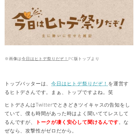
※画像は
今日はヒトデ祭りだぞ！
PC版トップより
トップバッターは、
今日はヒトデ祭りだぞ！
を運営す
るヒトデさんです。まぁ、トップですよね。笑
ヒトデさんはTwitterでときどきツイキャスの告知をし
ていて、僕も時間があった時はよく聞いててレスして
るんですが、
トークが凄く安心して聞けるんです
。な
ぜなら、攻撃性がゼロだから。