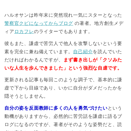
ハルオサンは昨年末に突然現れ一気にスターとなった
警察官クビになってからブログ
の著者。地方創生メデ
ィア
ロカフレ
のライターでもあります。
彼もまた、謙虚で苦労人で他人を攻撃しないという要
素を完全に兼ね備えています。
自己紹介
を読んでいた
だければわかるんですが、
まず書き出しが「クソみた
いな人生を歩んできました」という強烈な自虐です。
更新される記事も毎回このような調子で、基本的に謙
虚で下から目線であり、いかに自分がダメだったかを
隠そうとしません。
自分の姿を反面教師に多くの人を勇気づけたい
という
動機がありますから、必然的に苦労話を謙虚に語るブ
ログになるのですが、著者がそのような姿勢だと、読