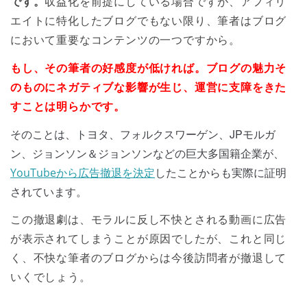
です。
収益化を前提にしている場合ですが、アフィリ
エイトに特化したブログでもない限り、筆者はブログ
において重要なコンテンツの一つですから。
もし、その筆者の好感度が低ければ。ブログの魅力そ
のものにネガティブな影響が生じ、運営に支障をきた
すことは明らかです。
そのことは、トヨタ、フォルクスワーゲン、JPモルガ
ン、ジョンソン＆ジョンソンなどの巨大多国籍企業が、
したことからも実際に証明
YouTubeから広告撤退を決定
されています。
この撤退劇は、モラルに反し不快とされる動画に広告
が表示されてしまうことが原因でしたが、これと同じ
く、不快な筆者のブログからは今後訪問者が撤退して
いくでしょう。