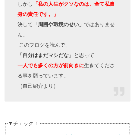
「私の人生がクソなのは、全て私自
しかし
身の責任です。」
「周囲や環境のせい」
決して
ではありませ
ん。
このブログを読んで、
「自分はまだマシだな」
と思って
一人でも多くの方が前向きに
生きてくださ
る事を願っています。
（自己紹介より）
▼チェック！