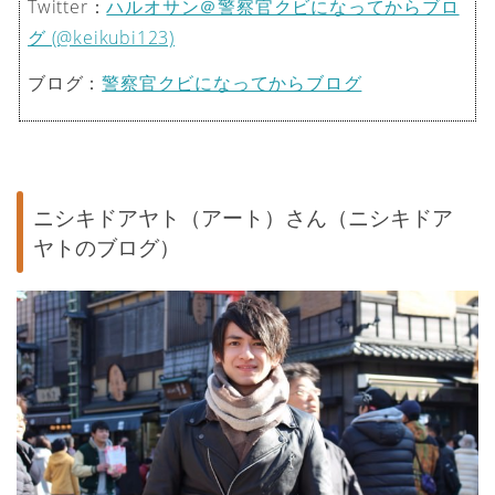
Twitter：
ハルオサン＠警察官クビになってからブロ
グ (@keikubi123)
ブログ：
警察官クビになってからブログ
ニシキドアヤト（アート）さん（ニシキドア
ヤトのブログ）