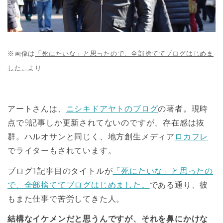
※画像は
「死にたいな」と思ったので、全部捨ててブログはじめま
した。
より
アートさんは、
ニシキドアヤトのブログ
の著者。現時
点で9記事しか更新されてないのですが、存在感は抜
群。ハルオサンと同じく、地方創生メディア
ロカフレ
でライターもされています。
ブログ1記事目のタイトルが
「死にたいな」と思ったの
で、全部捨ててブログはじめました。
である通り、彼
もまた仕事で苦労してきた人。
結構なイケメンだと思うんですが、それを鼻にかけな