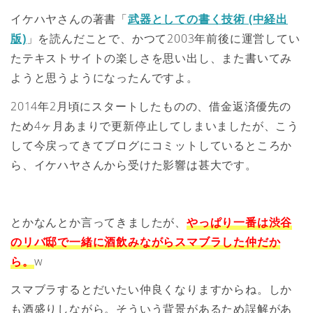
イケハヤさんの著書「
武器としての書く技術 (中経出
版)
」を読んだことで、かつて2003年前後に運営してい
たテキストサイトの楽しさを思い出し、また書いてみ
ようと思うようになったんですよ。
2014年2月頃にスタートしたものの、借金返済優先の
ため4ヶ月あまりで更新停止してしまいましたが、こう
して今戻ってきてブログにコミットしているところか
ら、イケハヤさんから受けた影響は甚大です。
とかなんとか言ってきましたが、
やっぱり一番は渋谷
のリバ邸で一緒に酒飲みながらスマブラした仲だか
ら。
w
スマブラするとだいたい仲良くなりますからね。しか
も酒盛りしながら。そういう背景があるため誤解があ