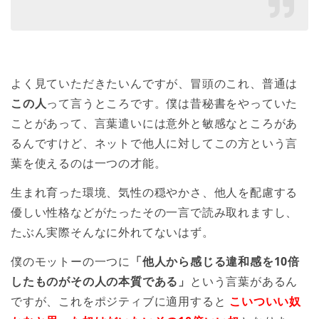
よく見ていただきたいんですが、冒頭のこれ、普通は
この人
って言うところです。僕は昔秘書をやっていた
ことがあって、言葉遣いには意外と敏感なところがあ
るんですけど、ネットで他人に対してこの方という言
葉を使えるのは一つの才能。
生まれ育った環境、気性の穏やかさ、他人を配慮する
優しい性格などがたったその一言で読み取れますし、
たぶん実際そんなに外れてないはず。
僕のモットーの一つに
「他人から感じる違和感を10倍
したものがその人の本質である」
という言葉があるん
ですが、これをポジティブに適用すると
こいついい奴