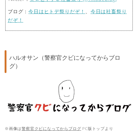
ブログ：
今日はヒトデ祭りだぞ！
、
今日は社畜祭り
だぞ！
ハルオサン（警察官クビになってからブロ
グ）
※画像は
警察官クビになってからブログ
PC版トップより