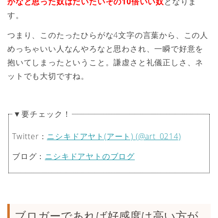
かなと思った奴はだいたいその10倍いい奴
となりま
す。
つまり、このたったひらがな4文字の言葉から、この人
めっちゃいい人なんやろなと思わされ、一瞬で好意を
抱いてしまったということ。謙虚さと礼儀正しさ、ネ
ットでも大切ですね。
▼要チェック！
Twitter：
ニシキドアヤト(アート) (@art_0214)
ブログ：
ニシキドアヤトのブログ
ブロガーであれば好感度は高い方が