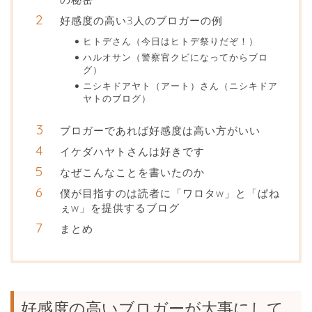
好感度の高い3人のブロガーの例
ヒトデさん（今日はヒトデ祭りだぞ！）
ハルオサン（警察官クビになってからブロ
グ）
ニシキドアヤト（アート）さん（ニシキドア
ヤトのブログ）
ブロガーであれば好感度は高い方がいい
イケダハヤトさんは好きです
なぜこんなことを書いたのか
僕が目指すのは読者に「ワロタw」と「ぱね
ぇw」を提供するブログ
まとめ
好感度の高いブロガーが大事にして