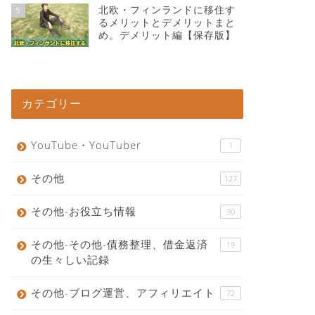
北欧・フィンランドに移住す
5
るメリットとデメリットまと
め。デメリット編【保存版】
カテゴリー
YouTube・YouTuber
1
その他
127
その他-お役立ち情報
30
その他-その他-債務整理、借金返済
19
の生々しい記録
その他-ブログ運営、アフィリエイト
72