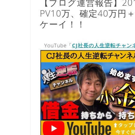
【ブログ運営報告】201
PV10万、確定40万円＋「
ケーイ！！
YouTube「
CJ社長の人生逆転チャン