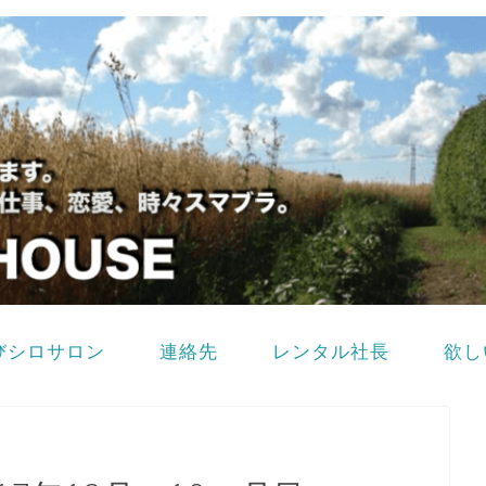
びシロサロン
連絡先
レンタル社長
欲し