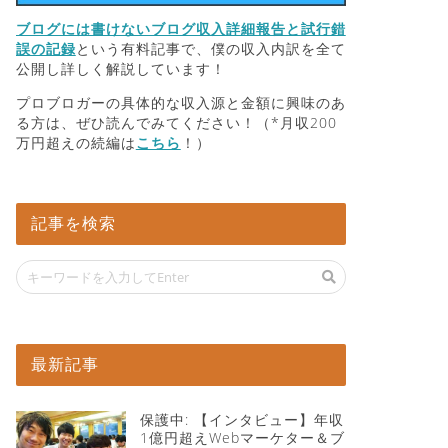
ブログには書けないブログ収入詳細報告と試行錯
誤の記録
という有料記事で、僕の収入内訳を全て
公開し詳しく解説しています！
プロブロガーの具体的な収入源と金額に興味のあ
る方は、ぜひ読んでみてください！（*月収200
万円超えの続編は
こちら
！）
記事を検索
最新記事
保護中: 【インタビュー】年収
1億円超えWebマーケター＆ブ