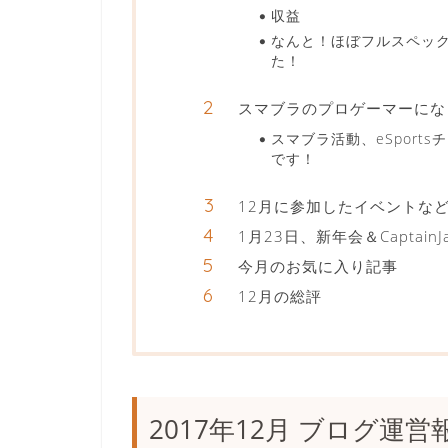
収益
なんと！ほぼフルスペックに近
た！
スマブラのプロゲーマーにな
スマブラ活動、eSpor
です！
12月に参加したイベントな
1月23日、新年会＆Capta
今月のお気に入り記事
12月の総評
2017年12月 ブログ運営