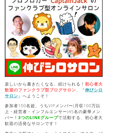
楽しいから書きたくなる、続けられる！
初心者大
歓迎のファンクラブ型ブログサロン
、『
伸びシロ
サロン
』へようこそ！
参加者100名超、うちVIPメンバー(月収100万以
上・経営者・インフルエンサー)45名の豪華メン
バー！
3つのLINEグループ
で活動する、初心者大
歓迎の活発なサロンです！