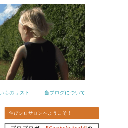
いものリスト
当ブログについて
伸びシロサロンへようこそ！