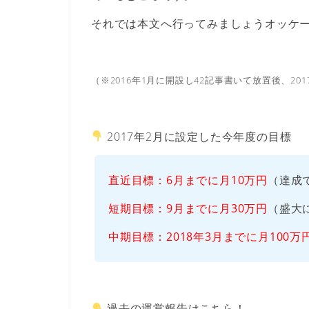
それでは本文へ行ってみましょうオッケ
（※2016年1月に開設し42記事書いて放置後、2
2017年2月に設定した今年度の目標
直近目標：6月までに月10万円
（達成
短期目標：9月までに月30万円
（盛大
中期目標：2018年3月までに月100万
過去の運営報告はこちら！