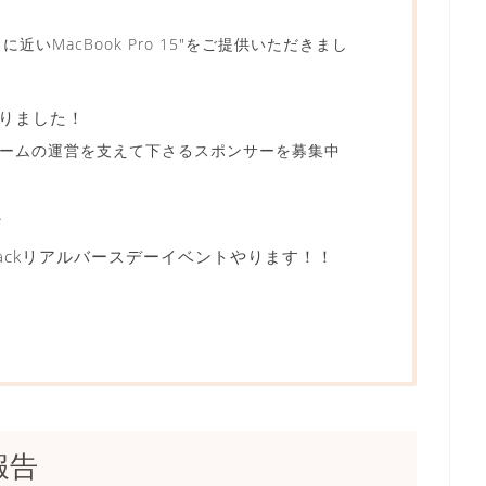
いMacBook Pro 15″をご提供いただきまし
りました！
tsチームの運営を支えて下さるスポンサーを募集中
ど
inJackリアルバースデーイベントやります！！
報告