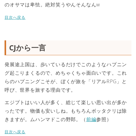
のオサマは卑怯。絶対笑うやんそんなんw
目次へ戻る
CJから一言
発展途上国は、歩いているだけでこのようなハプニン
グ起こりまくるので、めちゃくちゃ面白いです。これ
らのハプニングこそが、ぼくが旅を「リアルRPG」と
呼び、世界を旅する理由です。
エジプトはいい人が多く、総じて楽しい思い出が多か
ったです。物価も安いしね。もちろんボッタクリは除
きますが。ムハンマドこの野郎。（
前編
参照）
目次へ戻る