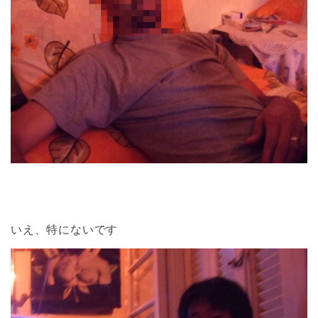
いえ、特にないです