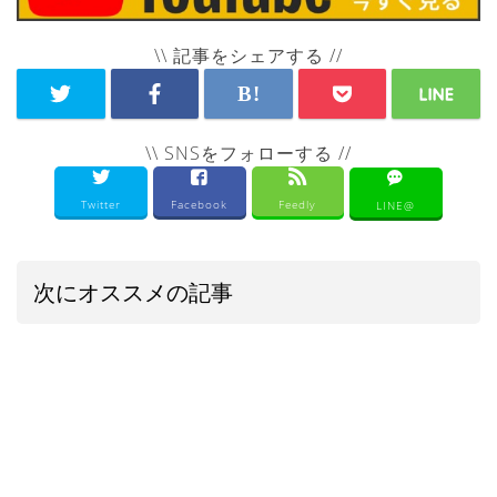
\\ 記事をシェアする //
\\ SNSをフォローする //
Twitter
Facebook
Feedly
LINE@
次にオススメの記事