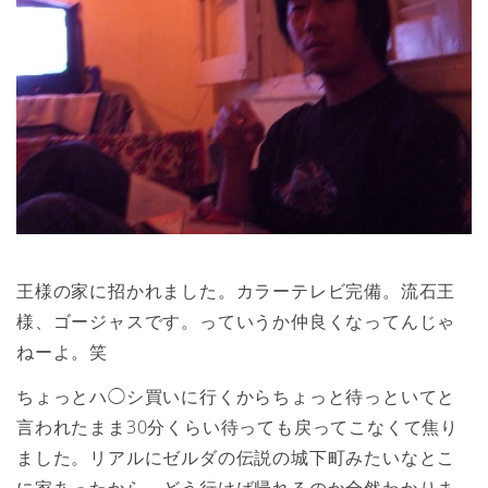
王様の家に招かれました。カラーテレビ完備。流石王
様、ゴージャスです。っていうか仲良くなってんじゃ
ねーよ。笑
ちょっとハ◯シ買いに行くからちょっと待っといてと
言われたまま30分くらい待っても戻ってこなくて焦り
ました。リアルにゼルダの伝説の城下町みたいなとこ
に家あったから、どう行けば帰れるのか全然わかりま