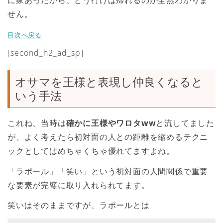
せん。
目次へ戻る
[second_h2_ad_sp]
オサマを王様と表現し仲良くなると
いう手法
これね、当時は
確かに王様やワロタww
と流してました
が、よく考えたら初対面の人との距離を縮めるテクニ
ックとしてはめちゃくちゃ優れてますよね。
「ラポール」「笑い」という初対面の人間関係で重要
な要素が完璧に取り入れられてます。
笑いはそのままですが、ラポールとは