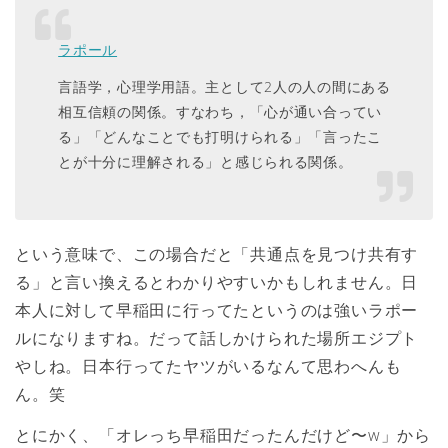
ラポール
言語学，心理学用語。主として2人の人の間にある
相互信頼の関係。すなわち，「心が通い合ってい
る」「どんなことでも打明けられる」「言ったこ
とが十分に理解される」と感じられる関係。
という意味で、この場合だと「共通点を見つけ共有す
る」と言い換えるとわかりやすいかもしれません。日
本人に対して早稲田に行ってたというのは強いラポー
ルになりますね。だって話しかけられた場所エジプト
やしね。日本行ってたヤツがいるなんて思わへんも
ん。笑
とにかく、「オレっち早稲田だったんだけど〜w」から