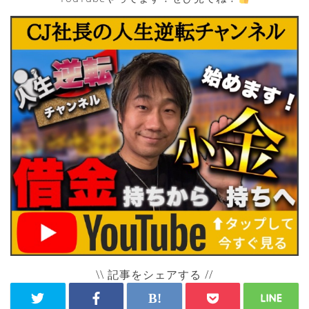
\\ 記事をシェアする //