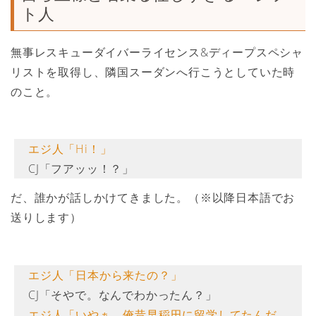
ト人
無事レスキューダイバーライセンス&ディープスペシャ
リストを取得し、隣国スーダンへ行こうとしていた時
のこと。
エジ人「Hi！」
CJ「フアッッ！？」
だ、誰かが話しかけてきました。（※以降日本語でお
送りします）
エジ人「日本から来たの？」
CJ「そやで。なんでわかったん？」
エジ人「いやぁ、俺昔早稲田に留学してたんだ