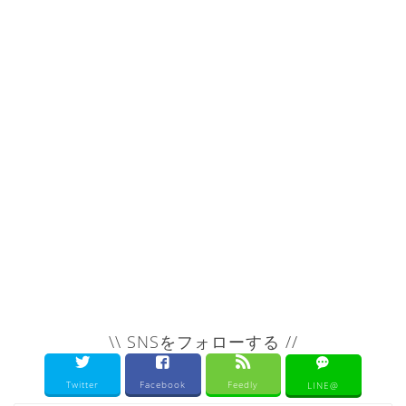
\\ SNSをフォローする //
Twitter
Facebook
Feedly
LINE@