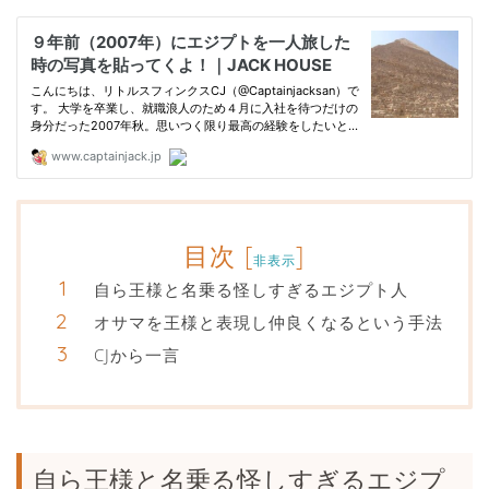
目次
[
]
非表示
自ら王様と名乗る怪しすぎるエジプト人
オサマを王様と表現し仲良くなるという手法
CJから一言
自ら王様と名乗る怪しすぎるエジプ