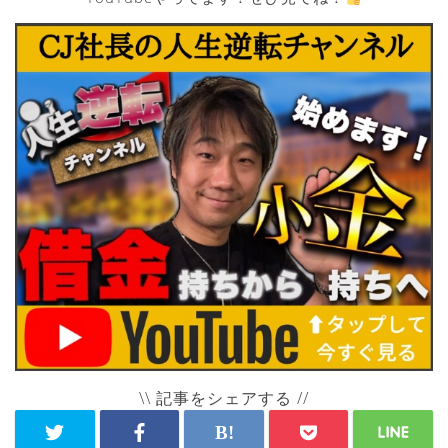
\\ 記事をシェアする //