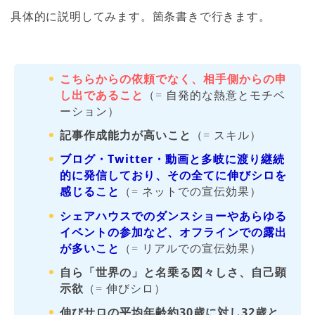
具体的に説明してみます。箇条書きで行きます。
こちらからの依頼でなく、相手側からの申
し出であること
（= 自発的な熱意とモチベ
ーション）
記事作成能力が高いこと
（= スキル）
ブログ・Twitter・動画と多岐に渡り継続
的に発信しており、その全てに伸びシロを
感じること
（= ネットでの宣伝効果）
シェアハウスでのダンスショーやあらゆる
イベントの参加など、オフラインでの露出
が多いこと
（= リアルでの宣伝効果）
自ら「世界の」と名乗る図々しさ、自己顕
示欲
（= 伸びシロ）
伸びサロの平均年齢約30歳に対し32歳と