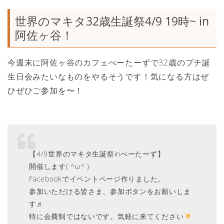
世界のマキタ32歳生誕祭4/9 19時~ in
阿佐ヶ谷！
今週末に阿佐ヶ谷のカフェぺーたーずで32歳のプチ誕
生日会みたいなものをやるそうです！気になる方はぜ
ひぜひご参加を〜！
【4/9世界のマキタ生誕祭inぺーたーず】
開催します( ^ω^ )
Facebookでイペントページ作りました。
参加いただける皆さま、参加ボタンをお願いしま
す♬
特に会費制ではないです。気軽に来てください