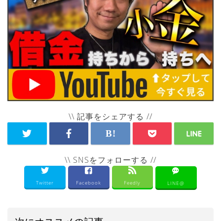
\\ 記事をシェアする //
\\ SNSをフォローする //
Twitter
Facebook
Feedly
LINE@