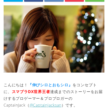
こんにちは！
『伸びシロとおもシロ』
をコンセプト
に、
スマブラDX世界王者
達成までのストーリーをお届
けするプロゲーマー＆プロブロガーの
CaptainJack（
@CaptainJacksan
）です。