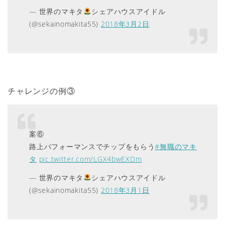
— 世界のマキタ
シェアハウスアイドル
(@sekainomakita55)
2018年3月2日
チャレンジの例③
案⑥
路上パフォーマンスでチップをもらう
#無職のマキ
タ
pic.twitter.com/LGX4bwEXDm
— 世界のマキタ
シェアハウスアイドル
(@sekainomakita55)
2018年3月1日