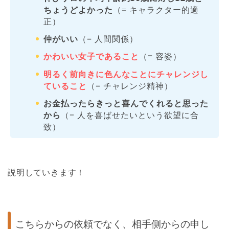
ちょうどよかった
（= キャラクター的適
正）
仲がいい
（= 人間関係）
かわいい女子であること
（= 容姿）
明るく前向きに色んなことにチャレンジし
ていること
（= チャレンジ精神）
お金払ったらきっと喜んでくれると思った
から
（= 人を喜ばせたいという欲望に合
致）
説明していきます！
こちらからの依頼でなく、相手側からの申し