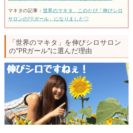
マキタの記事：
世界のマキタ、このたび「伸びシロ
サロンのPRガール」になりました♡
「世界のマキタ」を伸びシロサロン
の”PRガール”に選んだ理由