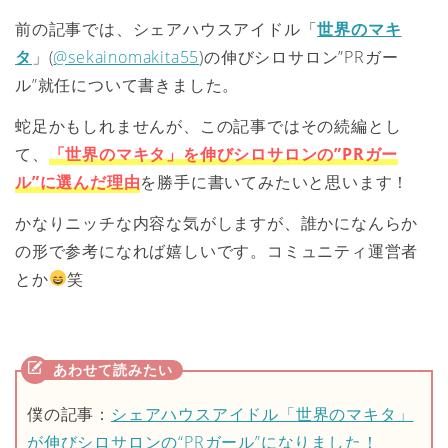
前の記事では、シェアハウスアイドル「
世界のマキ
タ
」(
@sekainomakita55
)の伸びシロサロン”PRガー
ル”就任について書きました。
蛇足かもしれませんが、この記事ではその続編とし
て、
「世界のマキタ」を伸びシロサロンの”PRガー
ル”に選んだ理由
を勝手に書いてみたいと思います！
かなりニッチな内容な気がしますが、誰かになんらか
の形で参考になれば嬉しいです。コミュニティ運営者
とか
笑
僕の記事：
シェアハウスアイドル「世界のマキタ」
が伸びシロサロンの“PRガール”になりました！