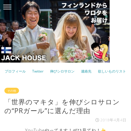
プロフィール
Twitter
伸びシロサロン
連絡先
欲しいものリスト
その他
「世界のマキタ」を伸びシロサロン
の“PRガール”に選んだ理由
2018年4月4日
YouTubeやってます！ぜひ見てね！