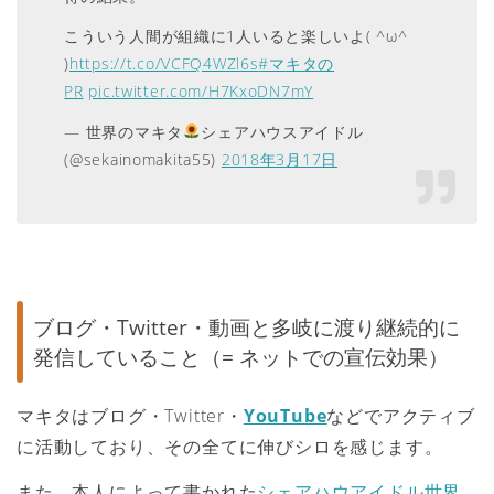
こういう人間が組織に1人いると楽しいよ( ^ω^
)
https://t.co/VCFQ4WZl6s
#マキタの
PR
pic.twitter.com/H7KxoDN7mY
— 世界のマキタ
シェアハウスアイドル
(@sekainomakita55)
2018年3月17日
ブログ・Twitter・動画と多岐に渡り継続的に
発信していること（= ネットでの宣伝効果）
マキタはブログ・Twitter・
YouTube
などでアクティブ
に活動しており、その全てに伸びシロを感じます。
また、本人によって書かれた
シェアハウアイドル世界