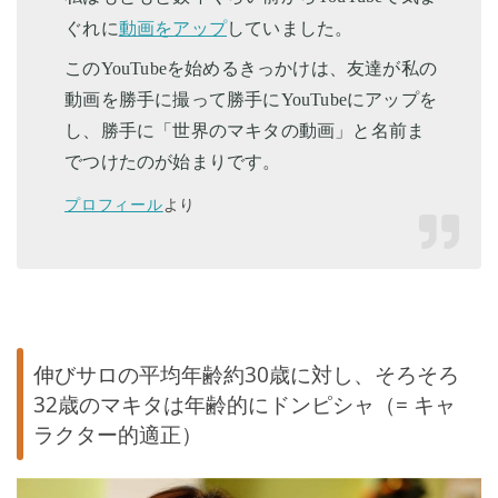
動画をアップ
ぐれに
していました。
このYouTubeを始めるきっかけは、友達が私の
動画を勝手に撮って勝手にYouTubeにアップを
し、勝手に「世界のマキタの動画」と名前ま
でつけたのが始まりです。
プロフィール
より
伸びサロの平均年齢約30歳に対し、そろそろ
32歳のマキタは年齢的にドンピシャ（= キャ
ラクター的適正）