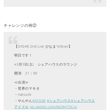
チャレンジの例②
【SYG48 2nd Live ひなまつりver】
明日です！
○3月3日(土) シェアハウスのラウンジ
開演 21：00
≪出演≫
・世界のマキタ
・natsumi
・やんやん
#SYG48
#シェアハウス
#シェアハウス
アイドル
pic.twitter.com/Mo9jg7VCvx