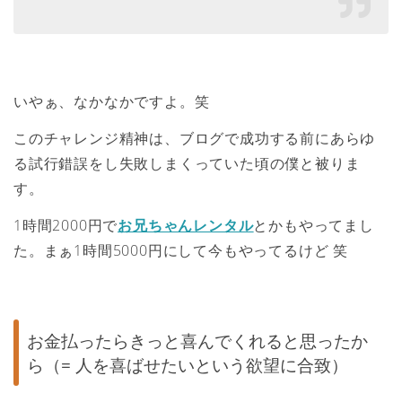
いやぁ、なかなかですよ。笑
このチャレンジ精神は、ブログで成功する前にあらゆ
る試行錯誤をし失敗しまくっていた頃の僕と被りま
す。
1時間2000円で
お兄ちゃんレンタル
とかもやってまし
た。まぁ1時間5000円にして今もやってるけど 笑
お金払ったらきっと喜んでくれると思ったか
ら（= 人を喜ばせたいという欲望に合致）