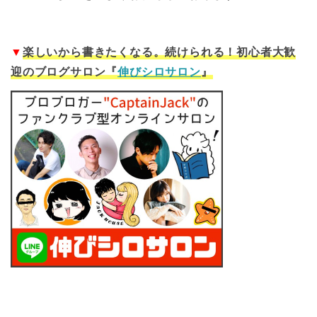
▼
楽しいから書きたくなる。続けられる！初心者大歓
迎のブログサロン『
伸びシロサロン
』