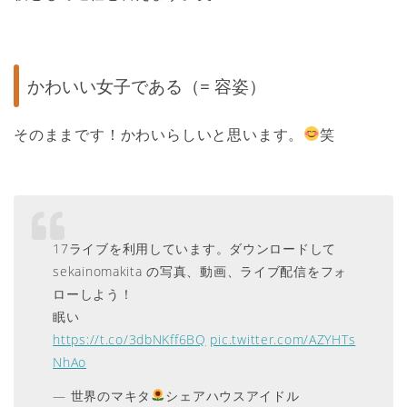
かわいい女子である（= 容姿）
そのままです！かわいらしいと思います。
笑
17ライブを利用しています。ダウンロードして
sekainomakita の写真、動画、ライブ配信をフォ
ローしよう！
眠い
https://t.co/3dbNKff6BQ
pic.twitter.com/AZYHTs
NhAo
— 世界のマキタ
シェアハウスアイドル