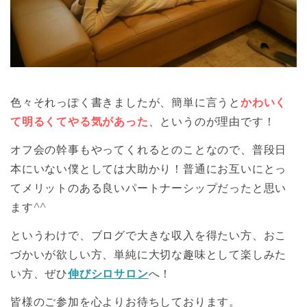
色々それっぽく書きましたが、簡単に言うと
かわいく
て明るくてやる気があった
、というのが理由です！
オフ会の幹事もやってくれるとのことなので、普段日
本にいない僕としては大助かり！普通にお互いにとっ
てメリットのある良いパートナーシップだったと思い
ます^^
というわけで、ブログで大きな収入を得たい方、おこ
づかいが欲しい方、単純に大切な趣味として楽しみた
い方、ぜひ
伸びシロサロン
へ！
皆様のご参加を心よりお待ちしております。