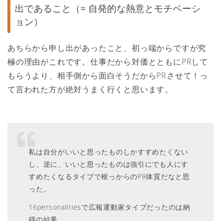
出であること（= 自発的な熱意とモチベーシ
ョン）
あちらから申し出があったこと、初っ端からですが究
極の理由がこれです。仕事だから対価とともにPRして
もらうより、相手側から面白そうだからPRさせて！っ
て言われた方が絶対うまく行くと思います。
私は自分がいいと思ったものしかすすめたくない
し、逆に、いいと思ったものは強引にでも人にす
すめたくなるタイプで根っからのPR体質だなと思
った。
16personalitiesで広報運動家タイプだったのは納
得の結果。