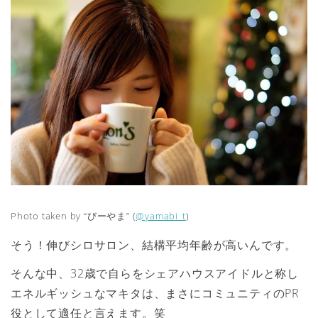
Photo taken by “びーやま” (
@yamabi_t
)
そう！伸びシロサロン、結構平均年齢が高いんです。
そんな中、32歳で自らをシェアハウスアイドルと称し
エネルギッシュなマキタは、まさにコミュニティのPR
役として適任と言えます。笑