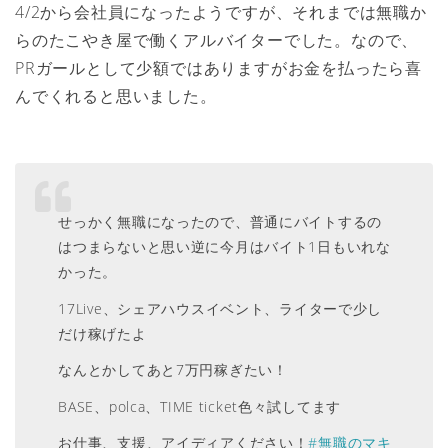
4/2から会社員になったようですが、それまでは無職か
らのたこやき屋で働くアルバイターでした。なので、
PRガールとして少額ではありますがお金を払ったら喜
んでくれると思いました。
せっかく無職になったので、普通にバイトするの
はつまらないと思い逆に今月はバイト1日もいれな
かった。
17Live、シェアハウスイベント、ライターで少し
だけ稼げたよ
なんとかしてあと7万円稼ぎたい！
BASE、polca、TIME ticket色々試してます
お仕事、支援、アイディアください！
#無職のマキ