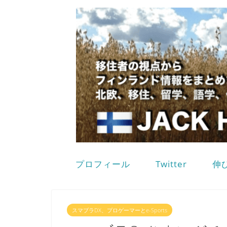
プロフィール
Twitter
伸
スマブラDX、プロゲーマーとe-Sports