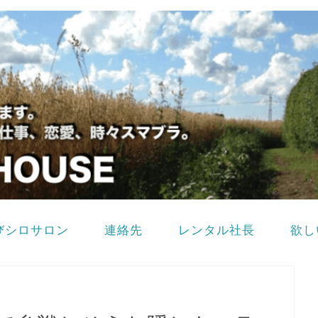
びシロサロン
連絡先
レンタル社長
欲し