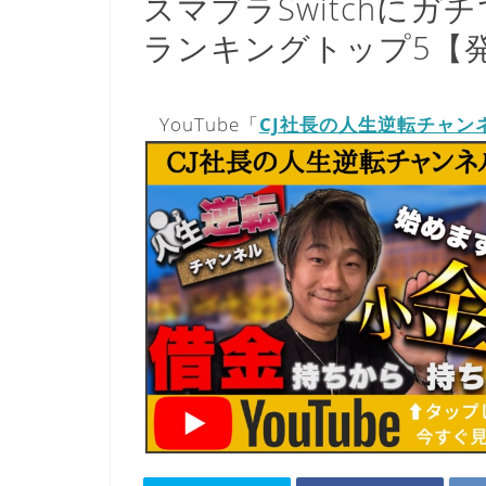
スマブラSwitchに
ランキングトップ5【
YouTube「
CJ社長の人生逆転チャン