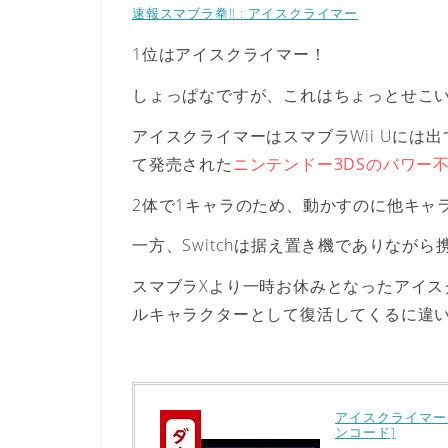
速報スマブラ拳!! : アイスクライマー
1位はアイスクライマー！
しょっぱなですが、これはちょっとせこ
アイスクライマーはスマブラWii Uに
て発売された
ニンテンドー3DSのパワー
2体で1キャラのため、動かすのに他キャ
一方、Switchは据え置き機でありなが
スマブラXより一時お休みとなったアイスク
ルキャラクターとして復活してくるに違
アイスクライマー
ンコード]