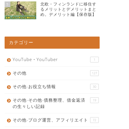
北欧・フィンランドに移住す
5
るメリットとデメリットまと
め。デメリット編【保存版】
カテゴリー
YouTube・YouTuber
1
その他
127
その他-お役立ち情報
30
その他-その他-債務整理、借金返済
19
の生々しい記録
その他-ブログ運営、アフィリエイト
72