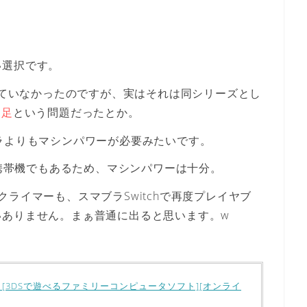
い選択です。
は出ていなかったのですが、実はそれは同シリーズとし
不足
という問題だったとか。
ラよりもマシンパワーが必要みたいです。
ら携帯機でもあるため、マシンパワーは十分。
ライマーも、スマブラSwitchで再度プレイヤブ
いありません。まぁ普通に出ると思います。w
 [3DSで遊べるファミリーコンピュータソフト][オンライ