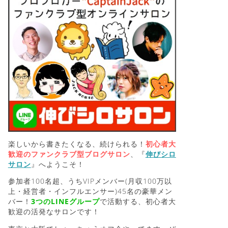
楽しいから書きたくなる、続けられる！
初心者大
歓迎のファンクラブ型ブログサロン
、『
伸びシロ
サロン
』へようこそ！
参加者100名超、うちVIPメンバー(月収100万以
上・経営者・インフルエンサー)45名の豪華メン
バー！
3つのLINEグループ
で活動する、初心者大
歓迎の活発なサロンです！