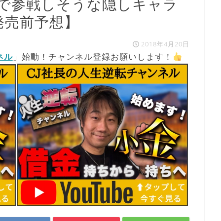
ガチで参戦しそうな隠しキャラ
発売前予想】
2018年4月20日
ネル
」始動！チャンネル登録お願いします！