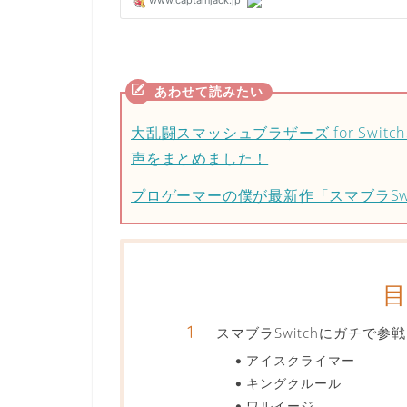
大乱闘スマッシュブラザーズ for Switc
声をまとめました！
プロゲーマーの僕が最新作「スマブラSw
スマブラSwitchにガチで
アイスクライマー
キングクルール
ワルイージ