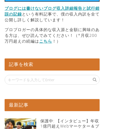
ブログには書けないブログ収入詳細報告と試行錯
誤の記録
という有料記事で、僕の収入内訳を全て
公開し詳しく解説しています！
プロブロガーの具体的な収入源と金額に興味のあ
る方は、ぜひ読んでみてください！（*月収200
万円超えの続編は
こちら
！）
記事を検索
最新記事
保護中: 【インタビュー】年収
1億円超えWebマーケター＆ブ