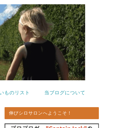
いものリスト
当ブログについて
伸びシロサロンへようこそ！