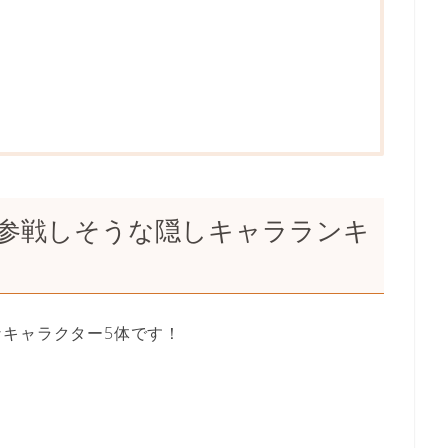
チで参戦しそうな隠しキャラランキ
キャラクター5体です！