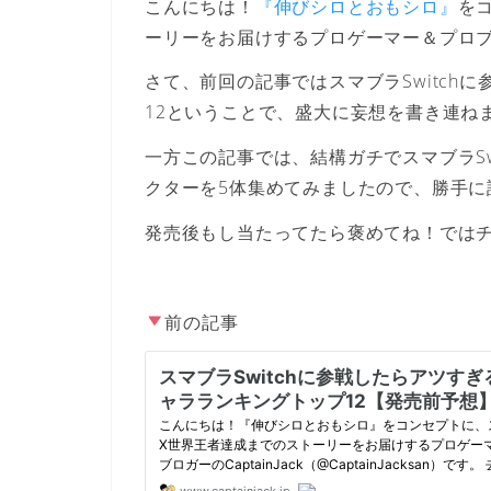
こんにちは！
『伸びシロとおもシロ』
を
ーリーをお届けするプロゲーマー＆プロブロガー
さて、前回の記事ではスマブラSwitch
12ということで、盛大に妄想を書き連ね
一方この記事では、結構ガチでスマブラSw
クターを5体集めてみましたので、勝手に
発売後もし当たってたら褒めてね！では
前の記事