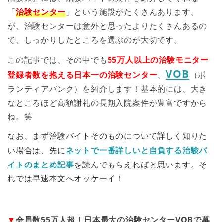
「
治験センター
」という施設がたくさんあります。
が、治験センターは意外と思ったよりたくさんあるの
で、しっかりしたところを選ぶのが大切です。
この記事では、その中でも
55万人以上の治験モニター
VOB
登録者数を抱える日本一の治験センター
、
（ボ
ランティアバンク）を紹介します！基本的には、大き
なところほど高額謝礼の長期入院案件が豊富ですから
ね。笑
なお、まず治験バイトそのものについて詳しく知りた
ネットで一番詳しいと自負する治験バ
い場合は、先に
イトのまとめ記事
を読んでもらえればと思います。そ
れでは早速本文へオッケーイ！
▼
会員数55万人超！日本最大の治験センターVOBで募