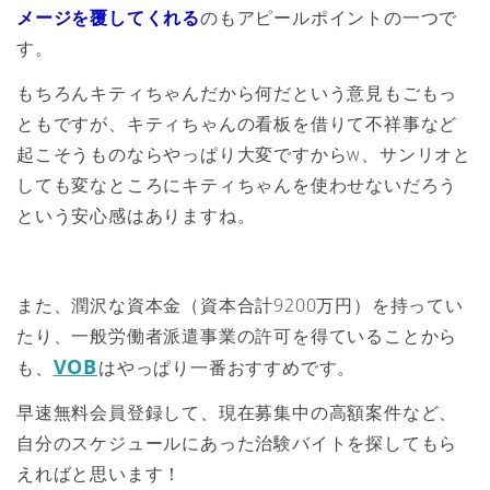
メージを覆してくれる
のもアピールポイントの一つで
す。
もちろんキティちゃんだから何だという意見もごもっ
ともですが、キティちゃんの看板を借りて不祥事など
起こそうものならやっぱり大変ですからw、サンリオと
しても変なところにキティちゃんを使わせないだろう
という安心感はありますね。
また、潤沢な資本金（資本合計9200万円）を持ってい
たり、一般労働者派遣事業の許可を得ていることから
VOB
も、
はやっぱり一番おすすめです。
早速無料会員登録して、現在募集中の高額案件など、
自分のスケジュールにあった治験バイトを探してもら
えればと思います！