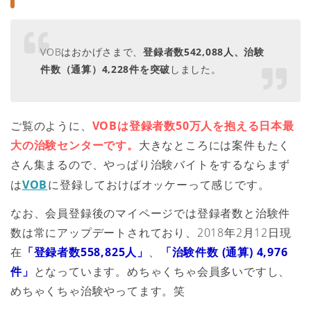
VOBはおかげさまで、
登録者数542,088人、治験
件数（通算）4,228件を突破
しました。
ご覧のように、
VOBは登録者数50万人を抱える日本最
大の治験センターです。
大きなところには案件もたく
さん集まるので、やっぱり治験バイトをするならまず
は
VOB
に登録しておけばオッケーって感じです。
なお、会員登録後のマイページでは登録者数と治験件
数は常にアップデートされており、2018年2月12日現
在
「登録者数558,825人」
、
「治験件数 (通算) 4,976
件」
となっています。めちゃくちゃ会員多いですし、
めちゃくちゃ治験やってます。笑