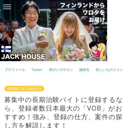
プロフィール
Twitter
伸びシロサロン
連絡先
欲しいものリスト
仕事環境、収入を改善する
募集中の長期治験バイトに登録するな
ら、登録者数日本最大の「VOB」がお
すすめ！強み、登録の仕方、案件の探
し方を解説します！