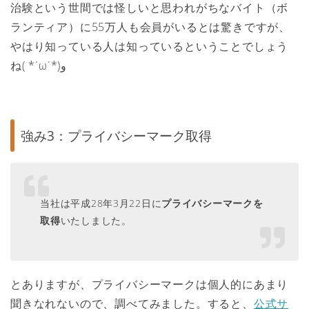
治験という世間では怪しいと思われがちなバイト（ボ
ランティア）に55万人も会員がいるとは驚きですが、
やはり知っている人は知っているということでしょう
ね( *˙ω˙*)و
強み3：プライバシーマーク取得
当社は平成28年3月22日に
プライバシーマークを
取得
いたしました。
とありますが、プライバシーマークは個人的にあまり
聞きなれないので、調べてみました。すると、
公式サ