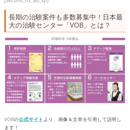
[second_h2_ad_sp]
長期の治験案件も多数募集中！日本最
大の治験センター「VOB」とは？
VOBの
公式サイト
より、画像＆文章を引用して説明し
ます！