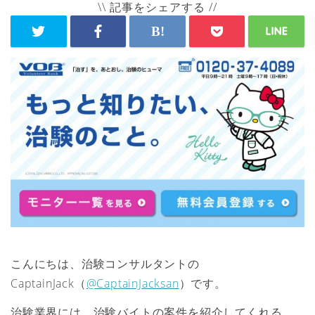
\\ 記事をシェアする //
こんにちは、治験コンサルタントの
CaptainJack（
@CaptainJacksan
）です。
治験業界には、治験バイトの案件を紹介してくれる