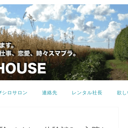
びシロサロン
連絡先
レンタル社長
欲し