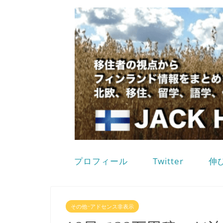
プロフィール
Twitter
伸
その他−アドセンス非表示