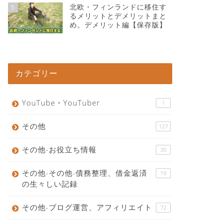
北欧・フィンランドに移住す
5
るメリットとデメリットまと
め。デメリット編【保存版】
カテゴリー
YouTube・YouTuber
1
その他
127
その他-お役立ち情報
30
その他-その他-債務整理、借金返済
19
の生々しい記録
その他-ブログ運営、アフィリエイト
72