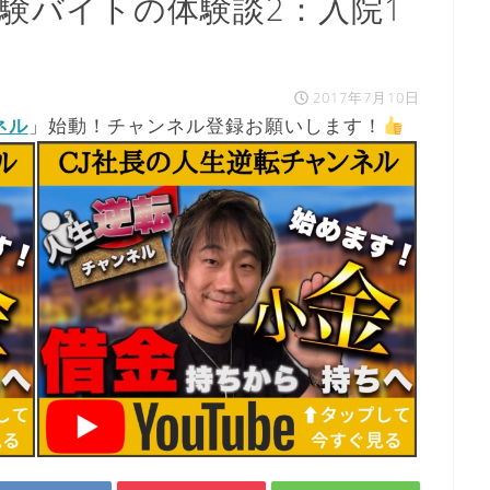
治験バイトの体験談2：入院1
2017年7月10日
ネル
」始動！チャンネル登録お願いします！