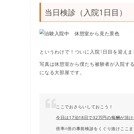
当日検診（入院1日目）
というわけで！ついに入院1日目を迎えま
写真は休憩室から僕たち被験者が入院する
になる大部屋です。
ここでおさらいしておこう！
今日は17泊18日で32万円の報酬が頂
倍率4倍の事前検診をくぐり抜けここ