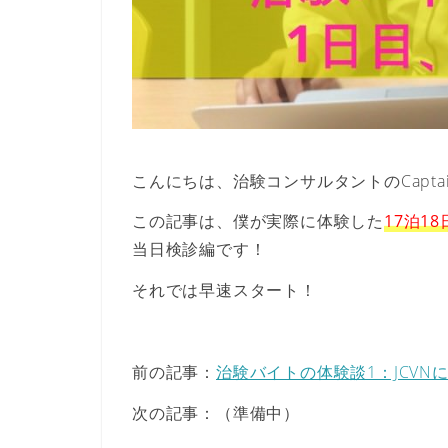
こんにちは、治験コンサルタントのCaptain
この記事は、僕が実際に体験した
17泊1
当日検診編です！
それでは早速スタート！
前の記事：
治験バイトの体験談1：JCV
次の記事：（準備中）