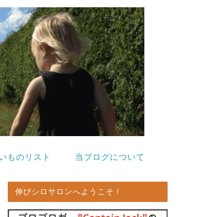
いものリスト
当ブログについて
伸びシロサロンへようこそ！