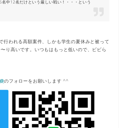
6名中12名だけという厳しい戦い！・・・という
院で行われる高額案件、しかも学生の夏休みと被って
〜〜り高いです。いつもはもっと低いので、ビビら
E@
のフォローをお願いします ^^