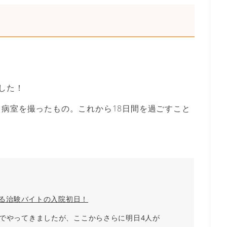
した！
病室を撮ったもの。これから18日間を過ごすこと
ける治験バイトの入院初日！
までやってきましたが、
ここからさらに明日4人が