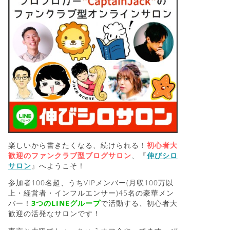
楽しいから書きたくなる、続けられる！
初心者大
歓迎のファンクラブ型ブログサロン
、『
伸びシロ
サロン
』へようこそ！
参加者100名超、うちVIPメンバー(月収100万以
上・経営者・インフルエンサー)45名の豪華メン
バー！
3つのLINEグループ
で活動する、初心者大
歓迎の活発なサロンです！