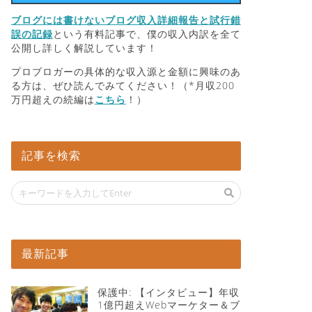
ブログには書けないブログ収入詳細報告と試行錯
誤の記録
という有料記事で、僕の収入内訳を全て
公開し詳しく解説しています！
プロブロガーの具体的な収入源と金額に興味のあ
る方は、ぜひ読んでみてください！（*月収200
万円超えの続編は
こちら
！）
記事を検索
最新記事
保護中: 【インタビュー】年収
1億円超えWebマーケター＆ブ