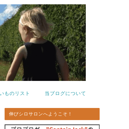
いものリスト
当ブログについて
伸びシロサロンへようこそ！