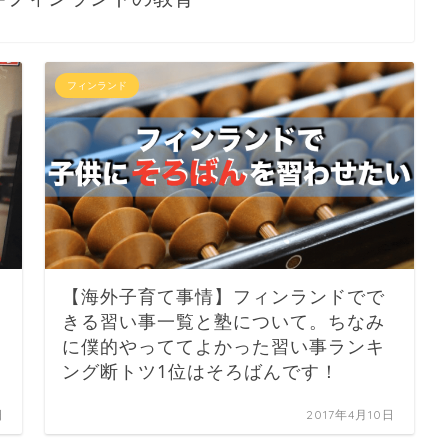
フィンランド
【海外子育て事情】フィンランドでで
きる習い事一覧と塾について。ちなみ
に僕的やっててよかった習い事ランキ
ング断トツ1位はそろばんです！
日
2017年4月10日