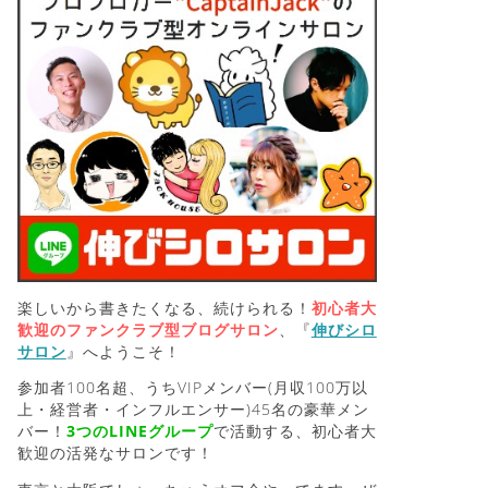
楽しいから書きたくなる、続けられる！
初心者大
歓迎のファンクラブ型ブログサロン
、『
伸びシロ
サロン
』へようこそ！
参加者100名超、うちVIPメンバー(月収100万以
上・経営者・インフルエンサー)45名の豪華メン
バー！
3つのLINEグループ
で活動する、初心者大
歓迎の活発なサロンです！