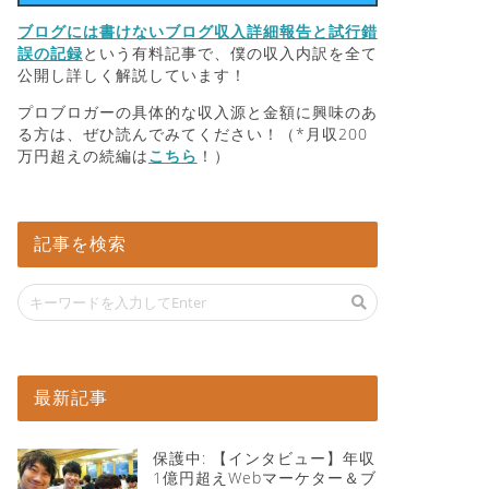
ブログには書けないブログ収入詳細報告と試行錯
誤の記録
という有料記事で、僕の収入内訳を全て
公開し詳しく解説しています！
プロブロガーの具体的な収入源と金額に興味のあ
る方は、ぜひ読んでみてください！（*月収200
万円超えの続編は
こちら
！）
記事を検索
最新記事
保護中: 【インタビュー】年収
1億円超えWebマーケター＆ブ