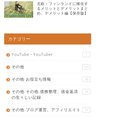
北欧・フィンランドに移住す
5
るメリットとデメリットまと
め。デメリット編【保存版】
カテゴリー
YouTube・YouTuber
1
その他
127
その他-お役立ち情報
30
その他-その他-債務整理、借金返済
19
の生々しい記録
その他-ブログ運営、アフィリエイト
72