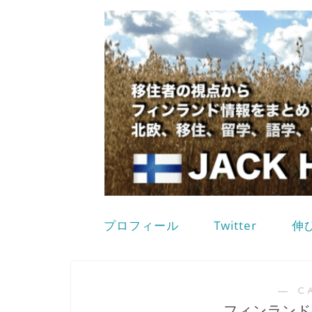
プロフィール
Twitter
伸
― C
フィンランド