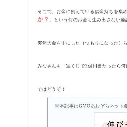
そこで、お金に飢えている借金持ちを集
か？
」という
何のお金も生み出さない座
突然大金を手にした（つもりになった）
みなさんも「宝くじで3億円当たったら何
ではどうぞ！
※本記事はGMOあおぞらネット