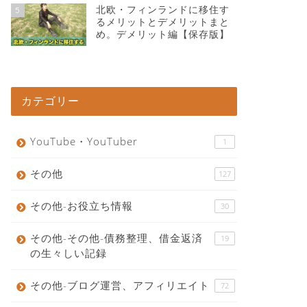
北欧・フィンランドに移住す
5
るメリットとデメリットまと
め。デメリット編【保存版】
カテゴリー
YouTube・YouTuber
1
その他
127
その他-お役立ち情報
30
その他-その他-債務整理、借金返済
19
の生々しい記録
その他-ブログ運営、アフィリエイト
72