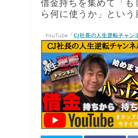
借金持ちを集めて「も
ら何に使うか」という
YouTube「
CJ社長の人生逆転チャン