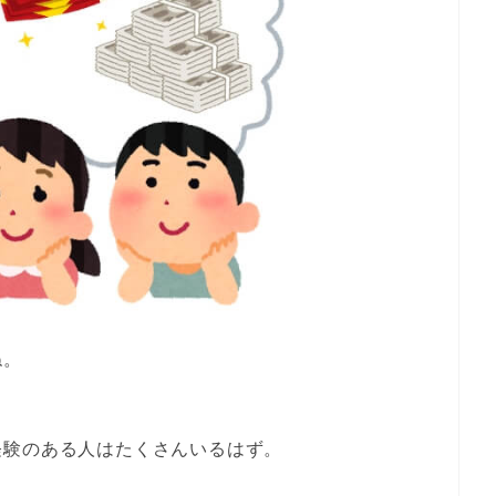
ね。
経験のある人はたくさんいるはず。