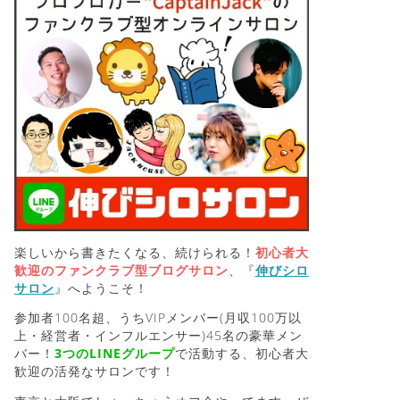
楽しいから書きたくなる、続けられる！
初心者大
歓迎のファンクラブ型ブログサロン
、『
伸びシロ
サロン
』へようこそ！
参加者100名超、うちVIPメンバー(月収100万以
上・経営者・インフルエンサー)45名の豪華メン
バー！
3つのLINEグループ
で活動する、初心者大
歓迎の活発なサロンです！