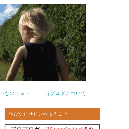
いものリスト
当ブログについて
伸びシロサロンへようこそ！