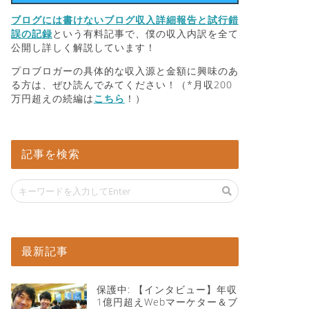
ブログには書けないブログ収入詳細報告と試行錯
誤の記録
という有料記事で、僕の収入内訳を全て
公開し詳しく解説しています！
プロブロガーの具体的な収入源と金額に興味のあ
る方は、ぜひ読んでみてください！（*月収200
万円超えの続編は
こちら
！）
記事を検索
最新記事
保護中: 【インタビュー】年収
1億円超えWebマーケター＆ブ