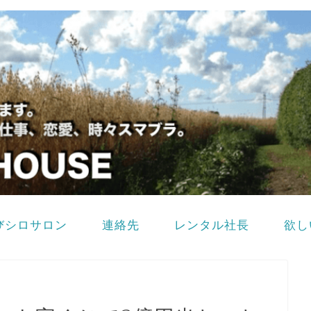
びシロサロン
連絡先
レンタル社長
欲し