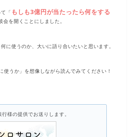
もしも3億円が当たったら何をする
めて「
談会
を開くことにしました。
ら何に使うのか、大いに語り合いたいと思います。
に使うか」を想像しながら読んでみてください！
銀行様の提供でお送りします。