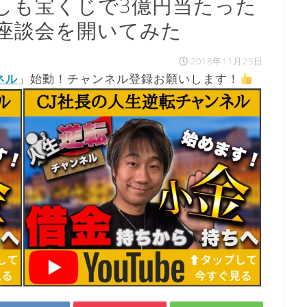
しも宝くじで3億円当たった
座談会を開いてみた
2018年11月25日
ネル
」始動！チャンネル登録お願いします！