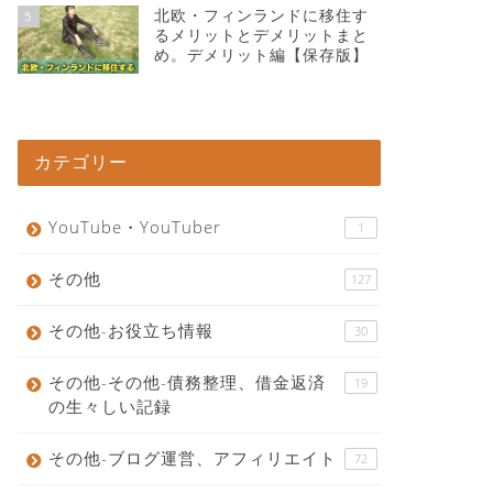
北欧・フィンランドに移住す
5
るメリットとデメリットまと
め。デメリット編【保存版】
カテゴリー
YouTube・YouTuber
1
その他
127
その他-お役立ち情報
30
その他-その他-債務整理、借金返済
19
の生々しい記録
その他-ブログ運営、アフィリエイト
72