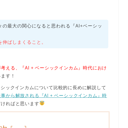
。
の最大の関心になると思われる『AI+ベーシッ
を伸ばしまくること。
考える、『AI + ベーシックインカム』時代におけ
います！
ーシックインカムについて比較的に長めに解説して
仕事から解放される『AI + ベーシックインカム』時
だければと思います