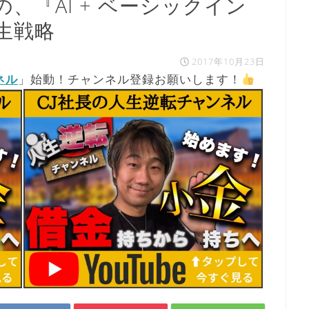
、『AI + ベーシックイン
生戦略
2017年10月23日
ネル
」始動！チャンネル登録お願いします！