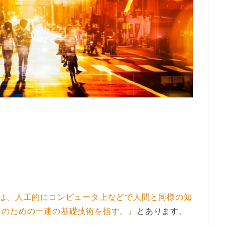
とは、人工的にコンピュータ上などで人間と同様の知
そのための一連の基礎技術を指す。』
とあります。