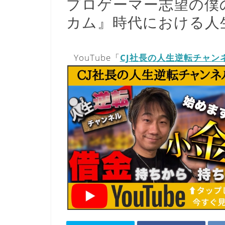
プロゲーマー志望の僕の
カム』時代における人
YouTube「
CJ社長の人生逆転チャン