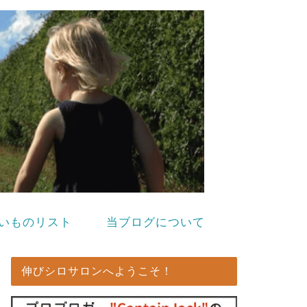
いものリスト
当ブログについて
伸びシロサロンへようこそ！