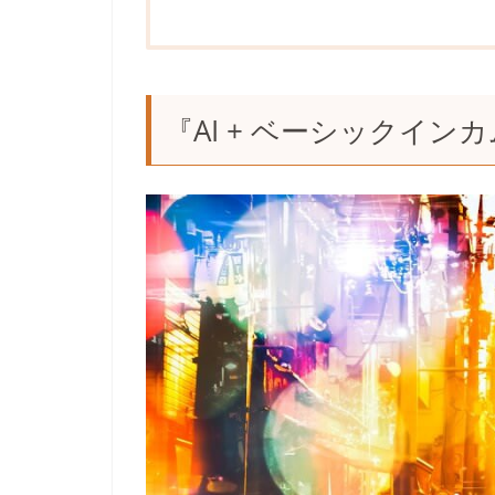
『AI + ベーシックイン