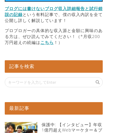
ブログには書けないブログ収入詳細報告と試行錯
誤の記録
という有料記事で、僕の収入内訳を全て
公開し詳しく解説しています！
プロブロガーの具体的な収入源と金額に興味のあ
る方は、ぜひ読んでみてください！（*月収200
万円超えの続編は
こちら
！）
記事を検索
最新記事
保護中: 【インタビュー】年収
1億円超えWebマーケター＆ブ