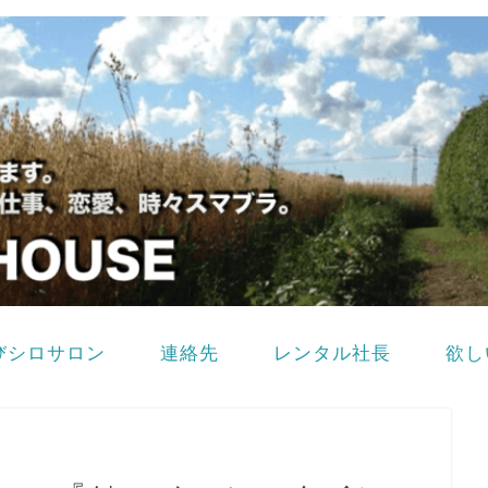
びシロサロン
連絡先
レンタル社長
欲し