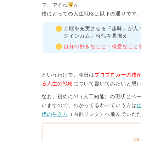
で、ですね
w
僕にとっての人生戦略は以下の通りです
余暇を充実させる『趣味』が人々
クインカム』時代
を見据え、
自分の好きなこと・得意なこと
というわけで、今日は
プロブロガーの僕が
る人生の戦略
について書いてみたいと思
なお、初めにAI（人工知能）の現状とベ
いますので、わかってるわっていう方は
代の生き方
（内部リンク）へ飛んでいた