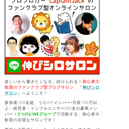
楽しいから書きたくなる、続けられる！
初心者大
歓迎のファンクラブ型ブログサロン
、『
伸びシロ
サロン
』へようこそ！
参加者100名超、うちVIPメンバー(月収100万以
上・経営者・インフルエンサー)45名の豪華メン
バー！
3つのLINEグループ
で活動する、初心者大
歓迎の活発なサロンです！