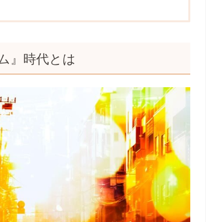
カム』時代とは