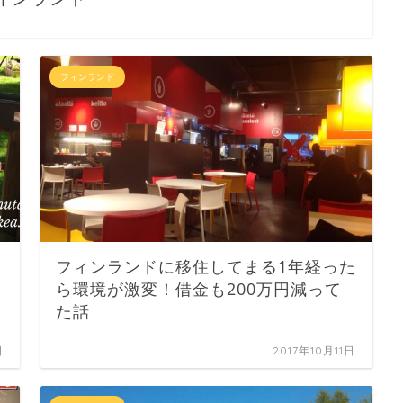
フィンランド
フィンランドに移住してまる1年経った
ら環境が激変！借金も200万円減って
た話
日
2017年10月11日