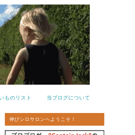
いものリスト
当ブログについて
伸びシロサロンへようこそ！