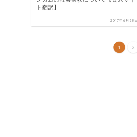
ト翻訳】
2017年6月28
1
2