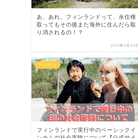
あ、あれ。フィンランドって、永住権
取ってもその後また海外に住んだら取
り消されるの！？
2017年6月30
フィンランド
フィンランドで実行中のベーシックイ
ンカムの社会実験について【公式サイ