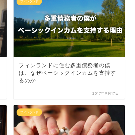
フィンランド
フィンランドに住む多重債務者の僕
は、なぜベーシックインカムを支持す
るのか
日
2017年9月17日
フィンランド