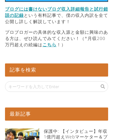
ブログには書けないブログ収入詳細報告と試行錯
誤の記録
という有料記事で、僕の収入内訳を全て
公開し詳しく解説しています！
プロブロガーの具体的な収入源と金額に興味のあ
る方は、ぜひ読んでみてください！（*月収200
万円超えの続編は
こちら
！）
記事を検索
最新記事
保護中: 【インタビュー】年収
1億円超えWebマーケター＆ブ