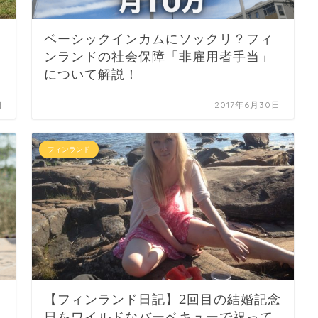
ベーシックインカムにソックリ？フィ
ンランドの社会保障「非雇用者手当」
について解説！
日
2017年6月30日
フィンランド
【フィンランド日記】2回目の結婚記念
日をワイルドなバーベキューで祝って