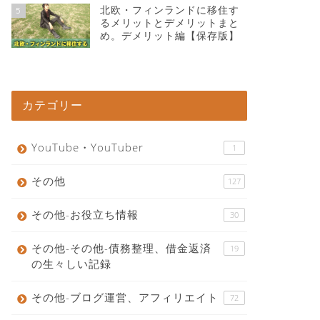
北欧・フィンランドに移住す
5
るメリットとデメリットまと
め。デメリット編【保存版】
カテゴリー
YouTube・YouTuber
1
その他
127
その他-お役立ち情報
30
その他-その他-債務整理、借金返済
19
の生々しい記録
その他-ブログ運営、アフィリエイト
72