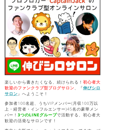
楽しいから書きたくなる、続けられる！
初心者大
歓迎のファンクラブ型ブログサロン
、『
伸びシロ
サロン
』へようこそ！
参加者100名超、うちVIPメンバー(月収100万以
上・経営者・インフルエンサー)45名の豪華メン
バー！
3つのLINEグループ
で活動する、初心者大
歓迎の活発なサロンです！